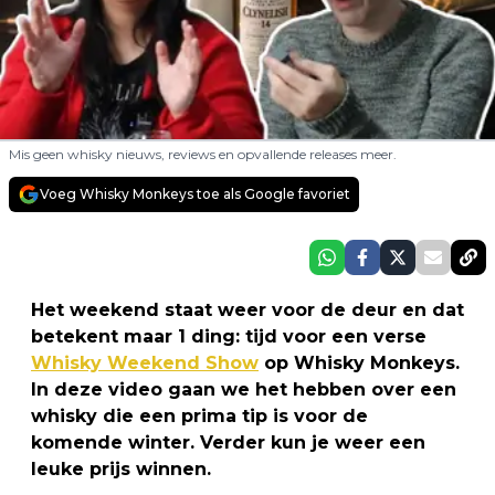
Mis geen whisky nieuws, reviews en opvallende releases meer.
Voeg Whisky Monkeys toe als Google favoriet
Het weekend staat weer voor de deur en dat
betekent maar 1 ding: tijd voor een verse
Whisky Weekend Show
op Whisky Monkeys.
In deze video gaan we het hebben over een
whisky die een prima tip is voor de
komende winter. Verder kun je weer een
leuke prijs winnen.