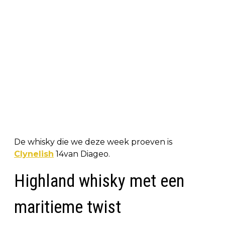
De whisky die we deze week proeven is
Clynelish
14van Diageo.
Highland whisky met een
maritieme twist