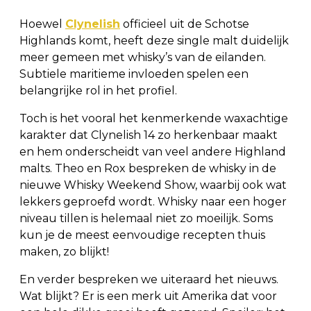
Hoewel
Clynelish
officieel uit de Schotse
Highlands komt, heeft deze single malt duidelijk
meer gemeen met whisky’s van de eilanden.
Subtiele maritieme invloeden spelen een
belangrijke rol in het profiel.
Toch is het vooral het kenmerkende waxachtige
karakter dat Clynelish 14 zo herkenbaar maakt
en hem onderscheidt van veel andere Highland
malts. Theo en Rox bespreken de whisky in de
nieuwe Whisky Weekend Show, waarbij ook wat
lekkers geproefd wordt. Whisky naar een hoger
niveau tillen is helemaal niet zo moeilijk. Soms
kun je de meest eenvoudige recepten thuis
maken, zo blijkt!
En verder bespreken we uiteraard het nieuws.
Wat blijkt? Er is een merk uit Amerika dat voor