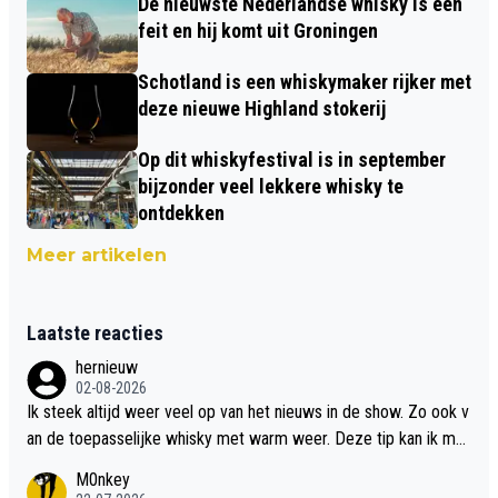
De nieuwste Nederlandse whisky is een
feit en hij komt uit Groningen
Schotland is een whiskymaker rijker met
deze nieuwe Highland stokerij
Op dit whiskyfestival is in september
bijzonder veel lekkere whisky te
ontdekken
Meer artikelen
Laatste reacties
hernieuw
02-08-2026
Ik steek altijd weer veel op van het nieuws in de show. Zo ook v
an de toepasselijke whisky met warm weer. Deze tip kan ik met
dit weer wel gebruiken.
M0nkey