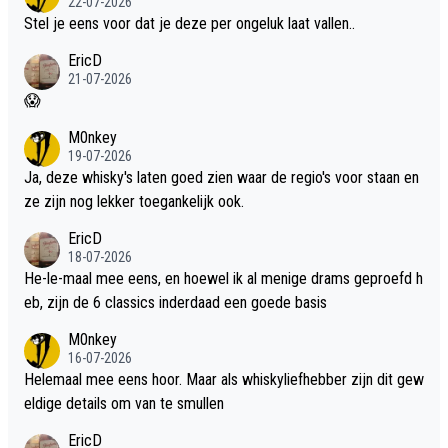
22-07-2026
Stel je eens voor dat je deze per ongeluk laat vallen..
EricD
21-07-2026
😱
M0nkey
19-07-2026
Ja, deze whisky's laten goed zien waar de regio's voor staan en
ze zijn nog lekker toegankelijk ook.
EricD
18-07-2026
He-le-maal mee eens, en hoewel ik al menige drams geproefd h
eb, zijn de 6 classics inderdaad een goede basis
M0nkey
16-07-2026
Helemaal mee eens hoor. Maar als whiskyliefhebber zijn dit gew
eldige details om van te smullen
EricD