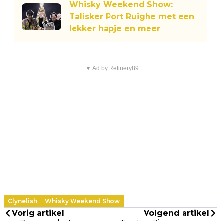
Whisky Weekend Show:
Talisker Port Ruighe met een
lekker hapje en meer
▼ Ad by Refinery89
Clynelish
Whisky Weekend Show
Vorig artikel
Volgend artikel