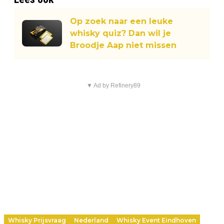
Op zoek naar een leuke
whisky quiz? Dan wil je
Broodje Aap niet missen
▼ Ad by Refinery89
Whisky Prijsvraag
Nederland
Whisky Event Eindhoven