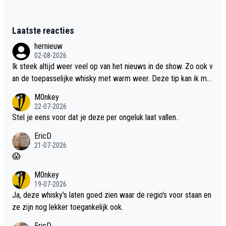
Laatste reacties
hernieuw
02-08-2026
Ik steek altijd weer veel op van het nieuws in de show. Zo ook v
an de toepasselijke whisky met warm weer. Deze tip kan ik met
dit weer wel gebruiken.
M0nkey
22-07-2026
Stel je eens voor dat je deze per ongeluk laat vallen..
EricD
21-07-2026
😱
M0nkey
19-07-2026
Ja, deze whisky's laten goed zien waar de regio's voor staan en
ze zijn nog lekker toegankelijk ook.
EricD