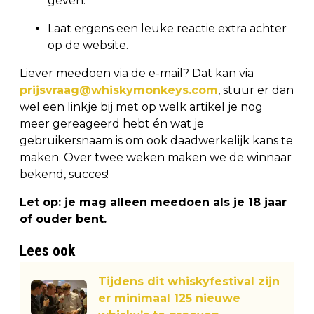
geven.
Laat ergens een leuke reactie extra achter
op de website.
Liever meedoen via de e-mail? Dat kan via
prijsvraag@whiskymonkeys.com
, stuur er dan
wel een linkje bij met op welk artikel je nog
meer gereageerd hebt én wat je
gebruikersnaam is om ook daadwerkelijk kans te
maken. Over twee weken maken we de winnaar
bekend, succes!
Let op: je mag alleen meedoen als je 18 jaar
of ouder bent.
Lees ook
Tijdens dit whiskyfestival zijn
er minimaal 125 nieuwe