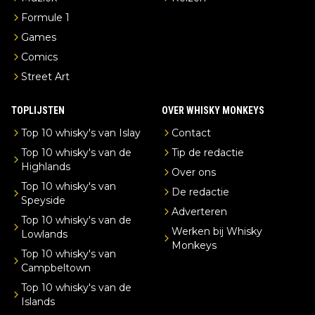
Formule 1
Games
Comics
Street Art
TOPLIJSTEN
OVER WHISKY MONKEYS
Top 10 whisky's van Islay
Contact
Top 10 whisky's van de
Tip de redactie
Highlands
Over ons
Top 10 whisky's van
De redactie
Speyside
Adverteren
Top 10 whisky's van de
Werken bij Whisky
Lowlands
Monkeys
Top 10 whisky's van
Campbeltown
Top 10 whisky's van de
Islands