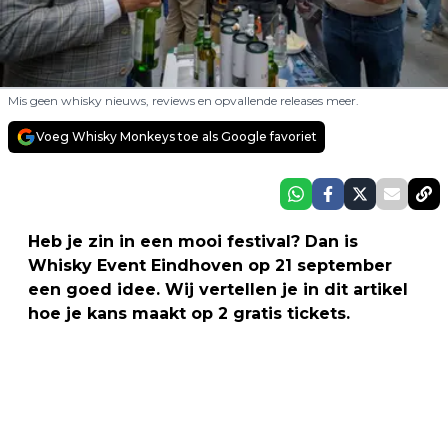
Mis geen whisky nieuws, reviews en opvallende releases meer.
Voeg Whisky Monkeys toe als Google favoriet
Heb je zin in een mooi festival? Dan is
Whisky Event Eindhoven op 21 september
een goed idee. Wij vertellen je in dit artikel
hoe je kans maakt op 2 gratis tickets.