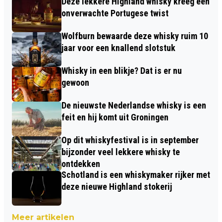
Deze lekkere Highland whisky kreeg een
onverwachte Portugese twist
Wolfburn bewaarde deze whisky ruim 10
jaar voor een knallend slotstuk
Whisky in een blikje? Dat is er nu
gewoon
De nieuwste Nederlandse whisky is een
feit en hij komt uit Groningen
Op dit whiskyfestival is in september
bijzonder veel lekkere whisky te
ontdekken
Schotland is een whiskymaker rijker met
deze nieuwe Highland stokerij
Meer artikelen