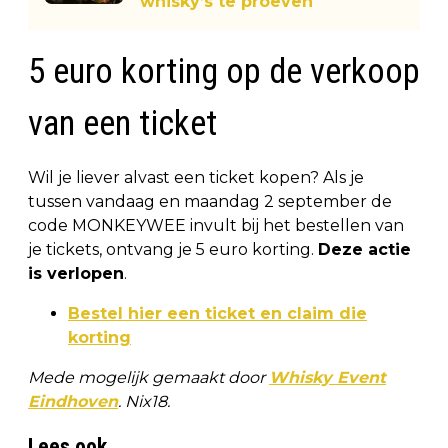
whisky’s te proeven
5 euro korting op de verkoop
van een ticket
Wil je liever alvast een ticket kopen? Als je
tussen vandaag en maandag 2 september de
code MONKEYWEE invult bij het bestellen van
je tickets, ontvang je 5 euro korting.
Deze actie
is verlopen
.
Bestel hier een ticket en claim die
korting
Mede mogelijk gemaakt door
Whisky Event
Eindhoven
. Nix18.
Lees ook