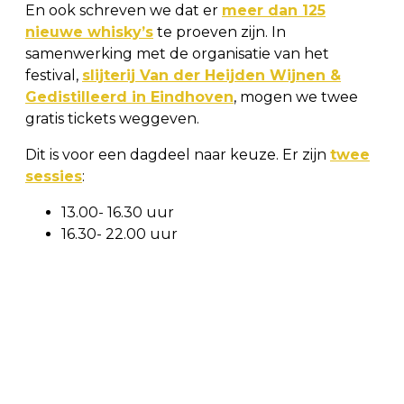
En ook schreven we dat er
meer dan 125
nieuwe whisky’s
te proeven zijn. In
samenwerking met de organisatie van het
festival,
slijterij Van der Heijden Wijnen &
Gedistilleerd in Eindhoven
, mogen we twee
gratis tickets weggeven.
Dit is voor een dagdeel naar keuze. Er zijn
twee
sessies
:
13.00- 16.30 uur
16.30- 22.00 uur