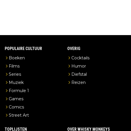
erderij zelf!
POPULAIRE CULTUUR
OVERIG
Boeken
Cocktails
Films
Humor
Series
Diefstal
Muziek
Reizen
Formule 1
Games
Comics
Street Art
TOPLIJSTEN
OVER WHISKY MONKEYS