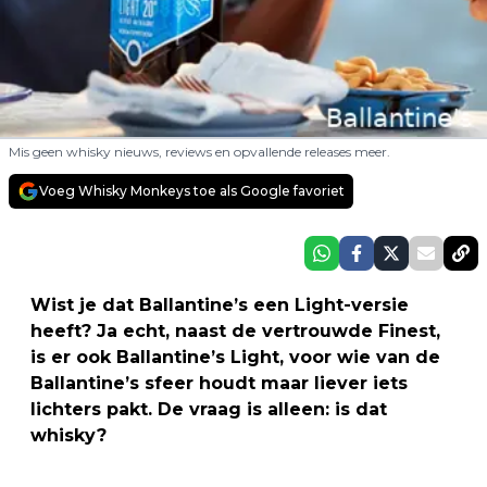
Mis geen whisky nieuws, reviews en opvallende releases meer.
Voeg Whisky Monkeys toe als Google favoriet
Wist je dat Ballantine’s een Light-versie
heeft? Ja echt, naast de vertrouwde Finest,
is er ook Ballantine’s Light, voor wie van de
Ballantine’s sfeer houdt maar liever iets
lichters pakt. De vraag is alleen: is dat
whisky?