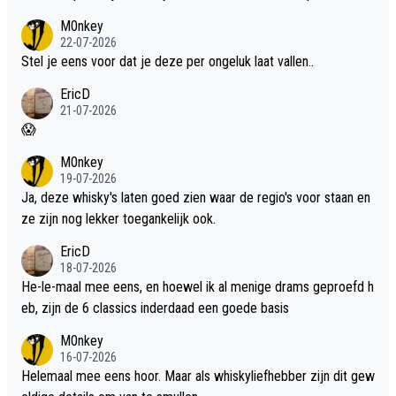
dit weer wel gebruiken.
M0nkey
22-07-2026
Stel je eens voor dat je deze per ongeluk laat vallen..
EricD
21-07-2026
😱
M0nkey
19-07-2026
Ja, deze whisky's laten goed zien waar de regio's voor staan en
ze zijn nog lekker toegankelijk ook.
EricD
18-07-2026
He-le-maal mee eens, en hoewel ik al menige drams geproefd h
eb, zijn de 6 classics inderdaad een goede basis
M0nkey
16-07-2026
Helemaal mee eens hoor. Maar als whiskyliefhebber zijn dit gew