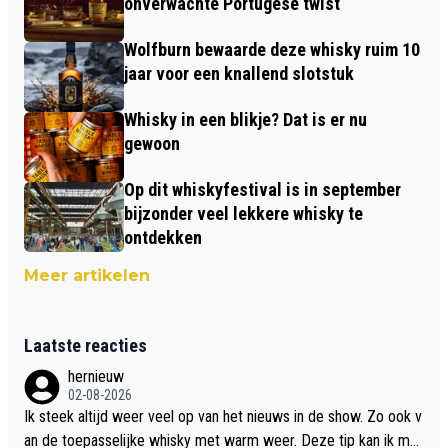
onverwachte Portugese twist
Wolfburn bewaarde deze whisky ruim 10
jaar voor een knallend slotstuk
Whisky in een blikje? Dat is er nu
gewoon
Op dit whiskyfestival is in september
bijzonder veel lekkere whisky te
ontdekken
Meer artikelen
Laatste reacties
hernieuw
02-08-2026
Ik steek altijd weer veel op van het nieuws in de show. Zo ook v
an de toepasselijke whisky met warm weer. Deze tip kan ik met