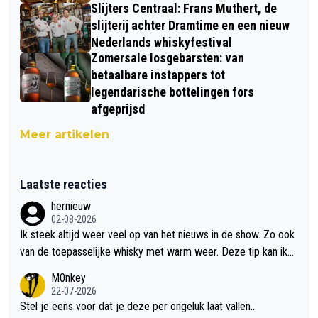
Slijters Centraal: Frans Muthert, de
slijterij achter Dramtime en een nieuw
Nederlands whiskyfestival
Zomersale losgebarsten: van
betaalbare instappers tot
legendarische bottelingen fors
afgeprijsd
Meer artikelen
Laatste reacties
hernieuw
02-08-2026
Ik steek altijd weer veel op van het nieuws in de show. Zo ook
van de toepasselijke whisky met warm weer. Deze tip kan ik
met dit weer wel gebruiken.
M0nkey
22-07-2026
Stel je eens voor dat je deze per ongeluk laat vallen..