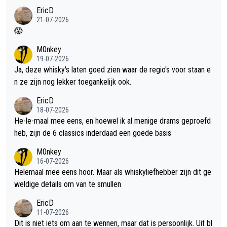
EricD
21-07-2026
😱
M0nkey
19-07-2026
Ja, deze whisky's laten goed zien waar de regio's voor staan e
n ze zijn nog lekker toegankelijk ook.
EricD
18-07-2026
He-le-maal mee eens, en hoewel ik al menige drams geproefd
heb, zijn de 6 classics inderdaad een goede basis
M0nkey
16-07-2026
Helemaal mee eens hoor. Maar als whiskyliefhebber zijn dit ge
weldige details om van te smullen
EricD
11-07-2026
Dit is niet iets om aan te wennen, maar dat is persoonlijk. Uit bl