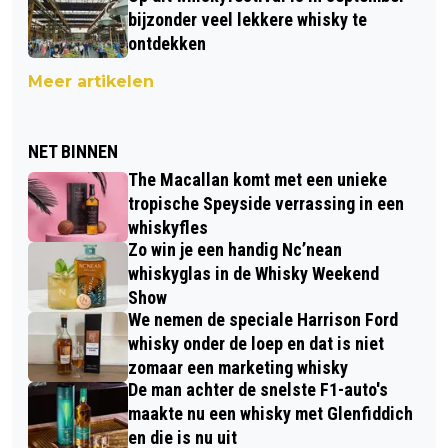
bijzonder veel lekkere whisky te
ontdekken
Meer artikelen
NET BINNEN
The Macallan komt met een unieke
tropische Speyside verrassing in een
whiskyfles
Zo win je een handig Nc’nean
whiskyglas in de Whisky Weekend
Show
We nemen de speciale Harrison Ford
whisky onder de loep en dat is niet
zomaar een marketing whisky
De man achter de snelste F1-auto's
maakte nu een whisky met Glenfiddich
en die is nu uit