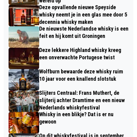
wereld op
Deze opvallende nieuwe Speyside
whisky neemt je in een glas mee door 5
decennia whisky maken
De nieuwste Nederlandse whisky is een
feit en hij komt uit Groningen
Deze lekkere Highland whisky kreeg
een onverwachte Portugese twist
Wolfburn bewaarde deze whisky ruim
10 jaar voor een knallend slotstuk
Slijters Centraal: Frans Muthert, de
slijterij achter Dramtime en een nieuw
Nederlands whiskyfestival
Whisky in een blikje? Dat is er nu
gewoon
Op dit whiskyfestival is in september