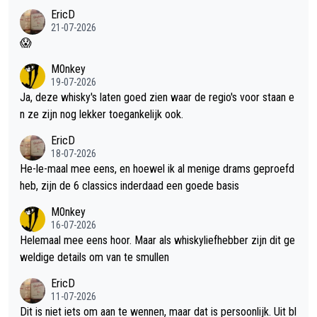
EricD
21-07-2026
😱
M0nkey
19-07-2026
Ja, deze whisky's laten goed zien waar de regio's voor staan e
n ze zijn nog lekker toegankelijk ook.
EricD
18-07-2026
He-le-maal mee eens, en hoewel ik al menige drams geproefd
heb, zijn de 6 classics inderdaad een goede basis
M0nkey
16-07-2026
Helemaal mee eens hoor. Maar als whiskyliefhebber zijn dit ge
weldige details om van te smullen
EricD
11-07-2026
Dit is niet iets om aan te wennen, maar dat is persoonlijk. Uit bl