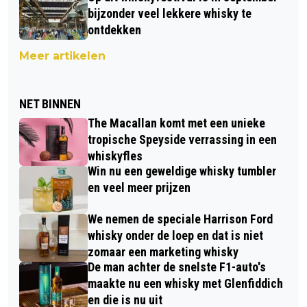
bijzonder veel lekkere whisky te
ontdekken
Meer artikelen
NET BINNEN
The Macallan komt met een unieke
tropische Speyside verrassing in een
whiskyfles
Win nu een geweldige whisky tumbler
en veel meer prijzen
We nemen de speciale Harrison Ford
whisky onder de loep en dat is niet
zomaar een marketing whisky
De man achter de snelste F1-auto's
maakte nu een whisky met Glenfiddich
en die is nu uit