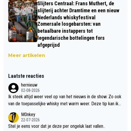
Slijters Centraal: Frans Muthert, de
slijterij achter Dramtime en een nieuw
Nederlands whiskyfestival
Zomersale losgebarsten: van
betaalbare instappers tot
legendarische bottelingen fors
afgeprijsd
Meer artikelen
Laatste reacties
hernieuw
02-08-2026
Ik steek altijd weer veel op van het nieuws in de show. Zo ook
van de toepasselijke whisky met warm weer. Deze tip kan ik
met dit weer wel gebruiken.
M0nkey
22-07-2026
Stel je eens voor dat je deze per ongeluk laat vallen..