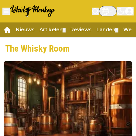
Nieuws
Artikelen
Reviews
Landen
Web
▼
▼
The Whisky Room