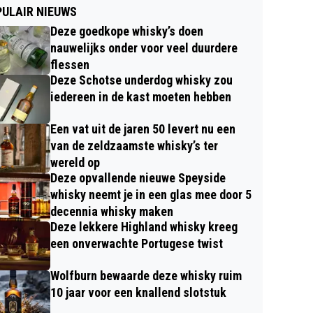
ULAIR NIEUWS
Deze goedkope whisky’s doen
nauwelijks onder voor veel duurdere
flessen
Deze Schotse underdog whisky zou
iedereen in de kast moeten hebben
Een vat uit de jaren 50 levert nu een
van de zeldzaamste whisky’s ter
wereld op
Deze opvallende nieuwe Speyside
whisky neemt je in een glas mee door 5
decennia whisky maken
Deze lekkere Highland whisky kreeg
een onverwachte Portugese twist
Wolfburn bewaarde deze whisky ruim
10 jaar voor een knallend slotstuk