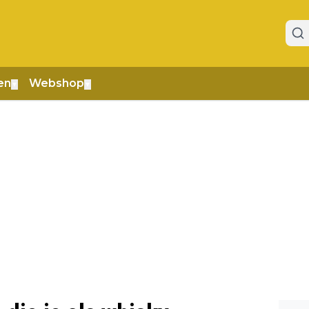
en
Webshop
▼
▼