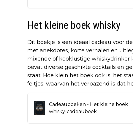
Het kleine boek whisky
Dit boekje is een ideaal cadeau voor d
met anekdotes, korte verhalen en uitl
mixende of kooklustige whiskydrinker 
bevat diverse geschikte cocktails en 
staat. Hoe klein het boek ook is, het s
feitjes, waarvan het verbazend is dat he
Cadeauboeken - Het kleine boek
whisky-cadeauboek