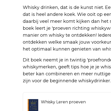
Whisky drinken, dat is de kunst niet. 
dat is heel andere koek. Wie ooit op ee
daarbij veel meer komt kijken dan het
boek leert je 'proeven richting whiskyw
manier om whisky te ontdekken! Iedere
ontdekken welke smaak jouw voorkeur h
het optimaal kunnen genieten van whi
Dit boek neemt je in twintig 'proefron
whiskymerken, geeft tips hoe je je whis
beter kan combineren en meer nuttige t
zijn voor de beginnende whiskydrinker.
Whisky Leren proeven