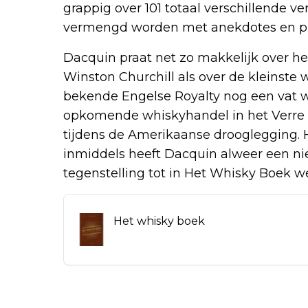
grappig over 101 totaal verschillende v
vermengd worden met anekdotes en prac
Dacquin praat net zo makkelijk over 
Winston Churchill als over de kleinste
bekende Engelse Royalty nog een vat wh
opkomende whiskyhandel in het Verre Oo
tijdens de Amerikaanse drooglegging. 
inmiddels heeft Dacquin alweer een nie
tegenstelling tot in Het Whisky Boek wé
Het whisky boek