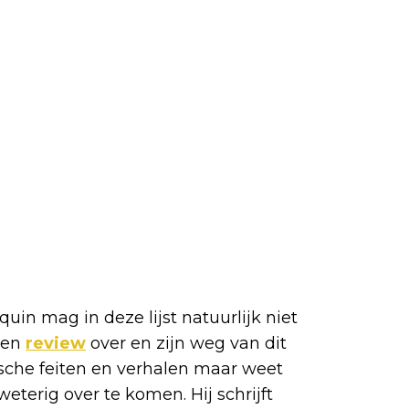
in mag in deze lijst natuurlijk niet
 een
review
over en zijn weg van dit
ische feiten en verhalen maar weet
terig over te komen. Hij schrijft