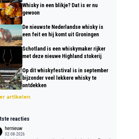
Whisky in een blikje? Dat is er nu
gewoon
De nieuwste Nederlandse whisky is
een feit en hij komt uit Groningen
Schotland is een whiskymaker rijker
met deze nieuwe Highland stokerij
Op dit whiskyfestival is in september
bijzonder veel lekkere whisky te
ontdekken
r artikelen
tste reacties
hernieuw
02-08-2026