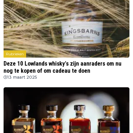
Rubrieken
Deze 10 Lowlands whisky's zijn aanraders om nu
nog te kopen of om cadeau te doen
13 maart 2025