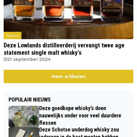
Nieuws
Deze Lowlands distilleerderij vervangt twee age
statement single malt whisky's
21 september 2024
Meer artikelen
POPULAIR NIEUWS
Deze goedkope whisky’s doen
nauwelijks onder voor veel duurdere
flessen
Deze Schotse underdog whisky zou
iedereen in de kast moeten hebben