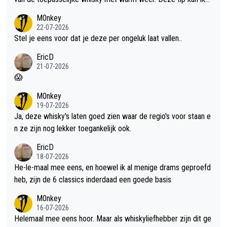
met dit weer wel gebruiken.
M0nkey
22-07-2026
Stel je eens voor dat je deze per ongeluk laat vallen..
EricD
21-07-2026
😱
M0nkey
19-07-2026
Ja, deze whisky's laten goed zien waar de regio's voor staan e
n ze zijn nog lekker toegankelijk ook.
EricD
18-07-2026
He-le-maal mee eens, en hoewel ik al menige drams geproefd
heb, zijn de 6 classics inderdaad een goede basis
M0nkey
16-07-2026
Helemaal mee eens hoor. Maar als whiskyliefhebber zijn dit ge