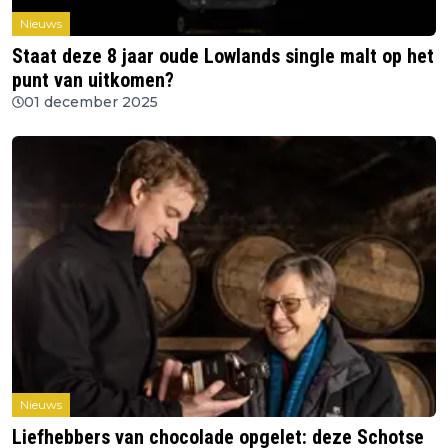
Nieuws
Staat deze 8 jaar oude Lowlands single malt op het
punt van uitkomen?
01 december 2025
Nieuws
Liefhebbers van chocolade opgelet: deze Schotse