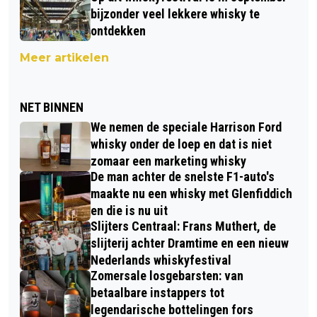
bijzonder veel lekkere whisky te
ontdekken
Meer artikelen
NET BINNEN
We nemen de speciale Harrison Ford
whisky onder de loep en dat is niet
zomaar een marketing whisky
De man achter de snelste F1-auto's
maakte nu een whisky met Glenfiddich
en die is nu uit
Slijters Centraal: Frans Muthert, de
slijterij achter Dramtime en een nieuw
Nederlands whiskyfestival
Zomersale losgebarsten: van
betaalbare instappers tot
legendarische bottelingen fors