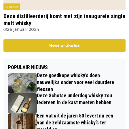
Nieuws
Deze distilleerderij komt met zijn inaugurele single
malt whisky
26 januari 2024
Meer artikelen
POPULAIR NIEUWS
Deze goedkope whisky’s doen
nauwelijks onder voor veel duurdere
flessen
Deze Schotse underdog whisky zou
iedereen in de kast moeten hebben
Een vat uit de jaren 50 levert nu een
van de zeldzaamste whisky’s ter