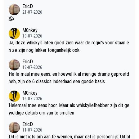
EricD
21-07-2026
😱
M0nkey
19-07-2026
Ja, deze whisky's laten goed zien waar de regio's voor staan e
n ze zijn nog lekker toegankelijk ook.
EricD
18-07-2026
He-le-maal mee eens, en hoewel ik al menige drams geproefd
heb, zijn de 6 classics inderdaad een goede basis
M0nkey
16-07-2026
Helemaal mee eens hoor. Maar als whiskyliefhebber zijn dit ge
weldige details om van te smullen
EricD
11-07-2026
Dit is niet iets om aan te wennen, maar dat is persoonlijk. Uit bl