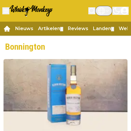
Nieuws
Artikelen
Reviews
Landen
Web
▼
▼
Bonnington