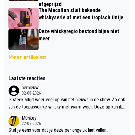
afgeprijsd
The Macallan sluit bekende
whiskyserie af met een tropisch tintje
Deze whiskyregio bestond bijna niet
meer
Meer artikelen
Laatste reacties
hernieuw
02-08-2026
Ik steek altijd weer veel op van het nieuws in de show. Zo ook
van de toepasselijke whisky met warm weer. Deze tip kan ik
met dit weer wel gebruiken.
M0nkey
22-07-2026
Stel je eens voor dat je deze per ongeluk laat vallen..