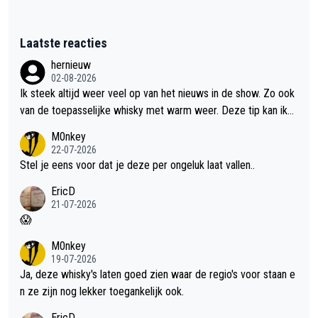
Laatste reacties
hernieuw
02-08-2026
Ik steek altijd weer veel op van het nieuws in de show. Zo ook
van de toepasselijke whisky met warm weer. Deze tip kan ik
met dit weer wel gebruiken.
M0nkey
22-07-2026
Stel je eens voor dat je deze per ongeluk laat vallen..
EricD
21-07-2026
😱
M0nkey
19-07-2026
Ja, deze whisky's laten goed zien waar de regio's voor staan e
n ze zijn nog lekker toegankelijk ook.
EricD