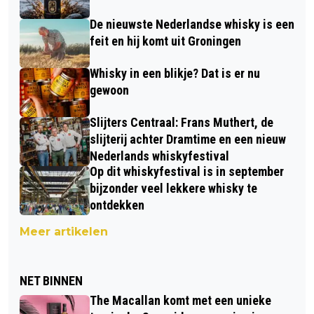
De nieuwste Nederlandse whisky is een
feit en hij komt uit Groningen
Whisky in een blikje? Dat is er nu
gewoon
Slijters Centraal: Frans Muthert, de
slijterij achter Dramtime en een nieuw
Nederlands whiskyfestival
Op dit whiskyfestival is in september
bijzonder veel lekkere whisky te
ontdekken
Meer artikelen
NET BINNEN
The Macallan komt met een unieke