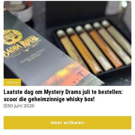
Nieuws
Laatste dag om Mystery Drams juli te bestellen:
scoor die geheimzinnige whisky box!
30 juni 2025
Meer artikelen