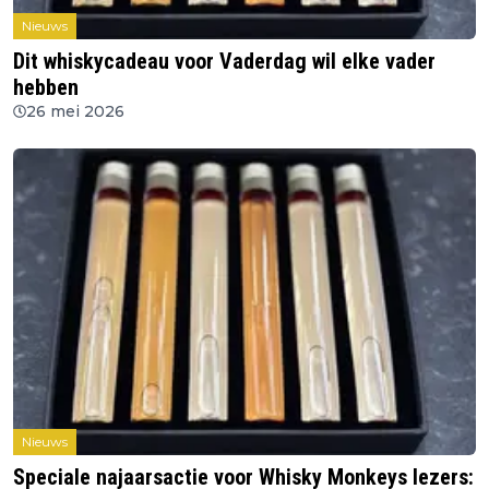
Nieuws
Dit whiskycadeau voor Vaderdag wil elke vader
hebben
26 mei 2026
Nieuws
Speciale najaarsactie voor Whisky Monkeys lezers: