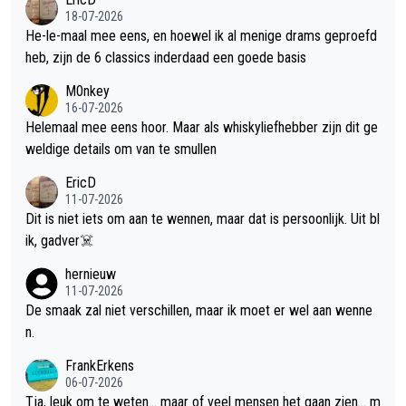
18-07-2026
He-le-maal mee eens, en hoewel ik al menige drams geproefd
heb, zijn de 6 classics inderdaad een goede basis
M0nkey
16-07-2026
Helemaal mee eens hoor. Maar als whiskyliefhebber zijn dit ge
weldige details om van te smullen
EricD
11-07-2026
Dit is niet iets om aan te wennen, maar dat is persoonlijk. Uit bl
ik, gadver☠️
hernieuw
11-07-2026
De smaak zal niet verschillen, maar ik moet er wel aan wenne
n.
FrankErkens
06-07-2026
Tja, leuk om te weten... maar of veel mensen het gaan zien... m