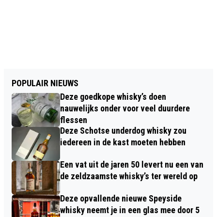
POPULAIR NIEUWS
Deze goedkope whisky’s doen
nauwelijks onder voor veel duurdere
flessen
Deze Schotse underdog whisky zou
iedereen in de kast moeten hebben
Een vat uit de jaren 50 levert nu een van
de zeldzaamste whisky’s ter wereld op
Deze opvallende nieuwe Speyside
whisky neemt je in een glas mee door 5