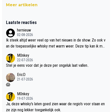
Meer artikelen
Laatste reacties
hernieuw
02-08-2026
Ik steek altijd weer veel op van het nieuws in de show. Zo ook v
an de toepasselijke whisky met warm weer. Deze tip kan ik met
dit weer wel gebruiken.
M0nkey
22-07-2026
Stel je eens voor dat je deze per ongeluk laat vallen..
EricD
21-07-2026
😱
M0nkey
19-07-2026
Ja, deze whisky's laten goed zien waar de regio's voor staan en
ze zijn nog lekker toegankelijk ook.