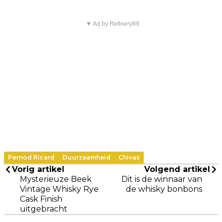
▼ Ad by Refinery89
Pernod Ricard
Duurzaamheid
Chivas
Vorig artikel
Volgend artikel
Mysterieuze Beek
Dit is de winnaar van
Vintage Whisky Rye
de whisky bonbons
Cask Finish
uitgebracht