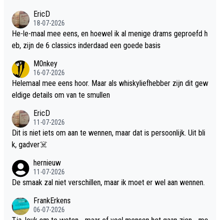
EricD
18-07-2026
He-le-maal mee eens, en hoewel ik al menige drams geproefd h
eb, zijn de 6 classics inderdaad een goede basis
M0nkey
16-07-2026
Helemaal mee eens hoor. Maar als whiskyliefhebber zijn dit gew
eldige details om van te smullen
EricD
11-07-2026
Dit is niet iets om aan te wennen, maar dat is persoonlijk. Uit bli
k, gadver☠️
hernieuw
11-07-2026
De smaak zal niet verschillen, maar ik moet er wel aan wennen.
FrankErkens
06-07-2026