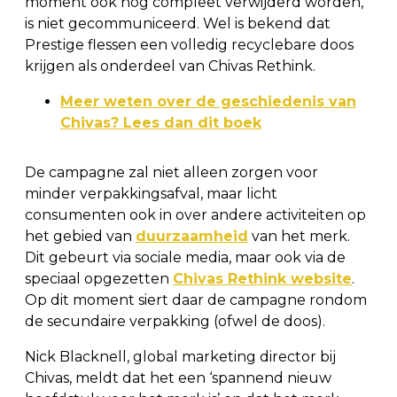
moment ook nog compleet verwijderd worden,
is niet gecommuniceerd. Wel is bekend dat
Prestige flessen een volledig recyclebare doos
krijgen als onderdeel van Chivas Rethink.
Meer weten over de geschiedenis van
Chivas? Lees dan dit boek
De campagne zal niet alleen zorgen voor
minder verpakkingsafval, maar licht
consumenten ook in over andere activiteiten op
het gebied van
duurzaamheid
van het merk.
Dit gebeurt via sociale media, maar ook via de
speciaal opgezetten
Chivas Rethink website
.
Op dit moment siert daar de campagne rondom
de secundaire verpakking (ofwel de doos).
Nick Blacknell, global marketing director bij
Chivas, meldt dat het een ‘spannend nieuw