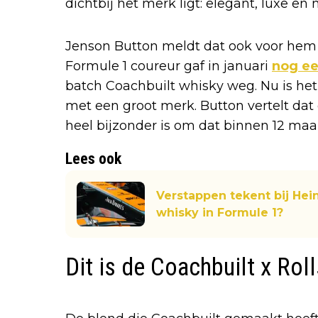
dichtbij het merk ligt: elegant, luxe en
Jenson Button meldt dat ook voor hem d
Formule 1 coureur gaf in januari
nog ee
batch Coachbuilt whisky weg. Nu is he
met een groot merk. Button vertelt dat 
heel bijzonder is om dat binnen 12 maa
Lees ook
Verstappen tekent bij Hei
whisky in Formule 1?
Dit is de Coachbuilt x Ro