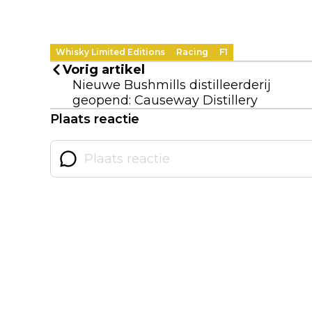
Whisky Limited Editions
Racing
F1
Vorig artikel
Nieuwe Bushmills distilleerderij
geopend: Causeway Distillery
Plaats reactie