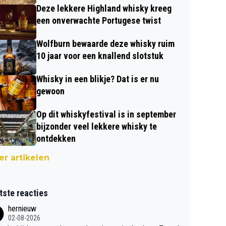
Deze lekkere Highland whisky kreeg
een onverwachte Portugese twist
Wolfburn bewaarde deze whisky ruim
10 jaar voor een knallend slotstuk
Whisky in een blikje? Dat is er nu
gewoon
Op dit whiskyfestival is in september
bijzonder veel lekkere whisky te
ontdekken
r artikelen
tste reacties
hernieuw
02-08-2026