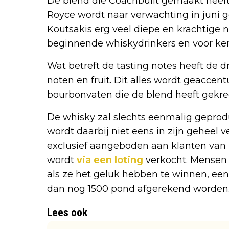
De blend die Coachbuilt gemaakt heef
Royce wordt naar verwachting in juni g
Koutsakis erg veel diepe en krachtige 
beginnende whiskydrinkers en voor ke
Wat betreft de tasting notes heeft de dr
noten en fruit. Dit alles wordt geaccent
bourbonvaten die de blend heeft gekre
De whisky zal slechts eenmalig gepro
wordt daarbij niet eens in zijn geheel 
exclusief aangeboden aan klanten van 
wordt
via een loting
verkocht. Mensen 
als ze het geluk hebben te winnen, een
dan nog 1500 pond afgerekend worden
Lees ook