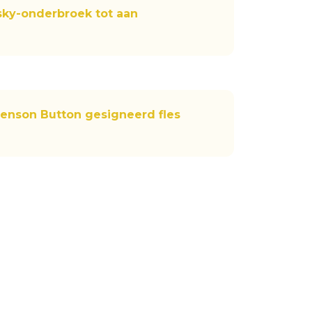
ky-onderbroek tot aan
Jenson Button gesigneerd fles