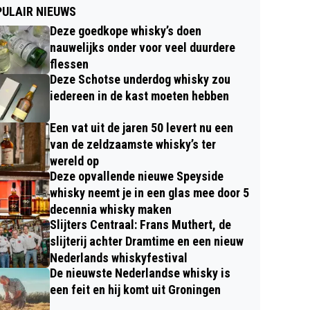
ULAIR NIEUWS
Deze goedkope whisky’s doen
nauwelijks onder voor veel duurdere
flessen
Deze Schotse underdog whisky zou
iedereen in de kast moeten hebben
Een vat uit de jaren 50 levert nu een
van de zeldzaamste whisky’s ter
wereld op
Deze opvallende nieuwe Speyside
whisky neemt je in een glas mee door 5
decennia whisky maken
Slijters Centraal: Frans Muthert, de
slijterij achter Dramtime en een nieuw
Nederlands whiskyfestival
De nieuwste Nederlandse whisky is
een feit en hij komt uit Groningen