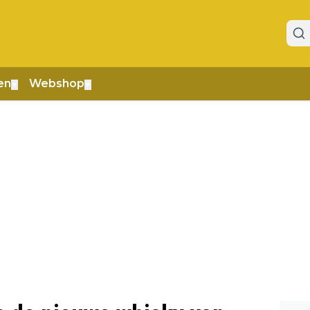
en
Webshop
▼
▼