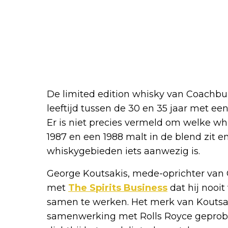
De limited edition whisky van Coachbui
leeftijd tussen de 30 en 35 jaar met een
Er is niet precies vermeld om welke whi
1987 en een 1988 malt in de blend zit en 
whiskygebieden iets aanwezig is.
George Koutsakis, mede-oprichter van C
met
The Spirits Business
dat hij nooi
samen te werken. Het merk van Koutsak
samenwerking met Rolls Royce geprob