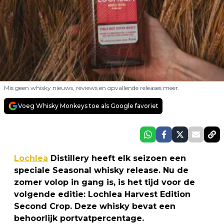
Mis geen whisky nieuws, reviews en opvallende releases meer.
Voeg Whisky Monkeys toe als Google favoriet
Lochlea
Distillery heeft elk seizoen een
speciale Seasonal whisky release. Nu de
zomer volop in gang is, is het tijd voor de
volgende editie: Lochlea Harvest Edition
Second Crop. Deze whisky bevat een
behoorlijk portvatpercentage.