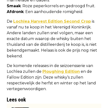
marmelade en dadels.
Smaak
: Roze peperkorrels en gedroogd fruit.
Afdronk
: Een aanhoudende romigheid.
De
Lochlea Harvest Edition Second Crop
is
vanaf nu te koop in het Verenigd Koninkrijk.
Andere landen zullen snel volgen, maar een
exacte datum waarop de whisky buiten het
thuisland van de distilleerderij te koop is, is niet
bekendgemaakt. Helaas is ook de prijs nog niet
bekend.
De komende releases in de seizoensserie van
Lochlea zullen de
Ploughing Edition
en de
Fallow Edition zijn. Deze whisky’s zullen
respectievelijk de herfst en winter op het land
vertegenwoordigen.
Lees ook