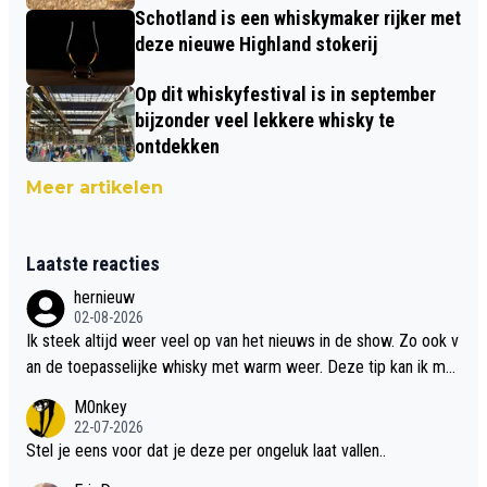
Schotland is een whiskymaker rijker met
deze nieuwe Highland stokerij
Op dit whiskyfestival is in september
bijzonder veel lekkere whisky te
ontdekken
Meer artikelen
Laatste reacties
hernieuw
02-08-2026
Ik steek altijd weer veel op van het nieuws in de show. Zo ook v
an de toepasselijke whisky met warm weer. Deze tip kan ik met
dit weer wel gebruiken.
M0nkey
22-07-2026
Stel je eens voor dat je deze per ongeluk laat vallen..