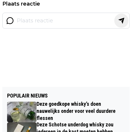
Plaats reactie
POPULAIR NIEUWS
Deze goedkope whisky’s doen
nauwelijks onder voor veel duurdere
flessen
Deze Schotse underdog whisky zou
iedereen in de kast moeten hebben