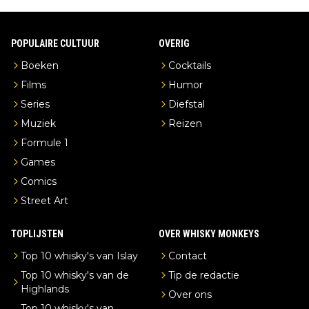
POPULAIRE CULTUUR
OVERIG
Boeken
Cocktails
Films
Humor
Series
Diefstal
Muziek
Reizen
Formule 1
Games
Comics
Street Art
TOPLIJSTEN
OVER WHISKY MONKEYS
Top 10 whisky's van Islay
Contact
Top 10 whisky's van de
Tip de redactie
Highlands
Over ons
Top 10 whisky's van