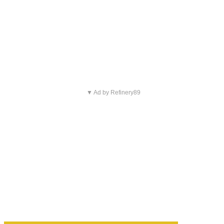
▼ Ad by Refinery89