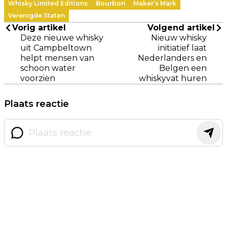
Whisky Limited Editions
Bourbon
Maker’s Mark
Verenigde Staten
Vorig artikel
Volgend artikel
Deze nieuwe whisky
Nieuw whisky
uit Campbeltown
initiatief laat
helpt mensen van
Nederlanders en
schoon water
Belgen een
voorzien
whiskyvat huren
Plaats reactie