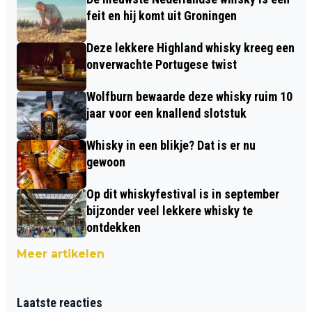
feit en hij komt uit Groningen
Deze lekkere Highland whisky kreeg een
onverwachte Portugese twist
Wolfburn bewaarde deze whisky ruim 10
jaar voor een knallend slotstuk
Whisky in een blikje? Dat is er nu
gewoon
Op dit whiskyfestival is in september
bijzonder veel lekkere whisky te
ontdekken
Meer artikelen
Laatste reacties