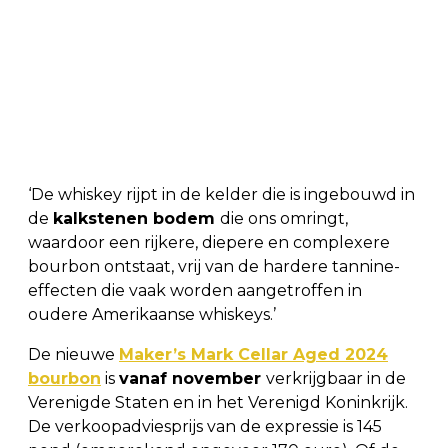
‘De whiskey rijpt in de kelder die is ingebouwd in
de
kalkstenen bodem
die ons omringt,
waardoor een rijkere, diepere en complexere
bourbon ontstaat, vrij van de hardere tannine-
effecten die vaak worden aangetroffen in
oudere Amerikaanse whiskeys.’
De nieuwe
Maker’s Mark Cellar Aged 2024
bourbon
is
vanaf november
verkrijgbaar in de
Verenigde Staten en in het Verenigd Koninkrijk.
De verkoopadviesprijs van de expressie is 145