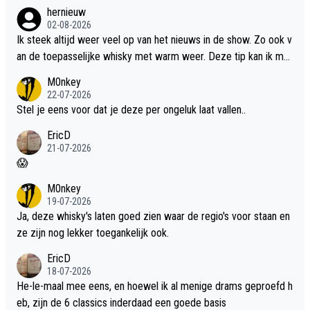
hernieuw
02-08-2026
Ik steek altijd weer veel op van het nieuws in de show. Zo ook v
an de toepasselijke whisky met warm weer. Deze tip kan ik met
dit weer wel gebruiken.
M0nkey
22-07-2026
Stel je eens voor dat je deze per ongeluk laat vallen..
EricD
21-07-2026
😱
M0nkey
19-07-2026
Ja, deze whisky's laten goed zien waar de regio's voor staan en
ze zijn nog lekker toegankelijk ook.
EricD
18-07-2026
He-le-maal mee eens, en hoewel ik al menige drams geproefd h
eb, zijn de 6 classics inderdaad een goede basis