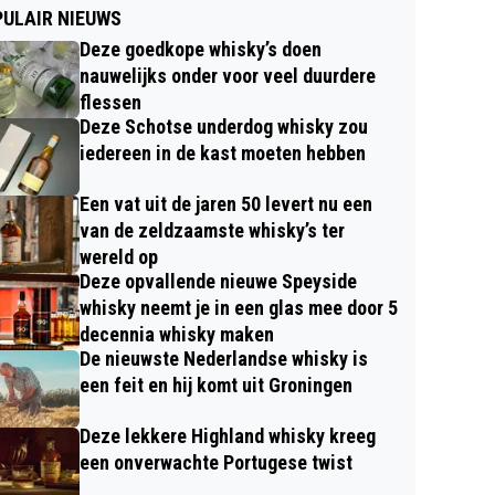
ULAIR NIEUWS
Deze goedkope whisky’s doen
nauwelijks onder voor veel duurdere
flessen
Deze Schotse underdog whisky zou
iedereen in de kast moeten hebben
Een vat uit de jaren 50 levert nu een
van de zeldzaamste whisky’s ter
wereld op
Deze opvallende nieuwe Speyside
whisky neemt je in een glas mee door 5
decennia whisky maken
De nieuwste Nederlandse whisky is
een feit en hij komt uit Groningen
Deze lekkere Highland whisky kreeg
een onverwachte Portugese twist