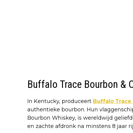
Buffalo Trace Bourbon & 
In Kentucky, produceert
Buffalo Trace 
authentieke bourbon. Hun vlaggenschi
Bourbon Whiskey, is wereldwijd geliefd
en zachte afdronk na minstens 8 jaar r