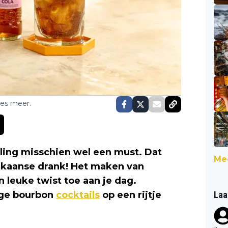
ses meer.
eling misschien wel een must. Dat
Mee
ikaanse drank! Het maken van
n leuke twist toe aan je dag.
Laa
ige bourbon
cocktails
op een rijtje