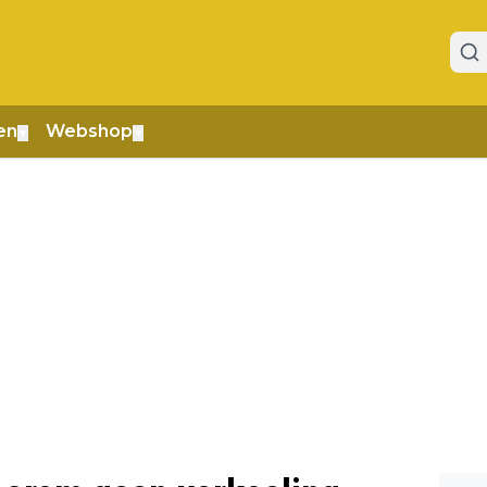
en
Webshop
▼
▼