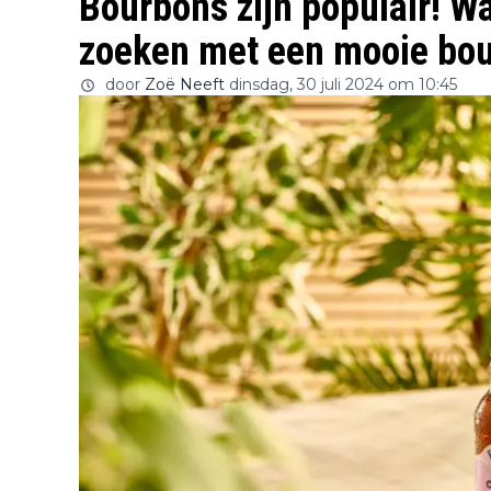
Bourbons zijn populair! W
zoeken met een mooie bou
door
Zoë Neeft
dinsdag, 30 juli 2024 om 10:45