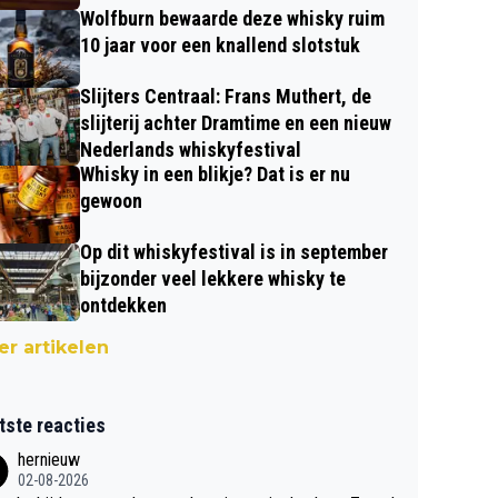
Wolfburn bewaarde deze whisky ruim
10 jaar voor een knallend slotstuk
Slijters Centraal: Frans Muthert, de
slijterij achter Dramtime en een nieuw
Nederlands whiskyfestival
Whisky in een blikje? Dat is er nu
gewoon
Op dit whiskyfestival is in september
bijzonder veel lekkere whisky te
ontdekken
r artikelen
tste reacties
hernieuw
02-08-2026