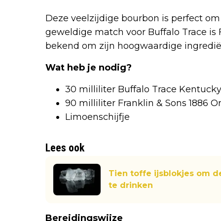
Deze veelzijdige bourbon is perfect om
geweldige match voor Buffalo Trace is F
bekend om zijn hoogwaardige ingredië
Wat heb je nodig?
30 milliliter Buffalo Trace Kentuc
90 milliliter Franklin & Sons 1886 O
Limoenschijfje
Lees ook
Tien toffe ijsblokjes om d
te drinken
Bereidingswijze