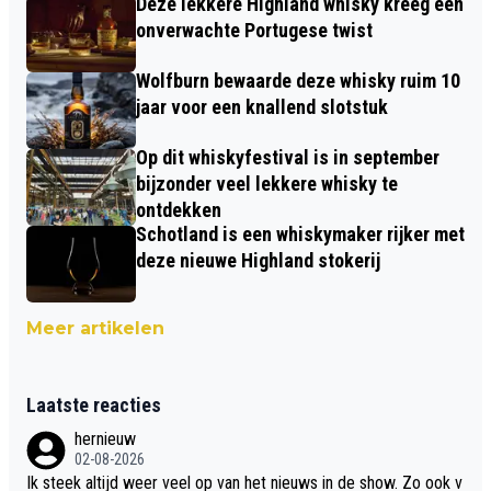
Deze lekkere Highland whisky kreeg een
onverwachte Portugese twist
Wolfburn bewaarde deze whisky ruim 10
jaar voor een knallend slotstuk
Op dit whiskyfestival is in september
bijzonder veel lekkere whisky te
ontdekken
Schotland is een whiskymaker rijker met
deze nieuwe Highland stokerij
Meer artikelen
Laatste reacties
hernieuw
02-08-2026
Ik steek altijd weer veel op van het nieuws in de show. Zo ook v