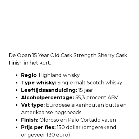
De Oban 15 Year Old Cask Strength Sherry Cask
Finish in het kort:
Regio
: Highland whisky
Type whisky:
Single malt Scotch whisky
Leeftijdsaanduiding:
15 jaar
Alcoholpercentage:
55,3 procent ABV
Vat type:
Europese eikenhouten butts en
Amerikaanse hogsheads
Finish:
Oloroso en Palo Cortado vaten
Prijs per fles:
150 dollar (omgerekend
ongeveer 130 euro)