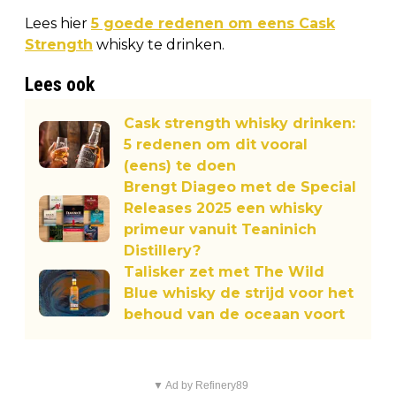
Lees hier
5 goede redenen om eens Cask
Strength
whisky te drinken.
Lees ook
Cask strength whisky drinken:
5 redenen om dit vooral
(eens) te doen
Brengt Diageo met de Special
Releases 2025 een whisky
primeur vanuit Teaninich
Distillery?
Talisker zet met The Wild
Blue whisky de strijd voor het
behoud van de oceaan voort
▼ Ad by Refinery89