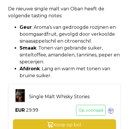
De nieuwe single malt van Oban heeft de
volgende tasting notes:
Geur
: Aroma’s van gedroogde rozijnen en
boomgaardfruit, gevolgd door verkoolde
sinaasappelschil en citroenschil.
Smaak
: Tonen van gebrande suiker,
sinteltoffee, amandelen, tannines, peper en
specerijen.
Afdronk
: Lang en warm met tonen van
bruine suiker.
Single Malt Whisky Stories
EUR
29.99
Op voorraad
Koop op
bol
.