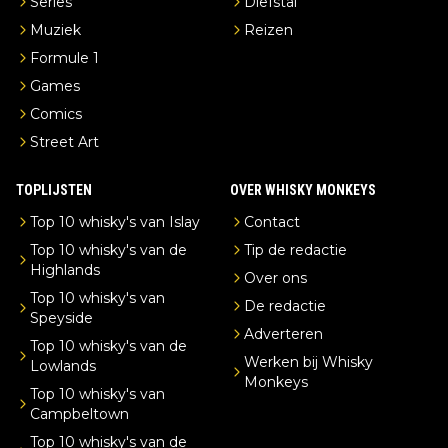
Series
Diefstal
Muziek
Reizen
Formule 1
Games
Comics
Street Art
TOPLIJSTEN
OVER WHISKY MONKEYS
Top 10 whisky's van Islay
Contact
Top 10 whisky's van de
Tip de redactie
Highlands
Over ons
Top 10 whisky's van
De redactie
Speyside
Adverteren
Top 10 whisky's van de
Werken bij Whisky
Lowlands
Monkeys
Top 10 whisky's van
Campbeltown
Top 10 whisky's van de