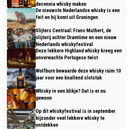
decennia whisky maken
De nieuwste Nederlandse whisky is een
feit en hij komt uit Groningen
Slijters Centraal: Frans Muthert, de
slijterij achter Dramtime en een nieuw
Nederlands whiskyfestival
Deze lekkere Highland whisky kreeg een
onverwachte Portugese twist
Wolfburn bewaarde deze whisky ruim 10
jaar voor een knallend slotstuk
Whisky in een blikje? Dat is er nu
gewoon
Op dit whiskyfestival is in september
bijzonder veel lekkere whisky te
ontdekken