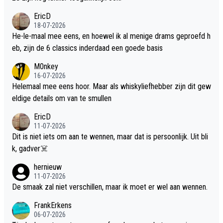
EricD
18-07-2026
He-le-maal mee eens, en hoewel ik al menige drams geproefd h
eb, zijn de 6 classics inderdaad een goede basis
M0nkey
16-07-2026
Helemaal mee eens hoor. Maar als whiskyliefhebber zijn dit gew
eldige details om van te smullen
EricD
11-07-2026
Dit is niet iets om aan te wennen, maar dat is persoonlijk. Uit bli
k, gadver☠️
hernieuw
11-07-2026
De smaak zal niet verschillen, maar ik moet er wel aan wennen.
FrankErkens
06-07-2026