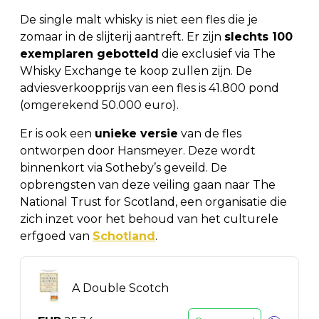
De single malt whisky is niet een fles die je
zomaar in de slijterij aantreft. Er zijn
slechts 100
exemplaren gebotteld
die exclusief via The
Whisky Exchange te koop zullen zijn. De
adviesverkoopprijs van een fles is 41.800 pond
(omgerekend 50.000 euro).
Er is ook een
unieke versie
van de fles
ontworpen door Hansmeyer. Deze wordt
binnenkort via Sotheby’s geveild. De
opbrengsten van deze veiling gaan naar The
National Trust for Scotland, een organisatie die
zich inzet voor het behoud van het culturele
erfgoed van
Schotland
.
A Double Scotch