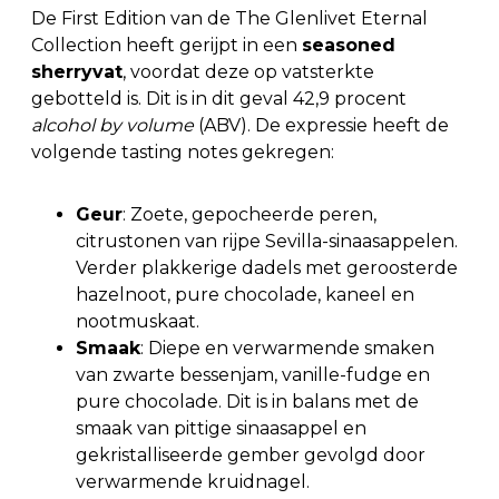
De First Edition van de The Glenlivet Eternal
Collection heeft gerijpt in een
seasoned
sherryvat
, voordat deze op vatsterkte
gebotteld is. Dit is in dit geval 42,9 procent
alcohol by volume
(ABV). De expressie heeft de
volgende tasting notes gekregen:
Geur
: Zoete, gepocheerde peren,
citrustonen van rijpe Sevilla-sinaasappelen.
Verder plakkerige dadels met geroosterde
hazelnoot, pure chocolade, kaneel en
nootmuskaat.
Smaak
: Diepe en verwarmende smaken
van zwarte bessenjam, vanille-fudge en
pure chocolade. Dit is in balans met de
smaak van pittige sinaasappel en
gekristalliseerde gember gevolgd door
verwarmende kruidnagel.