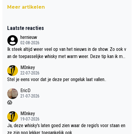
Meer artikelen
Laatste reacties
hernieuw
02-08-2026
Ik steek altijd weer veel op van het nieuws in de show. Zo ook v
an de toepasselijke whisky met warm weer. Deze tip kan ik met
dit weer wel gebruiken.
M0nkey
22-07-2026
Stel je eens voor dat je deze per ongeluk laat vallen..
EricD
21-07-2026
😱
M0nkey
19-07-2026
Ja, deze whisky's laten goed zien waar de regio's voor staan en
ze zijn nog lekker toegankelijk ook.