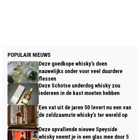
POPULAIR NIEUWS
Deze goedkope whisky’s doen
nauwelijks onder voor veel duurdere
flessen
Deze Schotse underdog whisky zou
iedereen in de kast moeten hebben
Een vat uit de jaren 50 levert nu een van
de zeldzaamste whisky’s ter wereld op
Deze opvallende nieuwe Speyside
whisky neemt je in een glas mee door 5