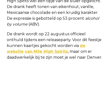
High Spirits wel een tipje van de sluier opgelicht.
De drank heeft tonen van eikenhout, vanille,
Mexicaanse chocolade en een kruidig karakter.
De expressie is gebotteld op 53 procent
alcohol
by volume
(ABV).
De drank wordt op 22 augustus officieel
onthuld tijdens een releaseparty. Voor dit feestje
kunnen kaartjes gekocht worden via
de
website van Mile High Spirits
, maar om er
daadwerkelijk bij te zijn moet je wel naar Denver.