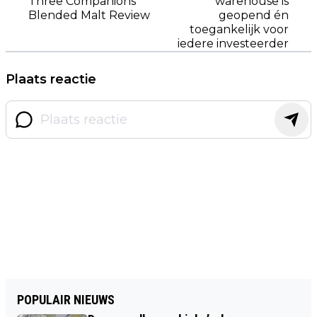
Three Companions
warehouse is
Blended Malt Review
geopend én
toegankelijk voor
iedere investeerder
Plaats reactie
POPULAIR NIEUWS