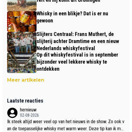
Whisky in een blikje? Dat is er nu
gewoon
Slijters Centraal: Frans Muthert, de
slijterij achter Dramtime en een nieuw
Nederlands whiskyfestival
Op dit whiskyfestival is in september
bijzonder veel lekkere whisky te
ontdekken
Meer artikelen
Laatste reacties
hernieuw
02-08-2026
Ik steek altijd weer veel op van het nieuws in de show. Zo ook v
an de toepasselijke whisky met warm weer. Deze tip kan ik met