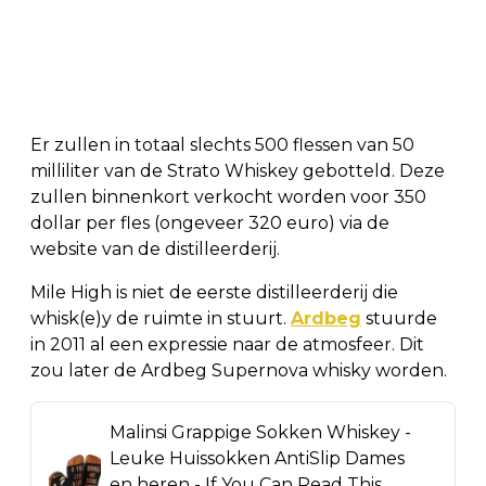
Er zullen in totaal slechts 500 flessen van 50
milliliter van de Strato Whiskey gebotteld. Deze
zullen binnenkort verkocht worden voor 350
dollar per fles (ongeveer 320 euro) via de
website van de distilleerderij.
Mile High is niet de eerste distilleerderij die
whisk(e)y de ruimte in stuurt.
Ardbeg
stuurde
in 2011 al een expressie naar de atmosfeer. Dit
zou later de Ardbeg Supernova whisky worden.
Malinsi Grappige Sokken Whiskey -
Leuke Huissokken AntiSlip Dames
en heren - If You Can Read This