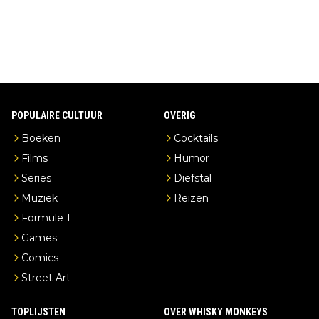
erderij zelf!
POPULAIRE CULTUUR
OVERIG
Boeken
Cocktails
Films
Humor
Series
Diefstal
Muziek
Reizen
Formule 1
Games
Comics
Street Art
TOPLIJSTEN
OVER WHISKY MONKEYS