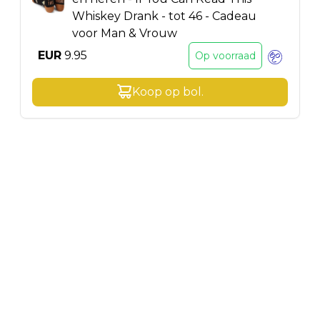
Whiskey Drank - tot 46 - Cadeau
voor Man & Vrouw
EUR
9.95
Op voorraad
Koop op
bol
.