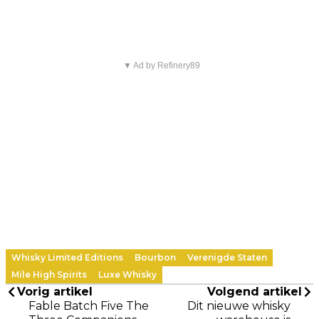
▼ Ad by Refinery89
Whisky Limited Editions
Bourbon
Verenigde Staten
Mile High Spirits
Luxe Whisky
Vorig artikel
Volgend artikel
Fable Batch Five The
Dit nieuwe whisky