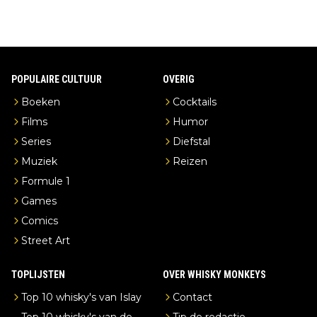
POPULAIRE CULTUUR
OVERIG
Boeken
Cocktails
Films
Humor
Series
Diefstal
Muziek
Reizen
Formule 1
Games
Comics
Street Art
TOPLIJSTEN
OVER WHISKY MONKEYS
Top 10 whisky's van Islay
Contact
Top 10 whisky's van de
Tip de redactie