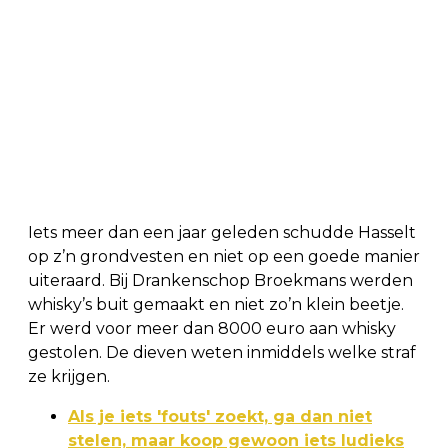
Iets meer dan een jaar geleden schudde Hasselt
op z’n grondvesten en niet op een goede manier
uiteraard. Bij Drankenschop Broekmans werden
whisky’s buit gemaakt en niet zo’n klein beetje.
Er werd voor meer dan 8000 euro aan whisky
gestolen. De dieven weten inmiddels welke straf
ze krijgen.
Als je iets 'fouts' zoekt, ga dan niet
stelen, maar koop gewoon iets ludieks