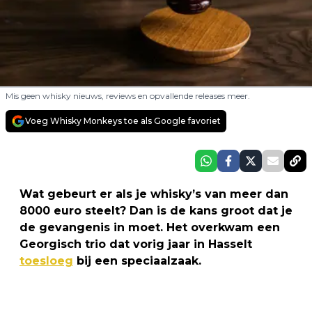
Mis geen whisky nieuws, reviews en opvallende releases meer.
Voeg Whisky Monkeys toe als Google favoriet
Wat gebeurt er als je whisky’s van meer dan
8000 euro steelt? Dan is de kans groot dat je
de gevangenis in moet. Het overkwam een
Georgisch trio dat vorig jaar in Hasselt
toesloeg
bij een speciaalzaak.