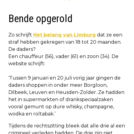
Bende opgerold
Zo schrijft
Het belang van Limburg
dat ze een
straf hebben gekregen van 18 tot 20 maanden.
De daders?
Een chauffeur (56), vader (61) en zoon (34). De
website schrijft:
‘Tussen 9 januari en 20 juli vorig jaar gingen de
daders shoppen in onder meer Borgloon,
Dilbeek, Leuven en Heusden-Zolder. Ze hadden
het in supermarkten of drankspeciaalzaken
vooral gemunt op dure whisky, champagne,
wodka en roltabak.’
Tijdens de rechtszitting bleek dat alle drie al een
crimineel verleden hadden. De drie zijn niet