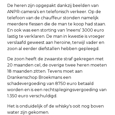
De heren zijn opgepakt dankzij beelden van
ANPR-camera’s en telefonisch verkeer. Op de
telefoon van de chauffeur stonden namelijk
meerdere flessen die de man te koop had staan.
En ook was een storting van ‘ineens’ 3000 euro
lastig te verklaren. De man in kwestie is vroeger
verslaafd geweest aan heroïne, terwijl vader en
zoon al eerder diefstallen hebben gepleegd.
De zoon heeft de zwaarste straf gekregen met
20 maanden cel, de overige twee heren moeten
18 maanden zitten. Tevens moet aan
Drankenschop Broekmans een
schadevergoeding van 8750 euro betaald
worden en is een rechtsplegingsvergoeding van
1.350 euro verschuldigd.
Het is onduidelijk of de whisky's ooit nog boven
water zijn gekomen.