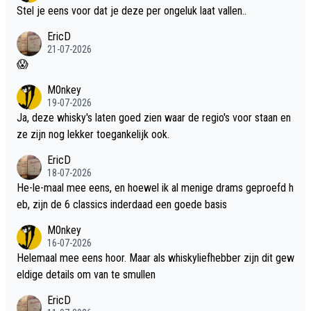
Stel je eens voor dat je deze per ongeluk laat vallen..
EricD
21-07-2026
😱
M0nkey
19-07-2026
Ja, deze whisky's laten goed zien waar de regio's voor staan en
ze zijn nog lekker toegankelijk ook.
EricD
18-07-2026
He-le-maal mee eens, en hoewel ik al menige drams geproefd h
eb, zijn de 6 classics inderdaad een goede basis
M0nkey
16-07-2026
Helemaal mee eens hoor. Maar als whiskyliefhebber zijn dit gew
eldige details om van te smullen
EricD