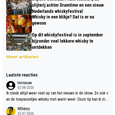
slijterij achter Dramtime en een nieuw
Nederlands whiskyfestival
Whisky in een blikje? Dat is er nu
gewoon
Op dit whiskyfestival is in september
bijzonder veel lekkere whisky te
ontdekken
Meer artikelen
Laatste reacties
hernieuw
02-08-2026
Ik steek altijd weer veel op van het nieuws in de show. Zo ook v
an de toepasselijke whisky met warm weer. Deze tip kan ik met
dit weer wel gebruiken.
M0nkey
22-07-2026