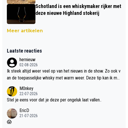
Schotland is een whiskymaker rijker met
deze nieuwe Highland stokerij
Meer artikelen
Laatste reacties
hernieuw
02-08-2026
Ik steek altijd weer veel op van het nieuws in de show. Zo ook v
an de toepasselijke whisky met warm weer. Deze tip kan ik met
dit weer wel gebruiken.
M0nkey
22-07-2026
Stel je eens voor dat je deze per ongeluk laat vallen..
EricD
21-07-2026
😱