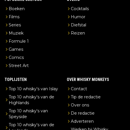
Boeken
Cocktails
Films
Humor
Series
Diefstal
Muziek
Reizen
Formule 1
Games
Comics
Street Art
TOPLIJSTEN
OVER WHISKY MONKEYS
Top 10 whisky's van Islay
Contact
Top 10 whisky's van de
Tip de redactie
Highlands
Over ons
Top 10 whisky's van
De redactie
Speyside
Adverteren
Top 10 whisky's van de
Werken bij Whisky