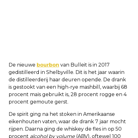
De nieuwe
bourbon
van Bulleit is in 2017
gedistilleerd in Shelbyville. Dit is het jaar waarin
de distilleerderij haar deuren opende. De drank
is gestookt van een high-rye mashbill, waarbij 68
procent maïs gebruikt is, 28 procent rogge en 4
procent gemoute gerst.
De spirit ging na het stoken in Amerikaanse
eikenhouten vaten, waar de drank 7 jaar mocht
rijpen. Daarna ging de whiskey de fles in op 50
procent
alcohol by volume
(ABV), oftewel 100