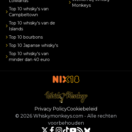
Lowlands
Monkeys
Top 10 whisky's van
Campbeltown
Top 10 whisky's van de
Islands
Top 10 bourbons
Top 10 Japanse whisky's
Top 10 whisky's van
minder dan 40 euro
Privacy Policy
Cookiebeleid
©
2026
Whiskymonkeys.com
-
Alle rechten
voorbehouden