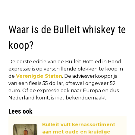
Waar is de Bulleit whiskey te
koop?
De eerste editie van de Bulleit Bottled in Bond
expressie is op verschillende plekken te koop in
de
Verenigde Staten
. De adviesverkoopprijs
van een fles is 55 dollar, oftewel ongeveer 52
euro. Of de expressie ook naar Europa en dus
Nederland komt, is niet bekendgemaakt.
Lees ook
Bulleit vult kernassortiment
aan met oude en kruidige