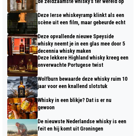
de zeldzaamste whisky’s ter wereld op
Deze Ierse whiskeyramp klinkt als een
scène uit een film, maar gebeurde echt
Deze opvallende nieuwe Speyside
whisky neemt je in een glas mee door 5
decennia whisky maken
Deze lekkere Highland whisky kreeg een
onverwachte Portugese twist
Wolfburn bewaarde deze whisky ruim 10
jaar voor een knallend slotstuk
Whisky in een blikje? Dat is er nu
gewoon
De nieuwste Nederlandse whisky is een
feit en hij komt uit Groningen