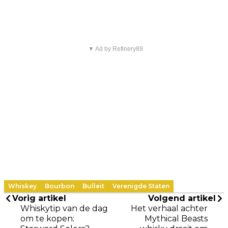
▼ Ad by Refinery89
Whiskey
Bourbon
Bulleit
Verenigde Staten
Vorig artikel
Volgend artikel
Whiskytip van de dag
Het verhaal achter
om te kopen:
Mythical Beasts