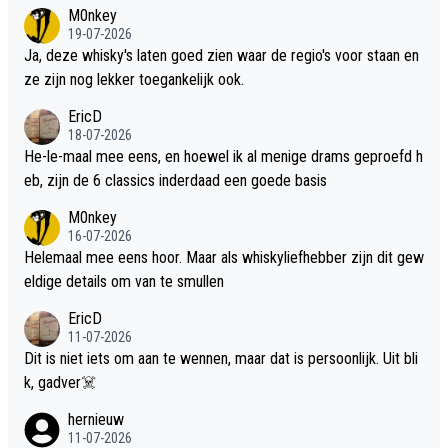
M0nkey
19-07-2026
Ja, deze whisky's laten goed zien waar de regio's voor staan en
ze zijn nog lekker toegankelijk ook.
EricD
18-07-2026
He-le-maal mee eens, en hoewel ik al menige drams geproefd h
eb, zijn de 6 classics inderdaad een goede basis
M0nkey
16-07-2026
Helemaal mee eens hoor. Maar als whiskyliefhebber zijn dit gew
eldige details om van te smullen
EricD
11-07-2026
Dit is niet iets om aan te wennen, maar dat is persoonlijk. Uit bli
k, gadver☠️
hernieuw
11-07-2026