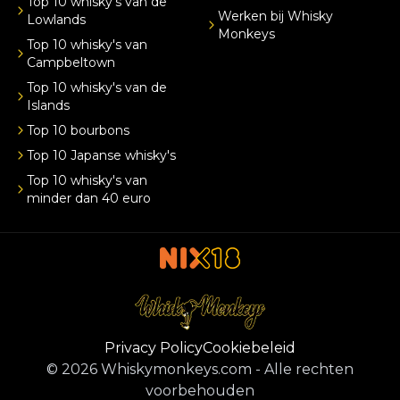
Top 10 whisky's van de
Werken bij Whisky
Lowlands
Monkeys
Top 10 whisky's van
Campbeltown
Top 10 whisky's van de
Islands
Top 10 bourbons
Top 10 Japanse whisky's
Top 10 whisky's van
minder dan 40 euro
Privacy Policy
Cookiebeleid
©
2026
Whiskymonkeys.com
-
Alle rechten
voorbehouden