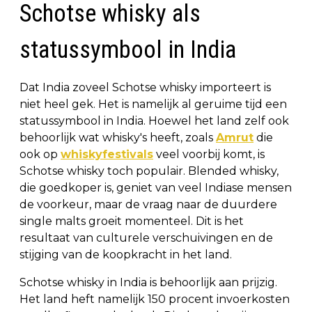
Schotse whisky als
statussymbool in India
Dat India zoveel Schotse whisky importeert is
niet heel gek. Het is namelijk al geruime tijd een
statussymbool in India. Hoewel het land zelf ook
behoorlijk wat whisky's heeft, zoals
Amrut
die
ook op
whiskyfestivals
veel voorbij komt, is
Schotse whisky toch populair. Blended whisky,
die goedkoper is, geniet van veel Indiase mensen
de voorkeur, maar de vraag naar de duurdere
single malts groeit momenteel. Dit is het
resultaat van culturele verschuivingen en de
stijging van de koopkracht in het land.
Schotse whisky in India is behoorlijk aan prijzig.
Het land heft namelijk 150 procent invoerkosten