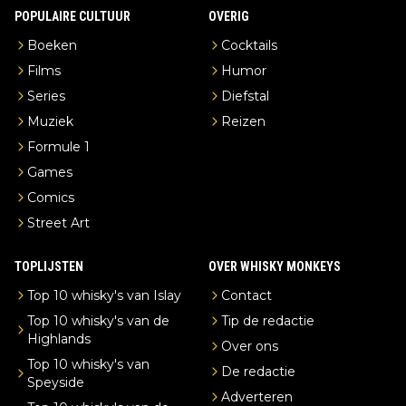
POPULAIRE CULTUUR
OVERIG
Boeken
Cocktails
Films
Humor
Series
Diefstal
Muziek
Reizen
Formule 1
Games
Comics
Street Art
TOPLIJSTEN
OVER WHISKY MONKEYS
Top 10 whisky's van Islay
Contact
Top 10 whisky's van de
Tip de redactie
Highlands
Over ons
Top 10 whisky's van
De redactie
Speyside
Adverteren