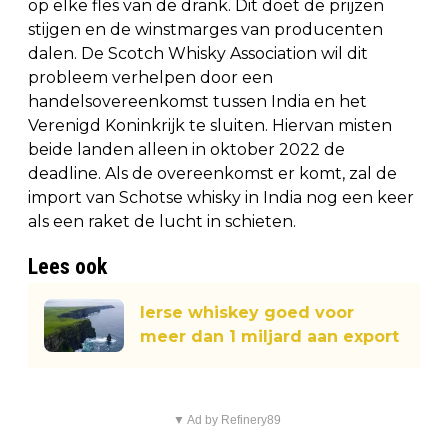
op elke fles van de drank. Dit doet de prijzen
stijgen en de winstmarges van producenten
dalen. De Scotch Whisky Association wil dit
probleem verhelpen door een
handelsovereenkomst tussen India en het
Verenigd Koninkrijk te sluiten. Hiervan misten
beide landen alleen in oktober 2022 de
deadline. Als de overeenkomst er komt, zal de
import van Schotse whisky in India nog een keer
als een raket de lucht in schieten.
Lees ook
Ierse whiskey goed voor
meer dan 1 miljard aan export
▼ Ad by Refinery89