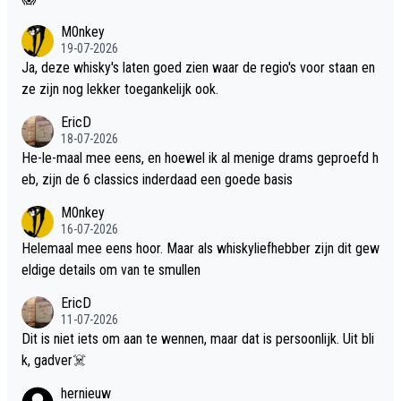
M0nkey
19-07-2026
Ja, deze whisky's laten goed zien waar de regio's voor staan en
ze zijn nog lekker toegankelijk ook.
EricD
18-07-2026
He-le-maal mee eens, en hoewel ik al menige drams geproefd h
eb, zijn de 6 classics inderdaad een goede basis
M0nkey
16-07-2026
Helemaal mee eens hoor. Maar als whiskyliefhebber zijn dit gew
eldige details om van te smullen
EricD
11-07-2026
Dit is niet iets om aan te wennen, maar dat is persoonlijk. Uit bli
k, gadver☠️
hernieuw