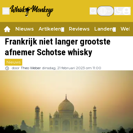
Nieuws
Artikelen
Reviews
Landen
Web
▼
▼
Frankrijk niet langer grootste
afnemer Schotse whisky
Nieuws
door
Theo Weber
dinsdag, 21 februari 2023 om 11:00