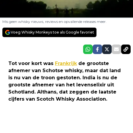
Mis geen whisky nieuws, reviews en opvallende releases meer.
Voeg Whisky Monkeys toe als Google favoriet
Tot voor kort was
Frankrijk
de grootste
afnemer van Schotse whisky, maar dat land
is nu van de troon gestoten. India is nu de
grootste afnemer van het levenselixir uit
Schotland. Althans, dat zeggen de laatste
cijfers van Scotch Whisky Association.