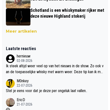
Schotland is een whiskymaker rijker met
deze nieuwe Highland stokerij
Meer artikelen
Laatste reacties
hernieuw
02-08-2026
Ik steek altijd weer veel op van het nieuws in de show. Zo ook v
an de toepasselijke whisky met warm weer. Deze tip kan ik met
dit weer wel gebruiken.
M0nkey
22-07-2026
Stel je eens voor dat je deze per ongeluk laat vallen..
EricD
21-07-2026
😱