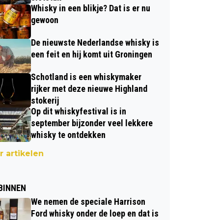
Whisky in een blikje? Dat is er nu
gewoon
De nieuwste Nederlandse whisky is
een feit en hij komt uit Groningen
Schotland is een whiskymaker
rijker met deze nieuwe Highland
stokerij
Op dit whiskyfestival is in
september bijzonder veel lekkere
whisky te ontdekken
 artikelen
BINNEN
We nemen de speciale Harrison
Ford whisky onder de loep en dat is