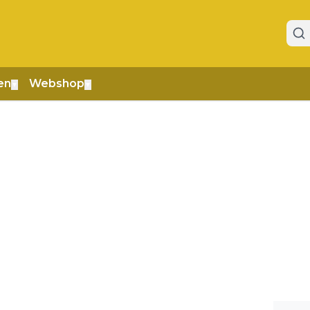
en
Webshop
▼
▼