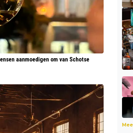
mensen aanmoedigen om van Schotse
Meer