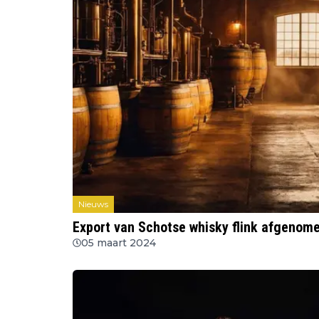
Nieuws
Export van Schotse whisky flink afgenom
05 maart 2024