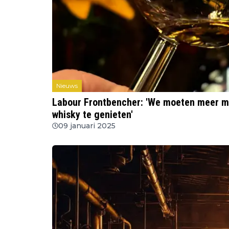
Nieuws
Labour Frontbencher: 'We moeten meer 
whisky te genieten'
09 januari 2025