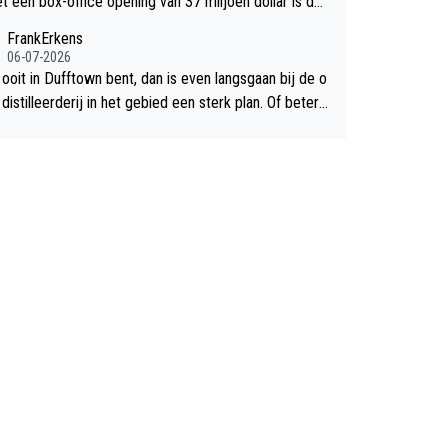
et een box-office opening van 37 miljoen dollar is de
chte flop een feit.
FrankErkens
06-07-2026
 ooit in Dufftown bent, dan is even langsgaan bij de o
istilleerderij in het gebied een sterk plan. Of beter n
lan een overnachting in de B&B Abbeyfield, boek de k
Hogshead en je hebt vanuit je slaapkamer heel mooi
ht op de distilleerderij zelf!