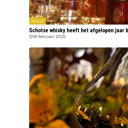
Nieuws
Schotse whisky heeft het afgelopen jaar
18 februari 2025