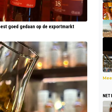
 best goed gedaan op de exportmarkt
Meer
NET 