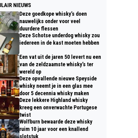
LAIR NIEUWS
Deze goedkope whisky’s doen
nauwelijks onder voor veel
duurdere flessen
Deze Schotse underdog whisky zou
iedereen in de kast moeten hebben
Een vat uit de jaren 50 levert nu een
van de zeldzaamste whisky’s ter
wereld op
Deze opvallende nieuwe Speyside
whisky neemt je in een glas mee
door 5 decennia whisky maken
Deze lekkere Highland whisky
kreeg een onverwachte Portugese
twist
Wolfburn bewaarde deze whisky
ruim 10 jaar voor een knallend
slotstuk