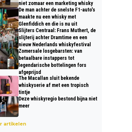
niet zomaar een marketing whisky
De man achter de snelste F1-auto's
maakte nu een whisky met
Glenfiddich en die is nu uit
Slijters Centraal: Frans Muthert, de
slijterij achter Dramtime en een
nieuw Nederlands whiskyfestival
Zomersale losgebarsten: van
betaalbare instappers tot
legendarische bottelingen fors
afgeprijsd
The Macallan sluit bekende
whiskyserie af met een tropisch
tintje
Deze whiskyregio bestond bijna niet
meer
 artikelen