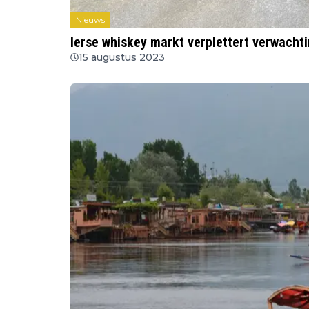
Nieuws
Ierse whiskey markt verplettert verwacht
15 augustus 2023