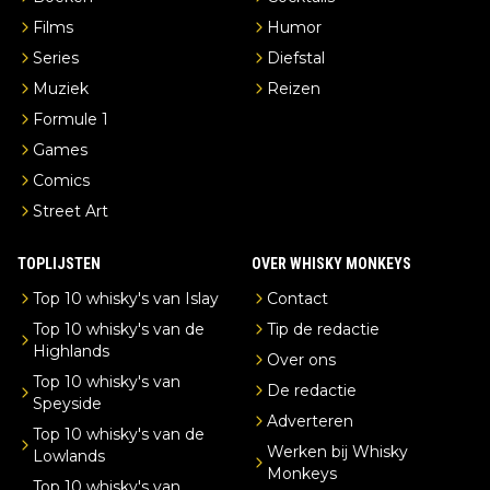
Films
Humor
Series
Diefstal
Muziek
Reizen
Formule 1
Games
Comics
Street Art
TOPLIJSTEN
OVER WHISKY MONKEYS
Top 10 whisky's van Islay
Contact
Top 10 whisky's van de
Tip de redactie
Highlands
Over ons
Top 10 whisky's van
De redactie
Speyside
Adverteren
Top 10 whisky's van de
Werken bij Whisky
Lowlands
Monkeys
Top 10 whisky's van