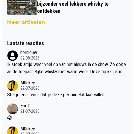
bijzonder veel lekkere whisky te
ontdekken
Meer artikelen
Laatste reacties
hernieuw
02-08-2026
Ik steek altijd weer veel op van het nieuws in de show. Zo ook v
an de toepasselijke whisky met warm weer. Deze tip kan ik met
dit weer wel gebruiken.
M0nkey
22-07-2026
Stel je eens voor dat je deze per ongeluk laat vallen..
EricD
21-07-2026
😱
M0nkey