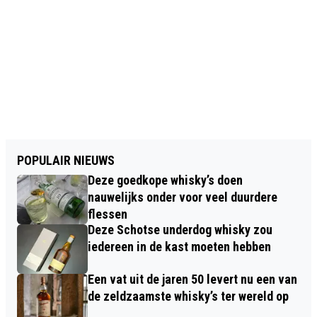
POPULAIR NIEUWS
Deze goedkope whisky’s doen
nauwelijks onder voor veel duurdere
flessen
Deze Schotse underdog whisky zou
iedereen in de kast moeten hebben
Een vat uit de jaren 50 levert nu een van
de zeldzaamste whisky’s ter wereld op