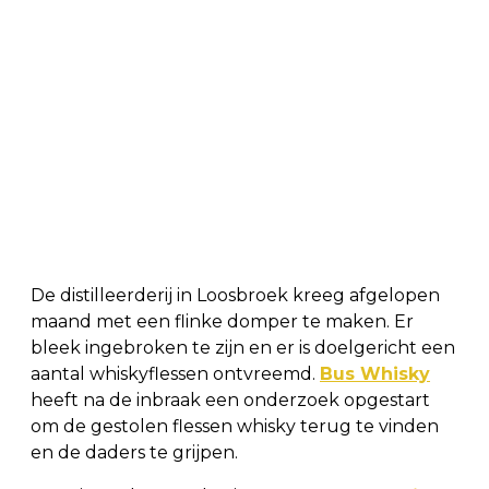
De distilleerderij in Loosbroek kreeg afgelopen
maand met een flinke domper te maken. Er
bleek ingebroken te zijn en er is doelgericht een
aantal whiskyflessen ontvreemd.
Bus Whisky
heeft na de inbraak een onderzoek opgestart
om de gestolen flessen whisky terug te vinden
en de daders te grijpen.