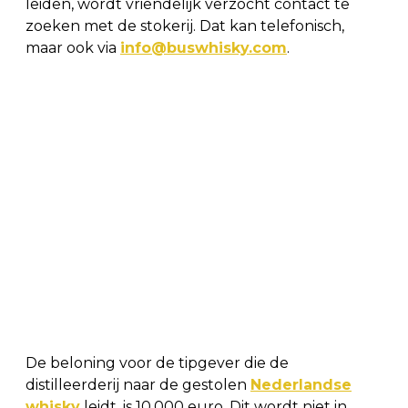
leiden, wordt vriendelijk verzocht contact te
zoeken met de stokerij. Dat kan telefonisch,
maar ook via
info@buswhisky.com
.
De beloning voor de tipgever die de
distilleerderij naar de gestolen
Nederlandse
whisky
leidt, is 10.000 euro. Dit wordt niet in