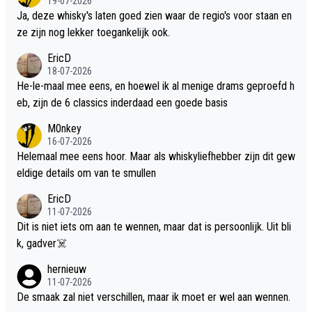
19-07-2026
Ja, deze whisky's laten goed zien waar de regio's voor staan en
ze zijn nog lekker toegankelijk ook.
EricD
18-07-2026
He-le-maal mee eens, en hoewel ik al menige drams geproefd h
eb, zijn de 6 classics inderdaad een goede basis
M0nkey
16-07-2026
Helemaal mee eens hoor. Maar als whiskyliefhebber zijn dit gew
eldige details om van te smullen
EricD
11-07-2026
Dit is niet iets om aan te wennen, maar dat is persoonlijk. Uit bli
k, gadver☠️
hernieuw
11-07-2026
De smaak zal niet verschillen, maar ik moet er wel aan wennen.