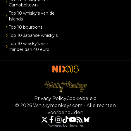
Campbeltown
Top 10 whisky's van de
Islands
Top 10 bourbons
Top 10 Japanse whisky's
Top 10 whisky's van
minder dan 40 euro
Privacy Policy
Cookiebeleid
©
2026
Whiskymonkeys.com
-
Alle rechten
voorbehouden
Powered by Newsifier