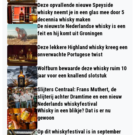
Deze opvallende nieuwe Speyside
whisky neemt je in een glas mee door 5
decennia whisky maken
De nieuwste Nederlandse whisky is een
feit en hij komt uit Groningen
Deze lekkere Highland whisky kreeg een
onverwachte Portugese twist
Wolfburn bewaarde deze whisky ruim 10
jaar voor een knallend slotstuk
Slijters Centraal: Frans Muthert, de
slijterij achter Dramtime en een nieuw
Nederlands whiskyfestival
Whisky in een blikje? Dat is er nu
gewoon
Op dit whiskyfestival is in september