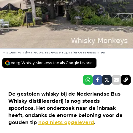
Mis geen whisky nieuws, reviews en opvallende releases meer.
Voeg Whisky Monkeys toe als Google favoriet
De gestolen whisky bij de Nederlandse Bus
Whisky distilleerderij is nog steeds
spoorloos. Het onderzoek naar de inbraak
heeft, ondanks de enorme beloning voor de
gouden tip
nog niets opgeleverd
.