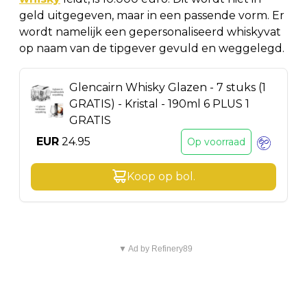
geld uitgegeven, maar in een passende vorm. Er
wordt namelijk een gepersonaliseerd whiskyvat
op naam van de tipgever gevuld en weggelegd.
Glencairn Whisky Glazen - 7 stuks (1
GRATIS) - Kristal - 190ml 6 PLUS 1
GRATIS
EUR
24.95
Op voorraad
Koop op
bol
.
▼ Ad by Refinery89