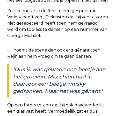
het een opgave apart als je topless moet dansen.
Zo’n scene zit in de film. In een gesprek met
Variety heeft zegt Dickinston dat hij van te voren
niet gerepeteerd heeft toen hem gevraagd
werd om topless te dansen op een nummer van
George Michael.
Hij noemt de scene dan ook erg gênant toen
Reijn aan hem vroeg om te gaan dansen.
‘Dus ik was gewoon een beetje aan
het grooven. Misschien had ik
daarvoor een beetje whisky
gedronken. Maar het was gênant.'
Op een foto is te zien dat hij ook daadwerkelijk
een glas vast heeft. Vermoedelijk zat er dus