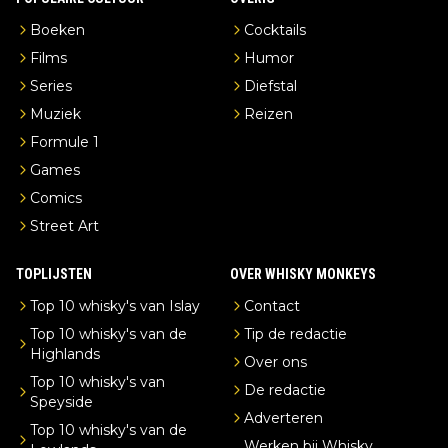
Boeken
Cocktails
Films
Humor
Series
Diefstal
Muziek
Reizen
Formule 1
Games
Comics
Street Art
TOPLIJSTEN
OVER WHISKY MONKEYS
Top 10 whisky's van Islay
Contact
Top 10 whisky's van de
Tip de redactie
Highlands
Over ons
Top 10 whisky's van
De redactie
Speyside
Adverteren
Top 10 whisky's van de
Werken bij Whisky