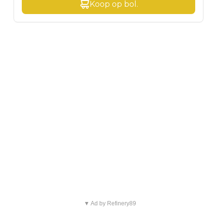
Koop op
bol
.
▼ Ad by Refinery89