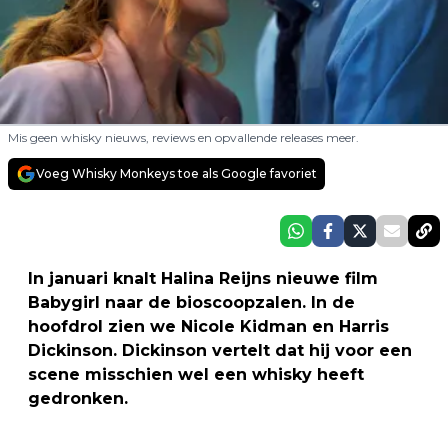
Mis geen whisky nieuws, reviews en opvallende releases meer.
Voeg Whisky Monkeys toe als Google favoriet
In januari knalt Halina Reijns nieuwe film
Babygirl naar de bioscoopzalen. In de
hoofdrol zien we Nicole Kidman en Harris
Dickinson. Dickinson vertelt dat hij voor een
scene misschien wel een whisky heeft
gedronken.