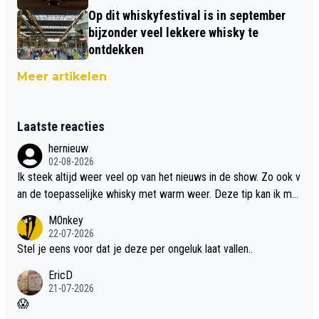
Op dit whiskyfestival is in september
bijzonder veel lekkere whisky te
ontdekken
Meer artikelen
Laatste reacties
hernieuw
02-08-2026
Ik steek altijd weer veel op van het nieuws in de show. Zo ook v
an de toepasselijke whisky met warm weer. Deze tip kan ik met
dit weer wel gebruiken.
M0nkey
22-07-2026
Stel je eens voor dat je deze per ongeluk laat vallen..
EricD
21-07-2026
😱