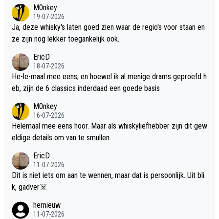
M0nkey
19-07-2026
Ja, deze whisky's laten goed zien waar de regio's voor staan en
ze zijn nog lekker toegankelijk ook.
EricD
18-07-2026
He-le-maal mee eens, en hoewel ik al menige drams geproefd h
eb, zijn de 6 classics inderdaad een goede basis
M0nkey
16-07-2026
Helemaal mee eens hoor. Maar als whiskyliefhebber zijn dit gew
eldige details om van te smullen
EricD
11-07-2026
Dit is niet iets om aan te wennen, maar dat is persoonlijk. Uit bli
k, gadver☠️
hernieuw
11-07-2026