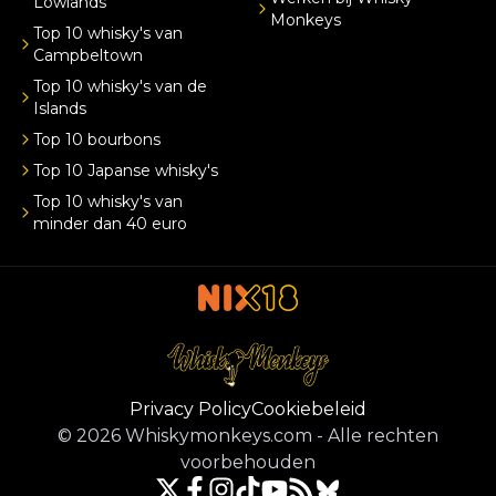
Lowlands
Monkeys
Top 10 whisky's van
Campbeltown
Top 10 whisky's van de
Islands
Top 10 bourbons
Top 10 Japanse whisky's
Top 10 whisky's van
minder dan 40 euro
Privacy Policy
Cookiebeleid
©
2026
Whiskymonkeys.com
-
Alle rechten
voorbehouden