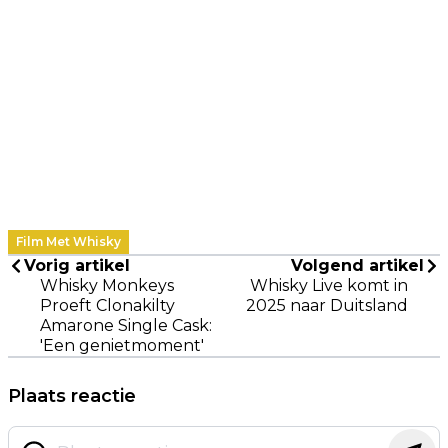
Film Met Whisky
Vorig artikel
Volgend artikel
Whisky Monkeys
Whisky Live komt in
Proeft Clonakilty
2025 naar Duitsland
Amarone Single Cask:
'Een genietmoment'
Plaats reactie