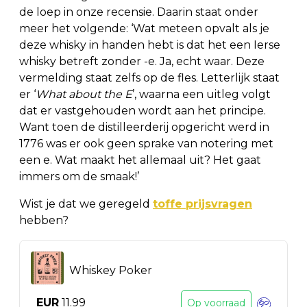
de loep in onze recensie. Daarin staat onder
meer het volgende: ‘Wat meteen opvalt als je
deze whisky in handen hebt is dat het een Ierse
whisky betreft zonder -e. Ja, echt waar. Deze
vermelding staat zelfs op de fles. Letterlijk staat
er ‘
What about the E
’, waarna een uitleg volgt
dat er vastgehouden wordt aan het principe.
Want toen de distilleerderij opgericht werd in
1776 was er ook geen sprake van notering met
een e. Wat maakt het allemaal uit? Het gaat
immers om de smaak!’
Wist je dat we geregeld
toffe prijsvragen
hebben?
Whiskey Poker
EUR
11.99
Op voorraad