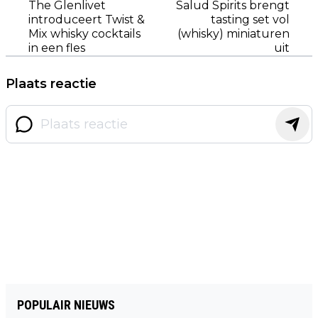
The Glenlivet
Salud Spirits brengt
introduceert Twist &
tasting set vol
Mix whisky cocktails
(whisky) miniaturen
in een fles
uit
Plaats reactie
POPULAIR NIEUWS