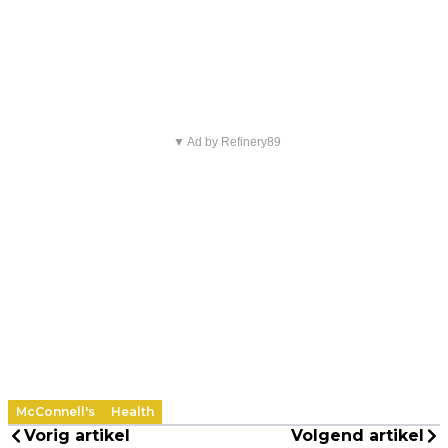
▼ Ad by Refinery89
McConnell's
Health
Vorig artikel
Volgend artikel