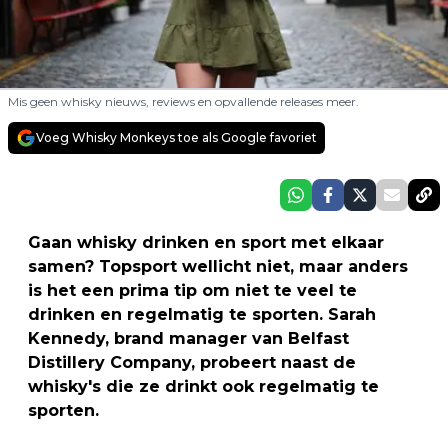
Mis geen whisky nieuws, reviews en opvallende releases meer.
Voeg Whisky Monkeys toe als Google favoriet
Gaan whisky drinken en sport met elkaar
samen? Topsport wellicht niet, maar anders
is het een prima tip om niet te veel te
drinken en regelmatig te sporten. Sarah
Kennedy, brand manager van Belfast
Distillery Company, probeert naast de
whisky's die ze drinkt ook regelmatig te
sporten.