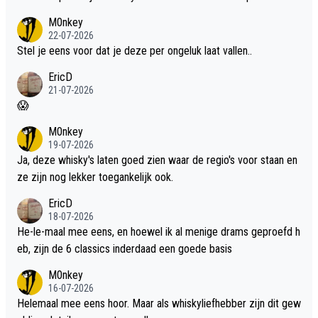
dit weer wel gebruiken.
M0nkey
22-07-2026
Stel je eens voor dat je deze per ongeluk laat vallen..
EricD
21-07-2026
😱
M0nkey
19-07-2026
Ja, deze whisky's laten goed zien waar de regio's voor staan en
ze zijn nog lekker toegankelijk ook.
EricD
18-07-2026
He-le-maal mee eens, en hoewel ik al menige drams geproefd h
eb, zijn de 6 classics inderdaad een goede basis
M0nkey
16-07-2026
Helemaal mee eens hoor. Maar als whiskyliefhebber zijn dit gew