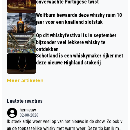
onverwachte Portugese twist
Wolfburn bewaarde deze whisky ruim 10
jaar voor een knallend slotstuk
Op dit whiskyfestival is in september
bijzonder veel lekkere whisky te
ontdekken
Schotland is een whiskymaker rijker met
deze nieuwe Highland stokerij
Meer artikelen
Laatste reacties
hernieuw
02-08-2026
Ik steek altijd weer veel op van het nieuws in de show. Zo ook v
an de toepasselijke whisky met warm weer. Deze tip kan ik met