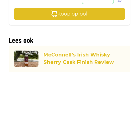
Koop op
bol
.
Lees ook
McConnell’s Irish Whisky
Sherry Cask Finish Review