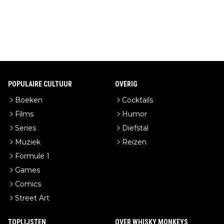
erderij zelf!
POPULAIRE CULTUUR
OVERIG
Boeken
Cocktails
Films
Humor
Series
Diefstal
Muziek
Reizen
Formule 1
Games
Comics
Street Art
TOPLIJSTEN
OVER WHISKY MONKEYS