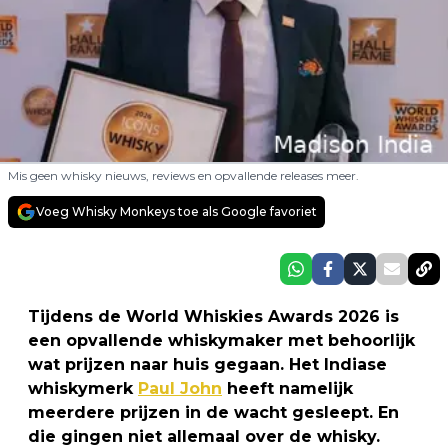
Mis geen whisky nieuws, reviews en opvallende releases meer.
Voeg Whisky Monkeys toe als Google favoriet
Tijdens de World Whiskies Awards 2026 is
een opvallende whiskymaker met behoorlijk
wat prijzen naar huis gegaan. Het Indiase
whiskymerk
Paul John
heeft namelijk
meerdere prijzen in de wacht gesleept. En
die gingen niet allemaal over de whisky.