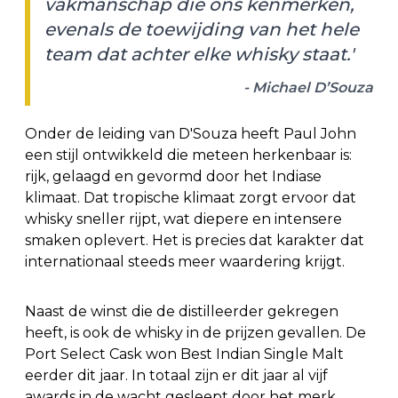
vakmanschap die ons kenmerken,
evenals de toewijding van het hele
team dat achter elke whisky staat.'
- Michael D’Souza
Onder de leiding van D'Souza heeft Paul John
een stijl ontwikkeld die meteen herkenbaar is:
rijk, gelaagd en gevormd door het Indiase
klimaat. Dat tropische klimaat zorgt ervoor dat
whisky sneller rijpt, wat diepere en intensere
smaken oplevert. Het is precies dat karakter dat
internationaal steeds meer waardering krijgt.
Naast de winst die de distilleerder gekregen
heeft, is ook de whisky in de prijzen gevallen. De
Port Select Cask won Best Indian Single Malt
eerder dit jaar. In totaal zijn er dit jaar al vijf
awards in de wacht gesleept door het merk.