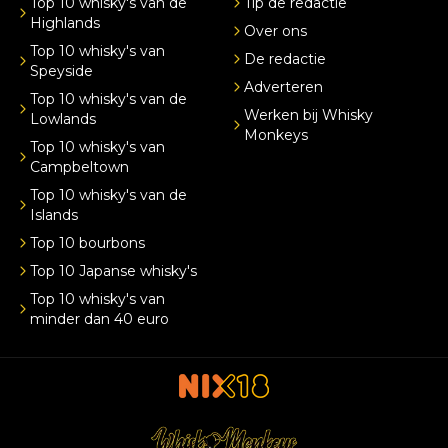
Top 10 whisky's van de
Tip de redactie
Highlands
Over ons
Top 10 whisky's van
De redactie
Speyside
Adverteren
Top 10 whisky's van de
Werken bij Whisky
Lowlands
Monkeys
Top 10 whisky's van
Campbeltown
Top 10 whisky's van de
Islands
Top 10 bourbons
Top 10 Japanse whisky's
Top 10 whisky's van
minder dan 40 euro