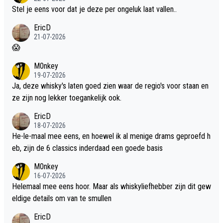
Stel je eens voor dat je deze per ongeluk laat vallen..
EricD
21-07-2026
😱
M0nkey
19-07-2026
Ja, deze whisky's laten goed zien waar de regio's voor staan en
ze zijn nog lekker toegankelijk ook.
EricD
18-07-2026
He-le-maal mee eens, en hoewel ik al menige drams geproefd h
eb, zijn de 6 classics inderdaad een goede basis
M0nkey
16-07-2026
Helemaal mee eens hoor. Maar als whiskyliefhebber zijn dit gew
eldige details om van te smullen
EricD