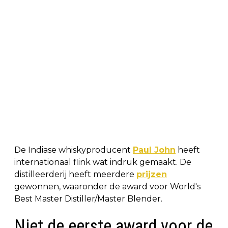
De Indiase whiskyproducent
Paul John
heeft
internationaal flink wat indruk gemaakt. De
distilleerderij heeft meerdere
prijzen
gewonnen, waaronder de award voor World's
Best Master Distiller/Master Blender.
Niet de eerste award voor de