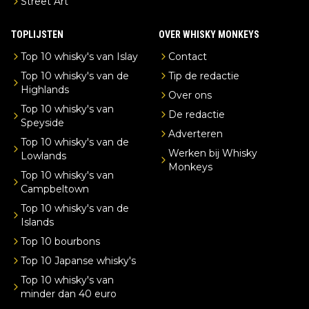
Street Art
TOPLIJSTEN
OVER WHISKY MONKEYS
Top 10 whisky's van Islay
Contact
Top 10 whisky's van de
Tip de redactie
Highlands
Over ons
Top 10 whisky's van
De redactie
Speyside
Adverteren
Top 10 whisky's van de
Werken bij Whisky
Lowlands
Monkeys
Top 10 whisky's van
Campbeltown
Top 10 whisky's van de
Islands
Top 10 bourbons
Top 10 Japanse whisky's
Top 10 whisky's van
minder dan 40 euro