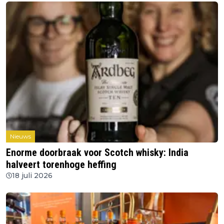
Nieuws
Enorme doorbraak voor Scotch whisky: India
halveert torenhoge heffing
18 juli 2026