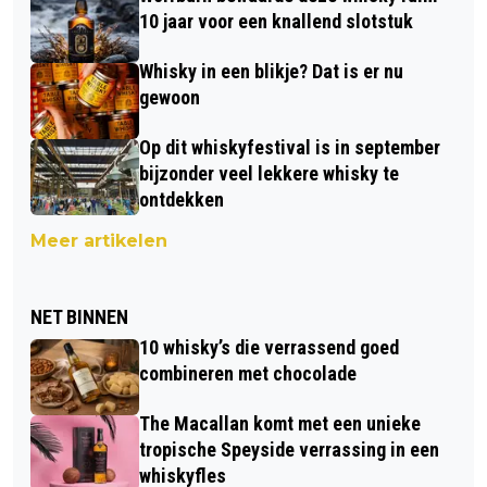
10 jaar voor een knallend slotstuk
Whisky in een blikje? Dat is er nu
gewoon
Op dit whiskyfestival is in september
bijzonder veel lekkere whisky te
ontdekken
Meer artikelen
NET BINNEN
10 whisky’s die verrassend goed
combineren met chocolade
The Macallan komt met een unieke
tropische Speyside verrassing in een
whiskyfles