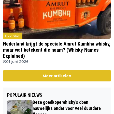
Rubrieken
Nederland krijgt de speciale Amrut Kumbha whisky,
maar wat betekent die naam? (Whisky Names
Explained)
01 juni 2026
Meer artikelen
POPULAIR NIEUWS
Deze goedkope whisky’s doen
nauwelijks onder voor veel duurdere