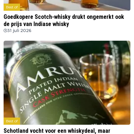
Best of
Goedkopere Scotch-whisky drukt ongemerkt ook
de prijs van Indiase whisky
31 juli 2026
Best of
Schotland vocht voor een whiskydeal, maar