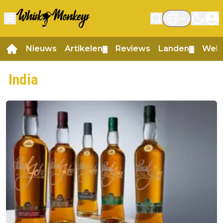
Nieuws
Artikelen
Reviews
Landen
Web
▼
▼
India