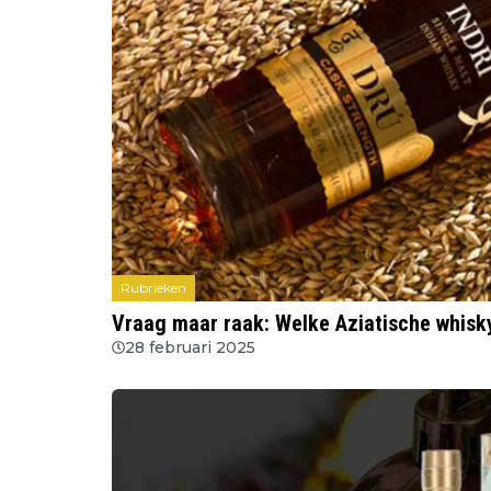
Rubrieken
Vraag maar raak: Welke Aziatische whisk
28 februari 2025