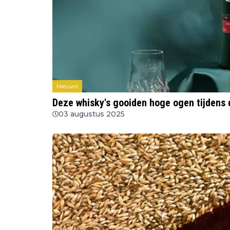
Nieuws
Deze whisky's gooiden hoge ogen tijdens
03 augustus 2025