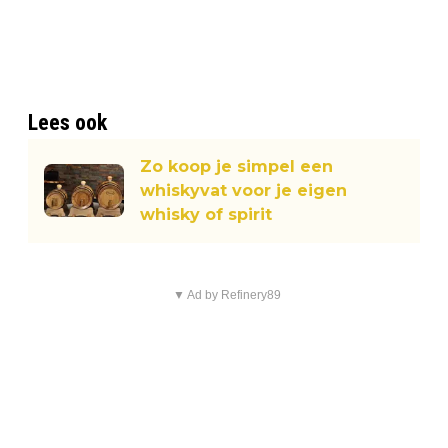
Lees ook
Zo koop je simpel een
whiskyvat voor je eigen
whisky of spirit
▼ Ad by Refinery89