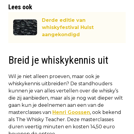
Lees ook
Derde editie van
whiskyfestival Hulst
aangekondigd
Breid je whiskykennis uit
Wil je niet alleen proeven, maar ook je
whiskykennis uitbreiden? De standhouders
kunnen je van alles vertellen over de whisky’s
die zij aanbieden, maar als je nog wat dieper wilt
gaan kun je deelnemen aan een van de
masterclasses van
Henri Goossen
, ook bekend
als The Whisky Teacher. Deze masterclasses
duren veertig minuten en kosten 14,50 euro
bovenop de entree.