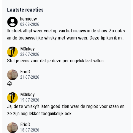
Laatste reacties
hernieuw
02-08-2026
Ik steek altijd weer veel op van het nieuws in de show. Zo ook v
an de toepasselijke whisky met warm weer. Deze tip kan ik met
dit weer wel gebruiken.
M0nkey
22-07-2026
Stel je eens voor dat je deze per ongeluk laat vallen..
EricD
21-07-2026
😱
M0nkey
19-07-2026
Ja, deze whisky's laten goed zien waar de regio's voor staan en
ze zijn nog lekker toegankelijk ook.
EricD
18-07-2026