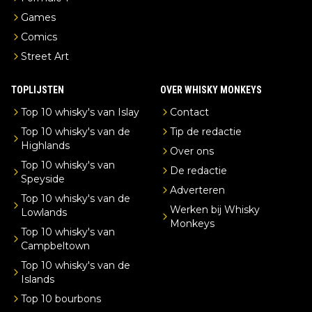
Games
Comics
Street Art
TOPLIJSTEN
OVER WHISKY MONKEYS
Top 10 whisky's van Islay
Contact
Top 10 whisky's van de
Tip de redactie
Highlands
Over ons
Top 10 whisky's van
De redactie
Speyside
Adverteren
Top 10 whisky's van de
Werken bij Whisky
Lowlands
Monkeys
Top 10 whisky's van
Campbeltown
Top 10 whisky's van de
Islands
Top 10 bourbons