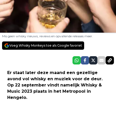
Mis geen whisky nieuws, reviews en opvallende releases meer.
Voeg Whisky Monkeys toe als Google favoriet
Er staat later deze maand een gezellige
avond vol whisky en muziek voor de deur.
Op 22 september vindt namelijk Whisky &
Music 2023 plaats in het Metropool in
Hengelo.