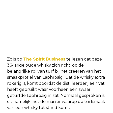
Zo is op
The Spirit Business
te lezen dat deze
36-jarige oude whisky zich richt ‘op de
belangrijke rol van turf bij het creëren van het
smaakprofiel van Laphroaig.’ Dat de whisky extra
rokerig is, komt doordat de distilleerderij een vat
heeft gebruikt waar voorheen een zwaar
geturfde Laphroaig in zat. Normaal gesproken is
dit namelijk niet de manier waarop de turfsmaak
van een whisky tot stand komt.