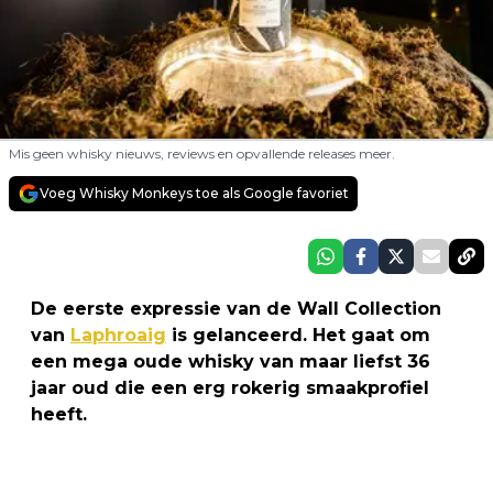
Mis geen whisky nieuws, reviews en opvallende releases meer.
Voeg Whisky Monkeys toe als Google favoriet
De eerste expressie van de Wall Collection
van
Laphroaig
is gelanceerd. Het gaat om
een mega oude whisky van maar liefst 36
jaar oud die een erg rokerig smaakprofiel
heeft.