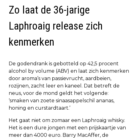
Zo laat de 36-jarige
Laphroaig release zich
kenmerken
De godendrank is gebotteld op 42,5 procent
alcohol by volume (ABV) en laat zich kenmerken
door aroma’s van passievrucht, aardbeien,
rozijnen, zacht leer en kaneel. Dat betreft de
neus, voor de mond geldt het volgende:
‘smaken van zoete sinaasappelschil ananas,
honing en curstardtaart.’
Het gaat niet om zomaar een Laphroaig whisky.
Het is een dure jongen met een prijskaartje van
meer dan 4000 euro. Barry MacAffer, de