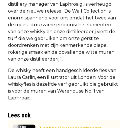
distillery manager van Laphroaig, is verheugd
over de nieuwe release: ‘De Wall Collection is
enorm spannend voor ons omdat het twee van
de meest duurzame en iconische elementen
van onze whisky en onze distilleerderij viert: de
turf die we gebruiken om onze gerst te
doordrenken met zijn kenmerkende diepe,
rokerige smaak en de opvallende witte muren
van onze distilleerderij´.
De whisky heeft een handgeschilderde fles van
Laura Carlin, een illustrator uit Londen. Voor de
whiskyfles is dezelfde verf gebruikt die gebruikt
is voor de muren van Warehouse No. 1 van
Laphroaig.
Lees ook