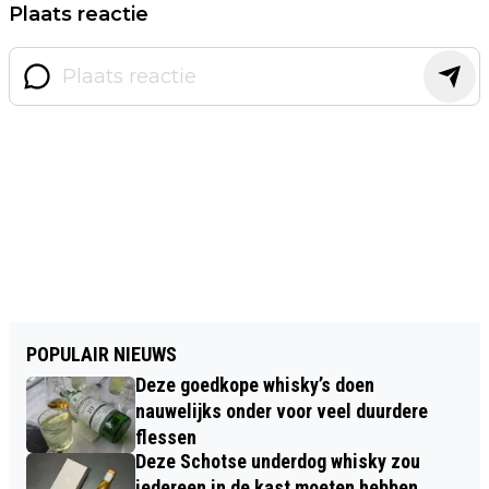
Plaats reactie
POPULAIR NIEUWS
Deze goedkope whisky’s doen
nauwelijks onder voor veel duurdere
flessen
Deze Schotse underdog whisky zou
iedereen in de kast moeten hebben