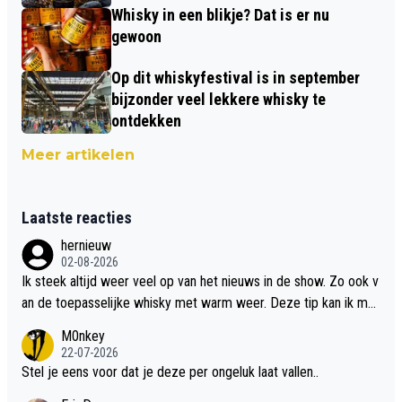
Whisky in een blikje? Dat is er nu
gewoon
Op dit whiskyfestival is in september
bijzonder veel lekkere whisky te
ontdekken
Meer artikelen
Laatste reacties
hernieuw
02-08-2026
Ik steek altijd weer veel op van het nieuws in de show. Zo ook v
an de toepasselijke whisky met warm weer. Deze tip kan ik met
dit weer wel gebruiken.
M0nkey
22-07-2026
Stel je eens voor dat je deze per ongeluk laat vallen..