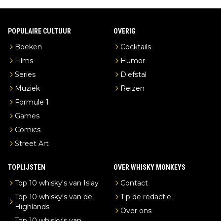
POPULAIRE CULTUUR
OVERIG
Boeken
Cocktails
Films
Humor
Series
Diefstal
Muziek
Reizen
Formule 1
Games
Comics
Street Art
TOPLIJSTEN
OVER WHISKY MONKEYS
Top 10 whisky's van Islay
Contact
Top 10 whisky's van de
Tip de redactie
Highlands
Over ons
Top 10 whisky's van