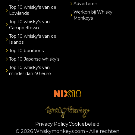
Adverteren
Top 10 whisky's van de
Werken bij Whisky
Lowlands
Monkeys
Top 10 whisky's van
Campbeltown
Top 10 whisky's van de
Islands
Top 10 bourbons
Top 10 Japanse whisky's
Top 10 whisky's van
minder dan 40 euro
Privacy Policy
Cookiebeleid
©
2026
Whiskymonkeys.com
-
Alle rechten