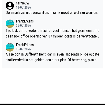
hernieuw
11-07-2026
De smaak zal niet verschillen, maar ik moet er wel aan wennen.
FrankErkens
06-07-2026
Tja, leuk om te weten... maar of veel mensen het gaan zien... me
t een box-office opening van 37 miljoen dollar is de verwachte
flop een feit.
FrankErkens
06-07-2026
Als je ooit in Dufftown bent, dan is even langsgaan bij de oudste
distilleerderij in het gebied een sterk plan. Of beter nog; plan ee
n overnachting in de B&B Abbeyfield, boek de kamer Hogshead
en je hebt vanuit je slaapkamer heel mooi uitzicht op de distille
erderij zelf!