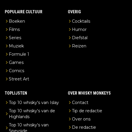
POPULAIRE CULTUUR
OVERIG
Boeken
Cocktails
Films
Humor
Series
Diefstal
Muziek
Reizen
Formule 1
Games
Comics
Street Art
TOPLIJSTEN
OVER WHISKY MONKEYS
Top 10 whisky's van Islay
Contact
Top 10 whisky's van de
Tip de redactie
Highlands
Over ons
Top 10 whisky's van
De redactie
Speyside