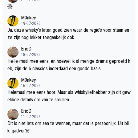
😱
M0nkey
19-07-2026
Ja, deze whisky's laten goed zien waar de regio's voor staan en
ze zijn nog lekker toegankelijk ook.
EricD
18-07-2026
He-le-maal mee eens, en hoewel ik al menige drams geproefd h
eb, zijn de 6 classics inderdaad een goede basis
M0nkey
16-07-2026
Helemaal mee eens hoor. Maar als whiskyliefhebber zijn dit gew
eldige details om van te smullen
EricD
11-07-2026
Dit is niet iets om aan te wennen, maar dat is persoonlijk. Uit bli
k, gadver☠️