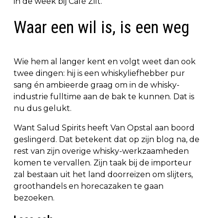
in de week bij Café Zilt.
Waar een wil is, is een weg
Wie hem al langer kent en volgt weet dan ook
twee dingen: hij is een whiskyliefhebber pur
sang én ambieerde graag om in de whisky-
industrie fulltime aan de bak te kunnen. Dat is
nu dus gelukt.
Want Salud Spirits heeft Van Opstal aan boord
geslingerd. Dat betekent dat op zijn blog na, de
rest van zijn overige whisky-werkzaamheden
komen te vervallen. Zijn taak bij de importeur
zal bestaan uit het land doorreizen om slijters,
groothandels en horecazaken te gaan
bezoeken.