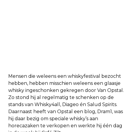
Mensen die weleens een whiskyfestival bezocht
hebben, hebben misschien weleens een glaasje
whisky ingeschonken gekregen door Van Opstal.
Zo stond hij al regelmatig te schenken op de
stands van Whisky4all, Diageo én Salud Spirits.
Daarnaast heeft van Opstal een blog, Dram1, was
hij daar bezig om speciale whisky’s aan
horecazaken te verkopen en werkte hij één dag