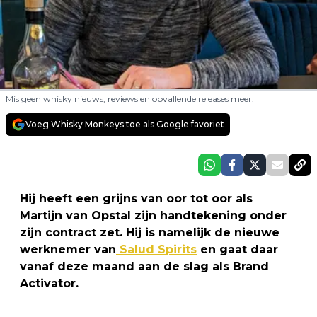
Mis geen whisky nieuws, reviews en opvallende releases meer.
Voeg Whisky Monkeys toe als Google favoriet
Hij heeft een grijns van oor tot oor als
Martijn van Opstal zijn handtekening onder
zijn contract zet. Hij is namelijk de nieuwe
werknemer van
Salud Spirits
en gaat daar
vanaf deze maand aan de slag als Brand
Activator.