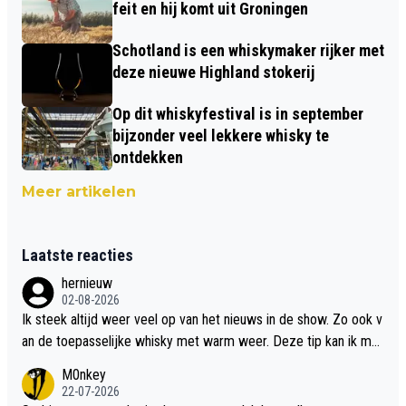
feit en hij komt uit Groningen
Schotland is een whiskymaker rijker met
deze nieuwe Highland stokerij
Op dit whiskyfestival is in september
bijzonder veel lekkere whisky te
ontdekken
Meer artikelen
Laatste reacties
hernieuw
02-08-2026
Ik steek altijd weer veel op van het nieuws in de show. Zo ook v
an de toepasselijke whisky met warm weer. Deze tip kan ik met
dit weer wel gebruiken.
M0nkey
22-07-2026