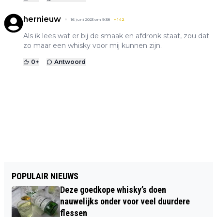
hernieuw
16 juni 2023 om 9:38
+
142
Als ik lees wat er bij de smaak en afdronk staat, zou dat
zo maar een whisky voor mij kunnen zijn.
0
+
Antwoord
POPULAIR NIEUWS
Deze goedkope whisky’s doen
nauwelijks onder voor veel duurdere
flessen