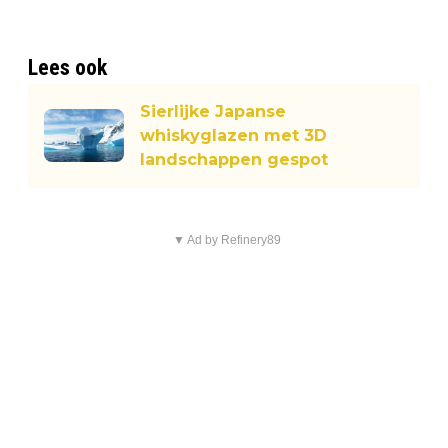
Lees ook
Sierlijke Japanse
whiskyglazen met 3D
landschappen gespot
▼ Ad by Refinery89