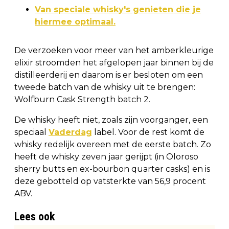
Van speciale whisky's genieten die je
hiermee optimaal.
De verzoeken voor meer van het amberkleurige
elixir stroomden het afgelopen jaar binnen bij de
distilleerderij en daarom is er besloten om een
tweede batch van de whisky uit te brengen:
Wolfburn Cask Strength batch 2.
De whisky heeft niet, zoals zijn voorganger, een
speciaal
Vaderdag
label. Voor de rest komt de
whisky redelijk overeen met de eerste batch. Zo
heeft de whisky zeven jaar gerijpt (in Oloroso
sherry butts en ex-bourbon quarter casks) en is
deze gebotteld op vatsterkte van 56,9 procent
ABV.
Lees ook