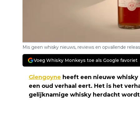
Mis geen whisky nieuws, reviews en opvallende relea
Voeg Whisky Monkeys toe als Google favoriet
Glengoyne
heeft een nieuwe whisky 
een oud verhaal eert. Het is het verh
gelijknamige whisky herdacht wordt