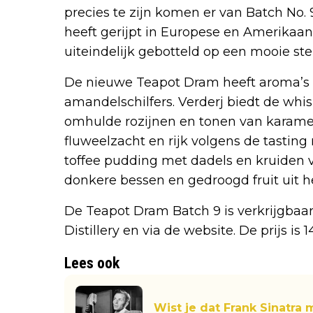
precies te zijn komen er van Batch No. 
heeft gerijpt in Europese en Amerikaan
uiteindelijk gebotteld op een mooie ste
De nieuwe Teapot Dram heeft aroma’s 
amandelschilfers. Verderj biedt de wh
omhulde rozijnen en tonen van karamel
fluweelzacht en rijk volgens de tasting
toffee pudding met dadels en kruiden v
donkere bessen en gedroogd fruit uit h
De Teapot Dram Batch 9 is verkrijgbaa
Distillery en via de website. De prijs is
Lees ook
Wist je dat Frank Sinatra