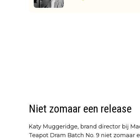
Niet zomaar een release
Katy Muggeridge, brand director bij Ma
Teapot Dram Batch No. 9 niet zomaar ee