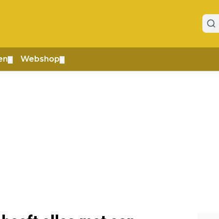
en
Webshop
▼
▼