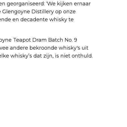
en georganiseerd: ‘We kijken ernaar
 Glengoyne Distillery op onze
nde en decadente whisky te
ngoyne Teapot Dram Batch No. 9
wee andere bekroonde whisky's uit
e whisky’s dat zijn, is niet onthuld.