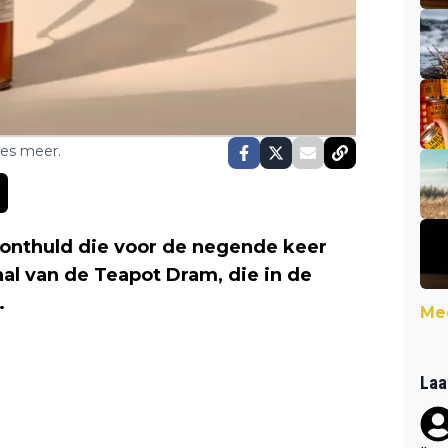
ses meer.
onthuld die voor de negende keer
aal van de Teapot Dram, die in de
.
Mee
Laa