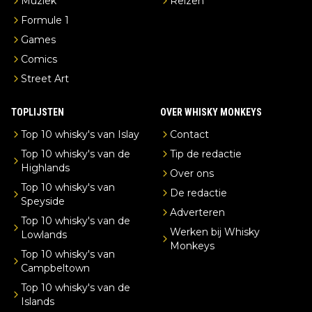
Muziek
Reizen
Formule 1
Games
Comics
Street Art
TOPLIJSTEN
OVER WHISKY MONKEYS
Top 10 whisky's van Islay
Contact
Top 10 whisky's van de
Tip de redactie
Highlands
Over ons
Top 10 whisky's van
De redactie
Speyside
Adverteren
Top 10 whisky's van de
Werken bij Whisky
Lowlands
Monkeys
Top 10 whisky's van
Campbeltown
Top 10 whisky's van de
Islands