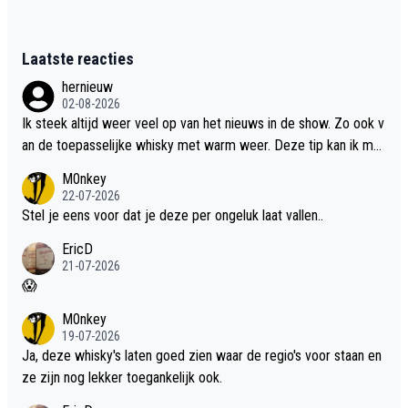
Laatste reacties
hernieuw
02-08-2026
Ik steek altijd weer veel op van het nieuws in de show. Zo ook v
an de toepasselijke whisky met warm weer. Deze tip kan ik met
dit weer wel gebruiken.
M0nkey
22-07-2026
Stel je eens voor dat je deze per ongeluk laat vallen..
EricD
21-07-2026
😱
M0nkey
19-07-2026
Ja, deze whisky's laten goed zien waar de regio's voor staan en
ze zijn nog lekker toegankelijk ook.