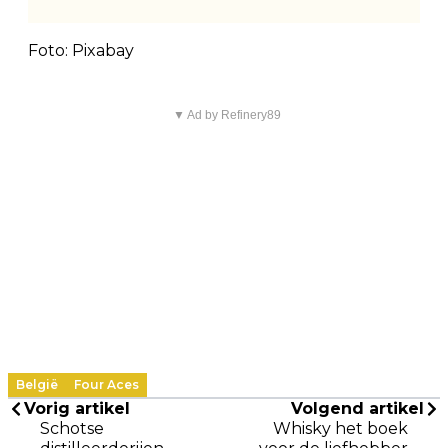
Foto: Pixabay
▼ Ad by Refinery89
België
Four Aces
Vorig artikel
Volgend artikel
Schotse
Whisky het boek