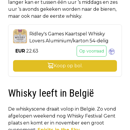
langer kan er tussen één uur ’s middags en zes
uur ’s avonds gekeken worden naar de bieren,
maar ook naar de eerste whisky.
Ridley's Games Kaartspel Whisky
Lovers Aluminium/karton 54-delig
EUR
22.63
Op voorraad
Koop op
bol
.
Whisky leeft in België
De whiskyscene draait volop in België. Zo vond
afgelopen weekend nog Whisky Festival Gent
plaats en komt er in november een groot
evenement:
Spirits in the Sky
.