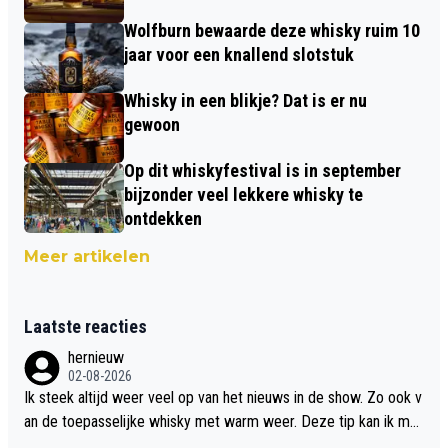
Wolfburn bewaarde deze whisky ruim 10
jaar voor een knallend slotstuk
Whisky in een blikje? Dat is er nu
gewoon
Op dit whiskyfestival is in september
bijzonder veel lekkere whisky te
ontdekken
Meer artikelen
Laatste reacties
hernieuw
02-08-2026
Ik steek altijd weer veel op van het nieuws in de show. Zo ook v
an de toepasselijke whisky met warm weer. Deze tip kan ik met
dit weer wel gebruiken.