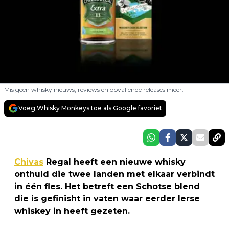
Mis geen whisky nieuws, reviews en opvallende releases meer.
Voeg Whisky Monkeys toe als Google favoriet
Chivas
Regal heeft een nieuwe whisky
onthuld die twee landen met elkaar verbindt
in één fles. Het betreft een Schotse blend
die is gefinisht in vaten waar eerder Ierse
whiskey in heeft gezeten.