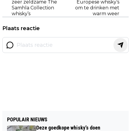
zeer zeldzame The
Europese whisky’s
Samhla Collection
om te drinken met
whisky’s
warm weer
Plaats reactie
POPULAIR NIEUWS
Deze goedkope whisky’s doen