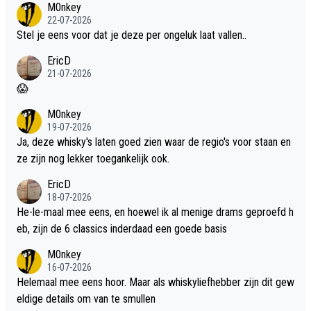
M0nkey
22-07-2026
Stel je eens voor dat je deze per ongeluk laat vallen..
EricD
21-07-2026
😱
M0nkey
19-07-2026
Ja, deze whisky's laten goed zien waar de regio's voor staan en
ze zijn nog lekker toegankelijk ook.
EricD
18-07-2026
He-le-maal mee eens, en hoewel ik al menige drams geproefd h
eb, zijn de 6 classics inderdaad een goede basis
M0nkey
16-07-2026
Helemaal mee eens hoor. Maar als whiskyliefhebber zijn dit gew
eldige details om van te smullen