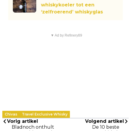
whiskykoeler tot een
‘zelfroerend’ whiskyglas
▼ Ad by Refinery89
Chivas
Travel Exclusive Whisky
Vorig artikel
Volgend artikel
Bladnoch onthult
De 10 beste