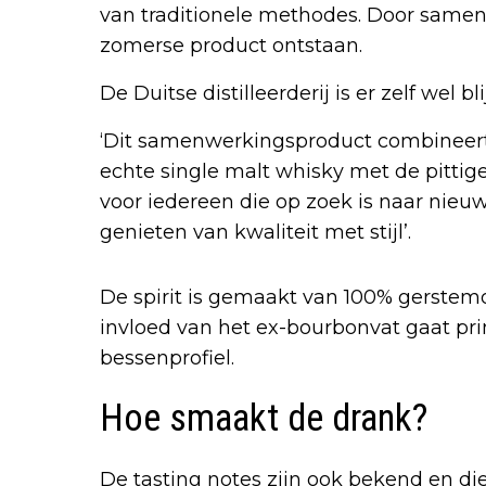
van traditionele methodes. Door samen t
zomerse product ontstaan.
De Duitse distilleerderij is er zelf wel bl
‘Dit samenwerkingsproduct combineert
echte single malt whisky met de pittige
voor iedereen die op zoek is naar nieu
genieten van kwaliteit met stijl’.
De spirit is gemaakt van 100% gerstemo
invloed van het ex-bourbonvat gaat p
bessenprofiel.
Hoe smaakt de drank?
De tasting notes zijn ook bekend en die 