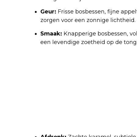
Geur:
Frisse bosbessen, fijne appel
zorgen voor een zonnige lichtheid.
Smaak:
Knapperige bosbessen, vol
een levendige zoetheid op de tong
Afdronk:
Zachte karamel, subtiele 