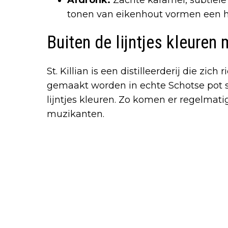
tonen van eikenhout vormen een h
Buiten de lijntjes kleuren m
St. Killian is een distilleerderij die zich
gemaakt worden in echte Schotse pot st
lijntjes kleuren. Zo komen er regelmatig
muzikanten.