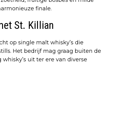
armonieuze finale.
et St. Killian
 richt op single malt whisky’s die
ills. Het bedrijf mag graag buiten de
 whisky’s uit ter ere van diverse