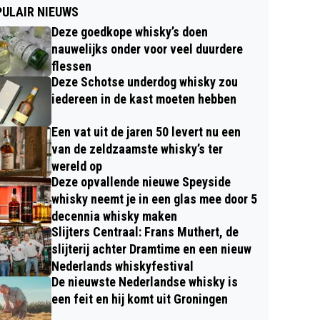
ULAIR NIEUWS
Deze goedkope whisky’s doen
nauwelijks onder voor veel duurdere
flessen
Deze Schotse underdog whisky zou
iedereen in de kast moeten hebben
Een vat uit de jaren 50 levert nu een
van de zeldzaamste whisky’s ter
wereld op
Deze opvallende nieuwe Speyside
whisky neemt je in een glas mee door 5
decennia whisky maken
Slijters Centraal: Frans Muthert, de
slijterij achter Dramtime en een nieuw
Nederlands whiskyfestival
De nieuwste Nederlandse whisky is
een feit en hij komt uit Groningen