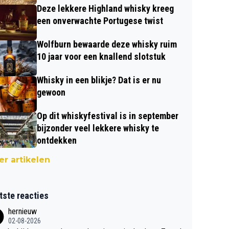
Deze lekkere Highland whisky kreeg
een onverwachte Portugese twist
Wolfburn bewaarde deze whisky ruim
10 jaar voor een knallend slotstuk
Whisky in een blikje? Dat is er nu
gewoon
Op dit whiskyfestival is in september
bijzonder veel lekkere whisky te
ontdekken
r artikelen
tste reacties
hernieuw
02-08-2026