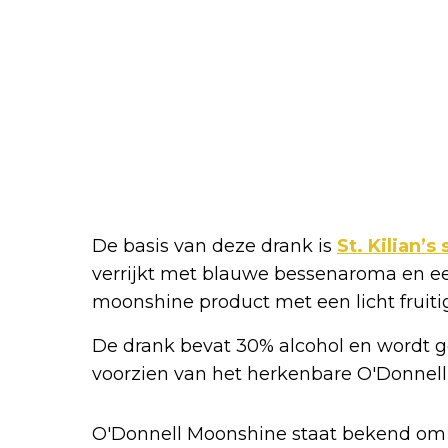
De basis van deze drank is
St. Kilian’s
verrijkt met blauwe bessenaroma en een 
moonshine product met een licht fruit
De drank bevat 30% alcohol en wordt gele
voorzien van het herkenbare O'Donnell-
O'Donnell Moonshine staat bekend om z