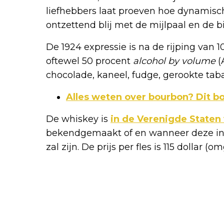
liefhebbers laat proeven hoe dynamisch 
ontzettend blij met de mijlpaal en de 
De 1924 expressie is na de rijping van 1
oftewel 50 procent
alcohol by volume
(
chocolade, kaneel, fudge, gerookte tab
Alles weten over bourbon? Dit boe
De whiskey is
in de Verenigde Staten
bekendgemaakt of en wanneer deze in d
zal zijn. De prijs per fles is 115 dollar