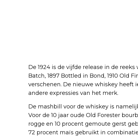
De 1924 is de vijfde release in de reeks
Batch, 1897 Bottled in Bond, 1910 Old F
verschenen. De nieuwe whiskey heeft ie
andere expressies van het merk.
De mashbill voor de whiskey is namelij
Voor de 10 jaar oude Old Forester bourb
rogge en 10 procent gemoute gerst geb
72 procent maïs gebruikt in combinatie