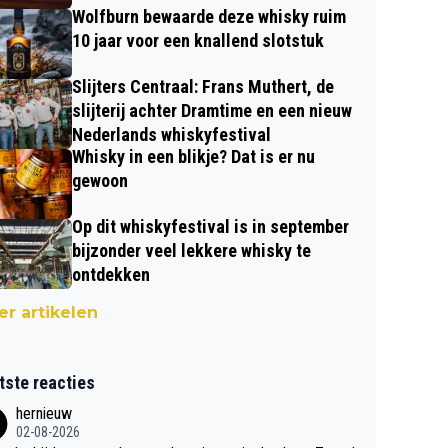
Wolfburn bewaarde deze whisky ruim
10 jaar voor een knallend slotstuk
Slijters Centraal: Frans Muthert, de
slijterij achter Dramtime en een nieuw
Nederlands whiskyfestival
Whisky in een blikje? Dat is er nu
gewoon
Op dit whiskyfestival is in september
bijzonder veel lekkere whisky te
ontdekken
r artikelen
tste reacties
hernieuw
02-08-2026