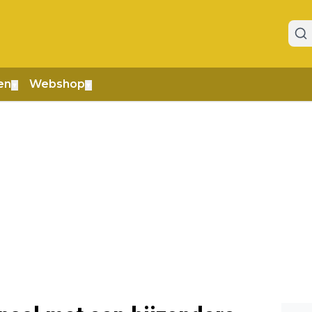
en
Webshop
▼
▼