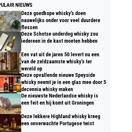
ULAIR NIEUWS
Deze goedkope whisky’s doen
nauwelijks onder voor veel duurdere
flessen
Deze Schotse underdog whisky zou
iedereen in de kast moeten hebben
Een vat uit de jaren 50 levert nu een
van de zeldzaamste whisky’s ter
wereld op
Deze opvallende nieuwe Speyside
whisky neemt je in een glas mee door 5
decennia whisky maken
De nieuwste Nederlandse whisky is
een feit en hij komt uit Groningen
Deze lekkere Highland whisky kreeg
een onverwachte Portugese twist