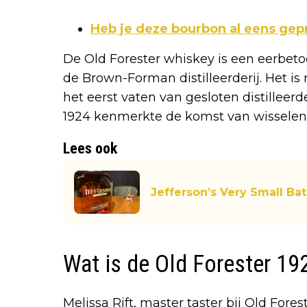
Heb je deze bourbon al eens ge
De Old Forester whiskey is een eerbeto
de Brown-Forman distilleerderij. Het is 
het eerst vaten van gesloten distilleer
1924 kenmerkte de komst van wisselende
Lees ook
Jefferson’s Very Small B
Wat is de Old Forester 1
Melissa Rift, master taster bij Old Fores