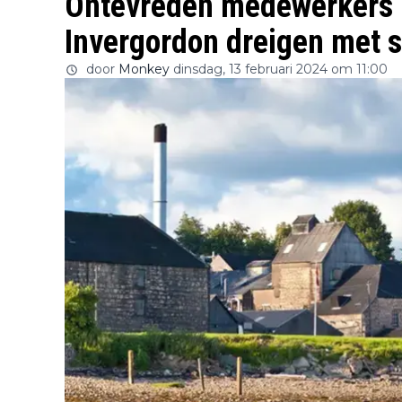
Ontevreden medewerkers 
Invergordon dreigen met s
door
Monkey
dinsdag, 13 februari 2024 om 11:00