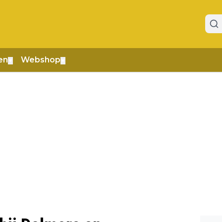
en
Webshop
▼
▼