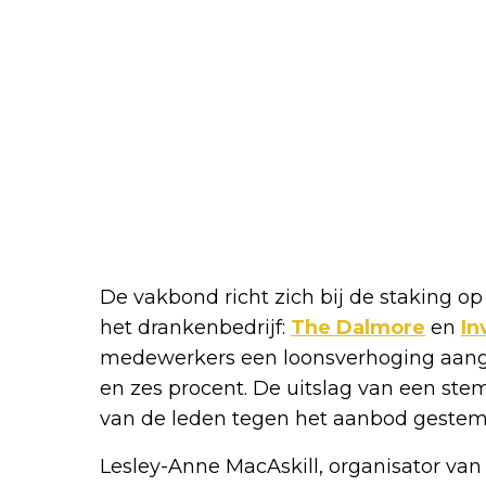
De vakbond richt zich bij de staking op 
het drankenbedrijf:
The Dalmore
en
In
medewerkers een loonsverhoging aang
en zes procent. De uitslag van een stem
van de leden tegen het aanbod gestem
Lesley-Anne MacAskill, organisator van