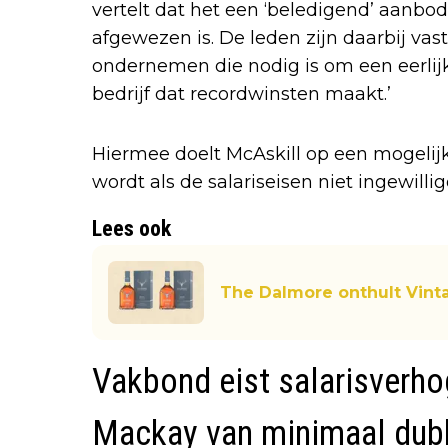
vertelt dat het een ‘beledigend’ aanbo
afgewezen is. De leden zijn daarbij vas
ondernemen die nodig is om een eerlij
bedrijf dat recordwinsten maakt.’
Hiermee doelt McAskill op een mogelij
wordt als de salariseisen niet ingewilli
Lees ook
The Dalmore onthult Vint
Vakbond eist salarisverho
Mackay van minimaal dubb