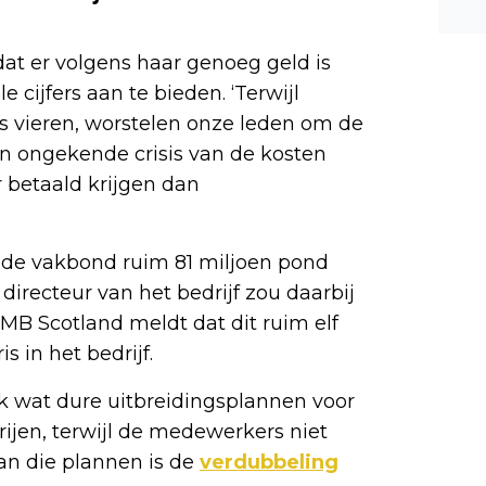
n ee
shea
dat er volgens haar genoeg geld is
e dis
cijfers aan te bieden. ‘Terwijl
 vieren, worstelen onze leden om de
en ongekende crisis van de kosten
 betaald krijgen dan
 de vakbond ruim 81 miljoen pond
irecteur van het bedrijf zou daarbij
MB Scotland meldt dat dit ruim elf
s in het bedrijf.
nk wat dure uitbreidingsplannen voor
rijen, terwijl de medewerkers niet
an die plannen is de
verdubbeling