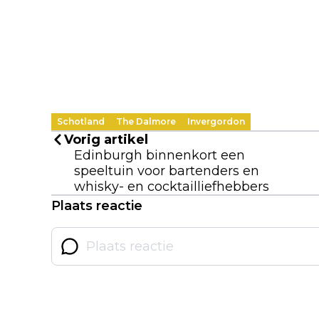
Schotland
The Dalmore
Invergordon
Vorig artikel
Edinburgh binnenkort een
speeltuin voor bartenders en
whisky- en cocktailliefhebbers
Plaats reactie