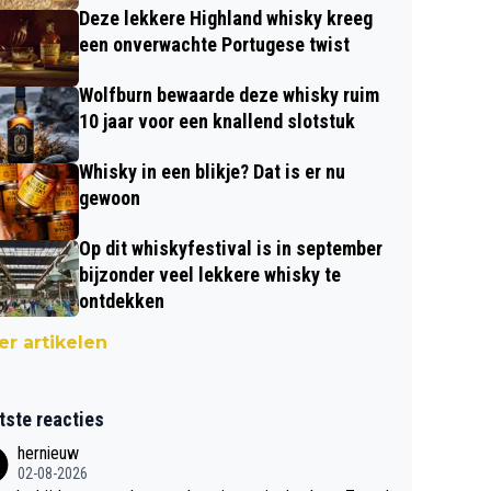
Deze lekkere Highland whisky kreeg
een onverwachte Portugese twist
Wolfburn bewaarde deze whisky ruim
10 jaar voor een knallend slotstuk
Whisky in een blikje? Dat is er nu
gewoon
Op dit whiskyfestival is in september
bijzonder veel lekkere whisky te
ontdekken
r artikelen
tste reacties
hernieuw
02-08-2026