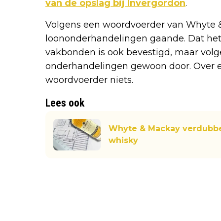
van de opslag bij Invergordon
.
Volgens een woordvoerder van Whyte &
loononderhandelingen gaande. Dat het
vakbonden is ook bevestigd, maar volge
onderhandelingen gewoon door. Over e
woordvoerder niets.
Lees ook
Whyte & Mackay verdubbel
whisky