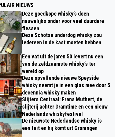
ULAIR NIEUWS
Deze goedkope whisky’s doen
nauwelijks onder voor veel duurdere
flessen
Deze Schotse underdog whisky zou
iedereen in de kast moeten hebben
Een vat uit de jaren 50 levert nu een
van de zeldzaamste whisky’s ter
wereld op
Deze opvallende nieuwe Speyside
whisky neemt je in een glas mee door 5
decennia whisky maken
Slijters Centraal: Frans Muthert, de
slijterij achter Dramtime en een nieuw
Nederlands whiskyfestival
De nieuwste Nederlandse whisky is
een feit en hij komt uit Groningen