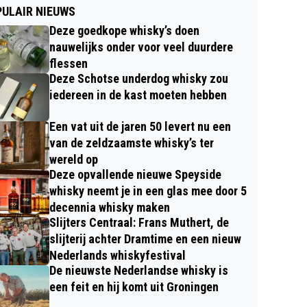
ULAIR NIEUWS
Deze goedkope whisky’s doen
nauwelijks onder voor veel duurdere
flessen
Deze Schotse underdog whisky zou
iedereen in de kast moeten hebben
Een vat uit de jaren 50 levert nu een
van de zeldzaamste whisky’s ter
wereld op
Deze opvallende nieuwe Speyside
whisky neemt je in een glas mee door 5
decennia whisky maken
Slijters Centraal: Frans Muthert, de
slijterij achter Dramtime en een nieuw
Nederlands whiskyfestival
De nieuwste Nederlandse whisky is
een feit en hij komt uit Groningen