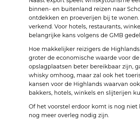
Naast export speelt whiskytourisme een 
binnen- en buitenland reizen naar Schot
ontdekken en proeverijen bij te wonen
verkend. Voor hotels, restaurants, winke
belangrijke kans volgens de GMB gede
Hoe makkelijker reizigers de Highland
groter de economische waarde voor de re
opslagplaatsen beter bereikbaar zijn, g
whisky omhoog, maar zal ook het toeri
kansen voor de Highlands waarvan ook a
bakkers, hotels, winkels en slijterijen k
Of het voorstel erdoor komt is nog niet
nog meer overleg nodig zijn.