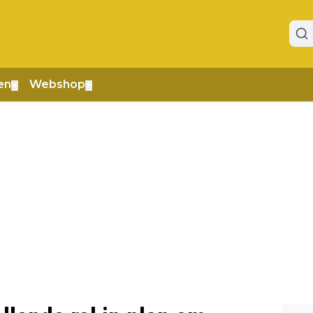
en
Webshop
▼
▼