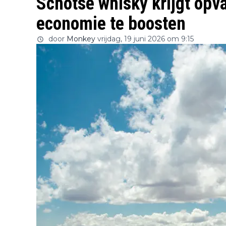
Schotse whisky krijgt opva
economie te boosten
door
Monkey
vrijdag, 19 juni 2026 om 9:15