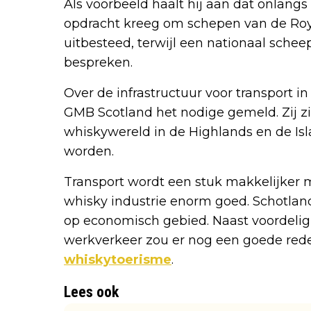
Als voorbeeld haalt hij aan dat onlang
opdracht kreeg om schepen van de Roya
uitbesteed, terwijl een nationaal sche
bespreken.
Over de infrastructuur voor transport 
GMB Scotland het nodige gemeld. Zij z
whiskywereld in de Highlands en de Is
worden.
Transport wordt een stuk makkelijker 
whisky industrie enorm goed. Schotland
op economisch gebied. Naast voordelig 
werkverkeer zou er nog een goede reden
whiskytoerisme
.
Lees ook