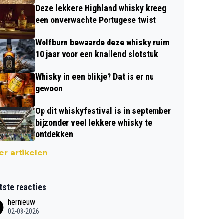
Deze lekkere Highland whisky kreeg
een onverwachte Portugese twist
Wolfburn bewaarde deze whisky ruim
10 jaar voor een knallend slotstuk
Whisky in een blikje? Dat is er nu
gewoon
Op dit whiskyfestival is in september
bijzonder veel lekkere whisky te
ontdekken
r artikelen
tste reacties
hernieuw
02-08-2026