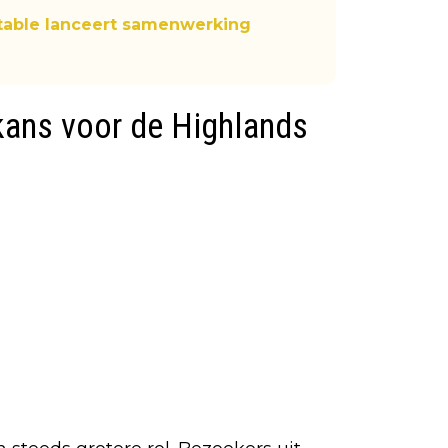
table lanceert samenwerking
kans voor de Highlands