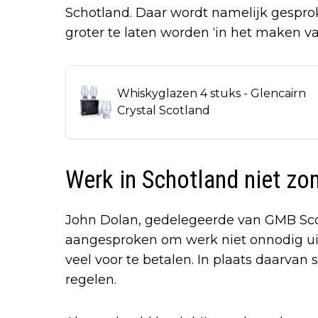
Schotland. Daar wordt namelijk gespr
groter te laten worden ‘in het maken va
Whiskyglazen 4 stuks - Glencairn
Crystal Scotland
Werk in Schotland niet zo
John Dolan, gedelegeerde van GMB Scot
aangesproken om werk niet onnodig ui
veel voor te betalen. In plaats daarvan 
regelen.