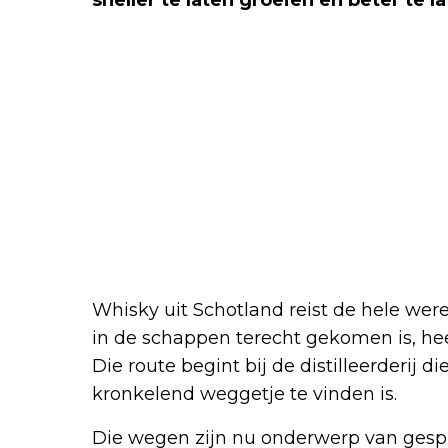
sneller te laten groeien en beter te 
Whisky uit Schotland reist de hele were
in de schappen terecht gekomen is, heef
Die route begint bij de distilleerderij 
kronkelend weggetje te vinden is.
Die wegen zijn nu onderwerp van gesp