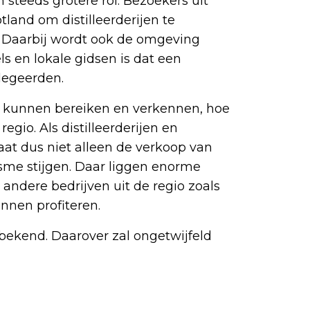
steeds grotere rol. Bezoekers uit
land om distilleerderijen te
. Daarbij wordt ook de omgeving
ls en lokale gidsen is dat een
legeerden.
s kunnen bereiken en verkennen, hoe
gio. Als distilleerderijen en
aat dus niet alleen de verkoop van
sme stijgen. Daar liggen enorme
ndere bedrijven uit de regio zoals
unnen profiteren.
 bekend. Daarover zal ongetwijfeld