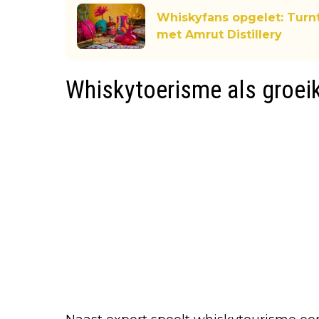
Whiskyfans opgelet: Turn
met Amrut Distillery
Whiskytoerisme als groei