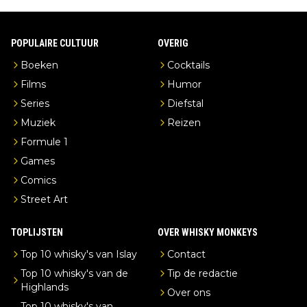
POPULAIRE CULTUUR
OVERIG
Boeken
Cocktails
Films
Humor
Series
Diefstal
Muziek
Reizen
Formule 1
Games
Comics
Street Art
TOPLIJSTEN
OVER WHISKY MONKEYS
Top 10 whisky's van Islay
Contact
Top 10 whisky's van de
Tip de redactie
Highlands
Over ons
Top 10 whisky's van