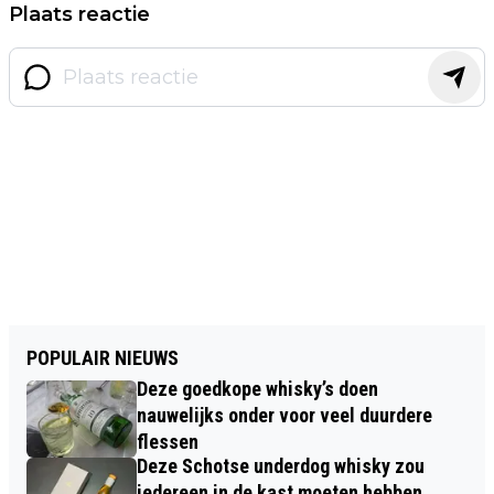
Plaats reactie
POPULAIR NIEUWS
Deze goedkope whisky’s doen
nauwelijks onder voor veel duurdere
flessen
Deze Schotse underdog whisky zou
iedereen in de kast moeten hebben