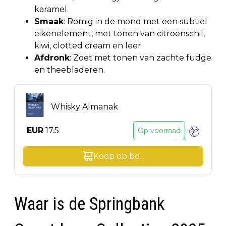
karamel.
Smaak
: Romig in de mond met een subtiel
eikenelement, met tonen van citroenschil,
kiwi, clotted cream en leer.
Afdronk
: Zoet met tonen van zachte fudge
en theebladeren.
Whisky Almanak
EUR
17.5
Op voorraad
Koop op
bol
.
Waar is de Springbank