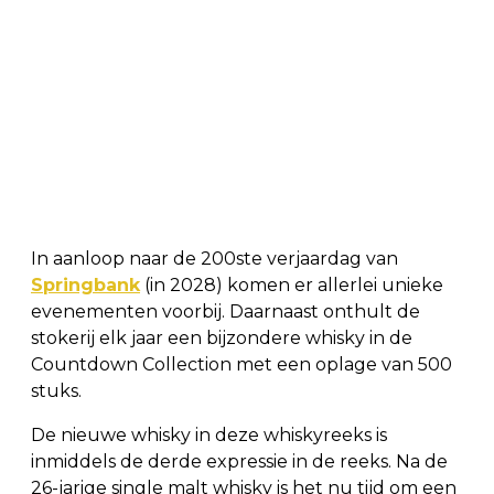
In aanloop naar de 200ste verjaardag van
Springbank
(in 2028) komen er allerlei unieke
evenementen voorbij. Daarnaast onthult de
stokerij elk jaar een bijzondere whisky in de
Countdown Collection met een oplage van 500
stuks.
De nieuwe whisky in deze whiskyreeks is
inmiddels de derde expressie in de reeks. Na de
26-jarige single malt whisky is het nu tijd om een