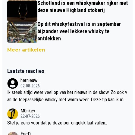
Schotland is een whiskymaker rijker met
deze nieuwe Highland stokerij
Op dit whiskyfestival is in september
bijzonder veel lekkere whisky te
ontdekken
Meer artikelen
Laatste reacties
hernieuw
02-08-2026
Ik steek altijd weer veel op van het nieuws in de show. Zo ook v
an de toepasselijke whisky met warm weer. Deze tip kan ik met
dit weer wel gebruiken.
M0nkey
22-07-2026
Stel je eens voor dat je deze per ongeluk laat vallen..
EricD