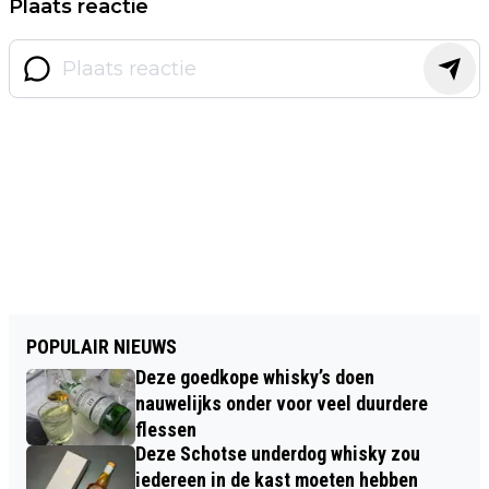
Plaats reactie
POPULAIR NIEUWS
Deze goedkope whisky’s doen
nauwelijks onder voor veel duurdere
flessen
Deze Schotse underdog whisky zou
iedereen in de kast moeten hebben