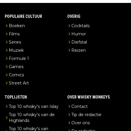
POPULAIRE CULTUUR
OVERIG
Boeken
Cocktails
Films
Humor
Series
Diefstal
Muziek
Reizen
Formule 1
Games
Comics
Street Art
TOPLIJSTEN
OVER WHISKY MONKEYS
Top 10 whisky's van Islay
Contact
Top 10 whisky's van de
Tip de redactie
Highlands
Over ons
Top 10 whisky's van
De redactie