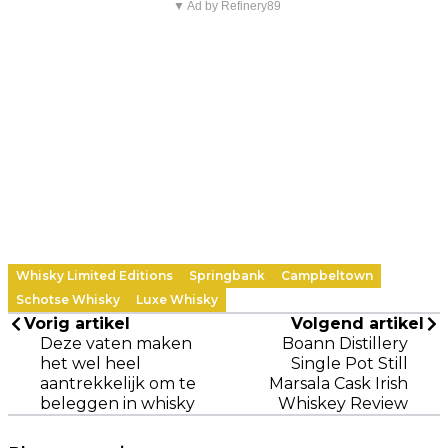
▼ Ad by Refinery89
Whisky Limited Editions
Springbank
Campbeltown
Schotse Whisky
Luxe Whisky
Vorig artikel
Volgend artikel
Deze vaten maken
Boann Distillery
het wel heel
Single Pot Still
aantrekkelijk om te
Marsala Cask Irish
beleggen in whisky
Whiskey Review