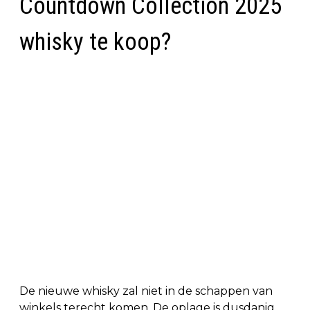
Countdown Collection 2025
whisky te koop?
De nieuwe whisky zal niet in de schappen van
winkels terecht komen. De oplage is dusdanig