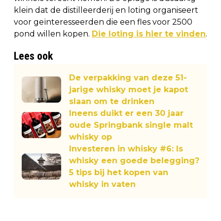
klein dat de distilleerderij en loting organiseert
voor geïnteresseerden die een fles voor 2500
pond willen kopen.
Die loting is hier te vinden
.
Lees ook
De verpakking van deze 51-
jarige whisky moet je kapot
slaan om te drinken
Ineens duikt er een 30 jaar
oude Springbank single malt
whisky op
Investeren in whisky #6: Is
whisky een goede belegging?
5 tips bij het kopen van
whisky in vaten