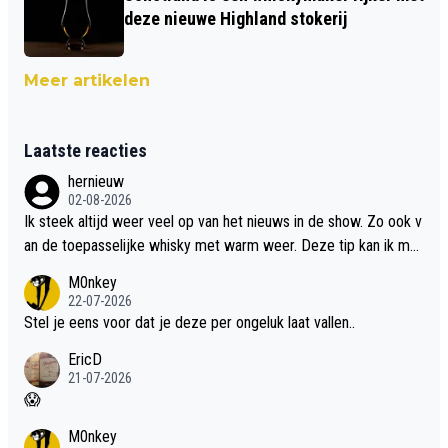
deze nieuwe Highland stokerij
Meer artikelen
Laatste reacties
hernieuw
02-08-2026
Ik steek altijd weer veel op van het nieuws in de show. Zo ook v
an de toepasselijke whisky met warm weer. Deze tip kan ik met
dit weer wel gebruiken.
M0nkey
22-07-2026
Stel je eens voor dat je deze per ongeluk laat vallen..
EricD
21-07-2026
😱
M0nkey