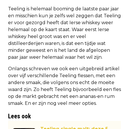
Teeling is helemaal booming de laatste paar jaar
en misschien kun je zelfs wel zeggen dat Teeling
er voor gezorgd heeft dat Ierse whiskey weer
helemaal op de kaart staat. Waar eerst Ierse
whiskey heel groot was en er veel
distilleerderijen waren, is dat een tijdje wat
minder geweest en is het land de afgelopen
paar jaar weer helemaal waar het wil zijn.
Onlangs schreven we ook een uitgebreid artikel
over vijf verschillende Teeling flessen, met een
andere smaak, die volgens ons echt de moeite
waard zijn. Zo heeft Teeling bijvoorbeeld een fles
op de markt gebracht net een ananas-en rum
smaak. En er zijn nog veel meer opties.
Lees ook
Teeling single malt: deze 5