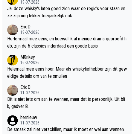
19-07-2026
Ja, deze whisky's laten goed zien waar de regio's voor staan en
ze zijn nog lekker toegankelijk ook.
EricD
18-07-2026
He-le-maal mee eens, en hoewel ik al menige drams geproefd h
eb, zijn de 6 classics inderdaad een goede basis
M0nkey
16-07-2026
Helemaal mee eens hoor. Maar als whiskyliefhebber zijn dit gew
eldige details om van te smullen
EricD
11-07-2026
Dit is niet iets om aan te wennen, maar dat is persoonlijk. Uit bli
k, gadver☠️
hernieuw
11-07-2026
De smaak zal niet verschillen, maar ik moet er wel aan wennen.