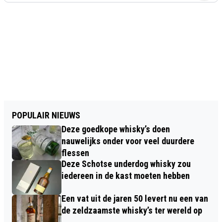
POPULAIR NIEUWS
Deze goedkope whisky’s doen
nauwelijks onder voor veel duurdere
flessen
Deze Schotse underdog whisky zou
iedereen in de kast moeten hebben
Een vat uit de jaren 50 levert nu een van
de zeldzaamste whisky’s ter wereld op