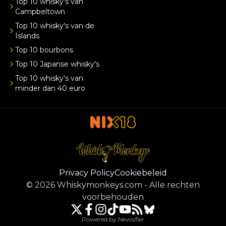
Top 10 whisky's van
Campbeltown
Top 10 whisky's van de
Islands
Top 10 bourbons
Top 10 Japanse whisky's
Top 10 whisky's van
minder dan 40 euro
Privacy Policy
Cookiebeleid
©
2026
Whiskymonkeys.com
-
Alle rechten
voorbehouden
Powered by Newsifier