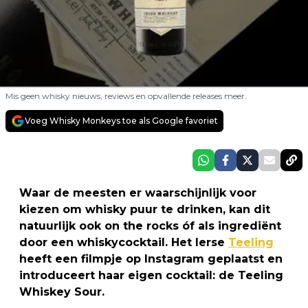
Mis geen whisky nieuws, reviews en opvallende releases meer.
Voeg Whisky Monkeys toe als Google favoriet
Waar de meesten er waarschijnlijk voor
kiezen om whisky puur te drinken, kan dit
natuurlijk ook on the rocks óf als ingrediënt
door een whiskycocktail. Het Ierse
Teeling
heeft een filmpje op Instagram geplaatst en
introduceert haar eigen cocktail: de Teeling
Whiskey Sour.