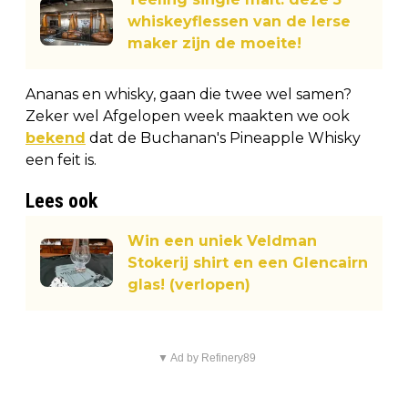
whiskeyflessen van de Ierse
maker zijn de moeite!
Ananas en whisky, gaan die twee wel samen?
Zeker wel Afgelopen week maakten we ook
bekend
dat de Buchanan's Pineapple Whisky
een feit is.
Lees ook
Win een uniek Veldman
Stokerij shirt en een Glencairn
glas! (verlopen)
▼ Ad by Refinery89