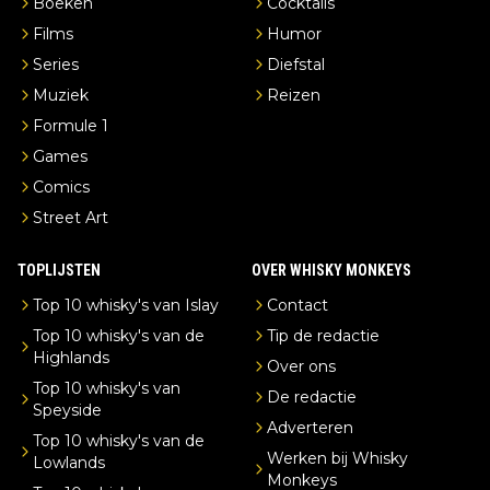
Boeken
Cocktails
Films
Humor
Series
Diefstal
Muziek
Reizen
Formule 1
Games
Comics
Street Art
TOPLIJSTEN
OVER WHISKY MONKEYS
Top 10 whisky's van Islay
Contact
Top 10 whisky's van de
Tip de redactie
Highlands
Over ons
Top 10 whisky's van
De redactie
Speyside
Adverteren
Top 10 whisky's van de
Werken bij Whisky
Lowlands
Monkeys