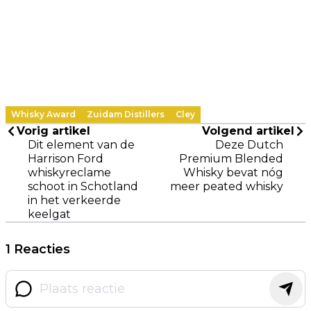
Whisky Award
Zuidam Distillers
Cley
Vorig artikel
Volgend artikel
Dit element van de
Deze Dutch
Harrison Ford
Premium Blended
whiskyreclame
Whisky bevat nóg
schoot in Schotland
meer peated whisky
in het verkeerde
keelgat
1 Reacties