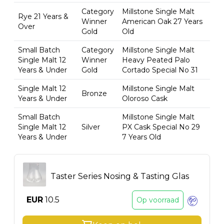
Category
Millstone Single Malt
Rye 21 Years &
Winner
American Oak 27 Years
Over
Gold
Old
Small Batch
Category
Millstone Single Malt
Single Malt 12
Winner
Heavy Peated Palo
Years & Under
Gold
Cortado Special No 31
Single Malt 12
Millstone Single Malt
Bronze
Years & Under
Oloroso Cask
Small Batch
Millstone Single Malt
Single Malt 12
Silver
PX Cask Special No 29
Years & Under
7 Years Old
Taster Series Nosing & Tasting Glas
EUR
10.5
Op voorraad