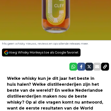
Mis geen whisky nieuws, reviews en opvallende releases meer.
Voeg Whisky Monkeys toe als Google favoriet
Welke whisky kun je dit jaar het beste in
huis halen? Welke distilleerderijen zijn het
beste van de wereld? En welke Nederlandse
distilleerderijen maken nou de beste
whisky? Op al die vragen komt nu antwoord,
want de eerste resultaten van de World