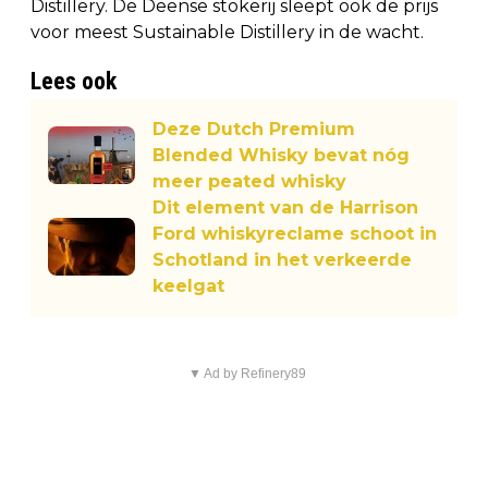
Distillery. De Deense stokerij sleept ook de prijs
voor meest Sustainable Distillery in de wacht.
Lees ook
Deze Dutch Premium
Blended Whisky bevat nóg
meer peated whisky
Dit element van de Harrison
Ford whiskyreclame schoot in
Schotland in het verkeerde
keelgat
▼ Ad by Refinery89