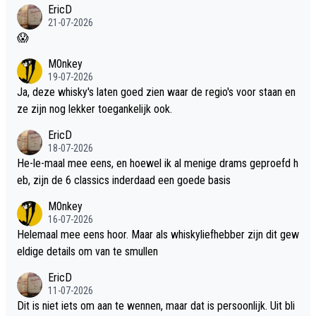
EricD
21-07-2026
😱
M0nkey
19-07-2026
Ja, deze whisky's laten goed zien waar de regio's voor staan en
ze zijn nog lekker toegankelijk ook.
EricD
18-07-2026
He-le-maal mee eens, en hoewel ik al menige drams geproefd h
eb, zijn de 6 classics inderdaad een goede basis
M0nkey
16-07-2026
Helemaal mee eens hoor. Maar als whiskyliefhebber zijn dit gew
eldige details om van te smullen
EricD
11-07-2026
Dit is niet iets om aan te wennen, maar dat is persoonlijk. Uit bli