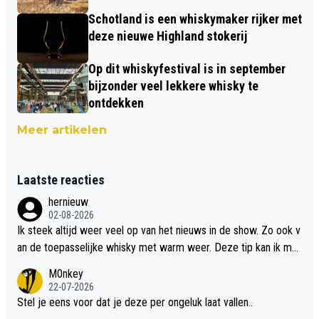
Schotland is een whiskymaker rijker met
deze nieuwe Highland stokerij
Op dit whiskyfestival is in september
bijzonder veel lekkere whisky te
ontdekken
Meer artikelen
Laatste reacties
hernieuw
02-08-2026
Ik steek altijd weer veel op van het nieuws in de show. Zo ook v
an de toepasselijke whisky met warm weer. Deze tip kan ik met
dit weer wel gebruiken.
M0nkey
22-07-2026
Stel je eens voor dat je deze per ongeluk laat vallen..