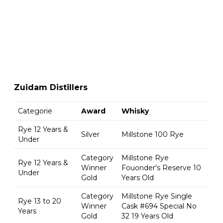
Zuidam Distillers
Categorie
Award
Whisky
Rye 12 Years &
Silver
Millstone 100 Rye
Under
Category
Millstone Rye
Rye 12 Years &
Winner
Fouonder's Reserve 10
Under
Gold
Years Old
Category
Millstone Rye Single
Rye 13 to 20
Winner
Cask #694 Special No
Years
Gold
32 19 Years Old