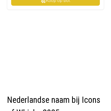
Koop op
bol
.
Nederlandse naam bij Icons