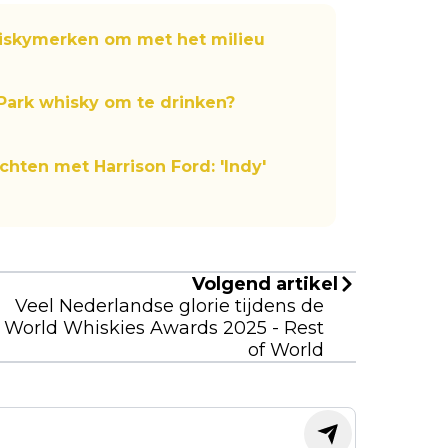
iskymerken om met het milieu
Park whisky om te drinken?
hten met Harrison Ford: 'Indy'
Volgend artikel
Veel Nederlandse glorie tijdens de
World Whiskies Awards 2025 - Rest
of World