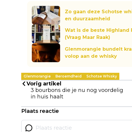
Zo gaan deze Schotse wh
en duurzaamheid
Wat is de beste Highland 
(Vraag Maar Raak)
Glenmorangie bundelt krac
volop aan de whisky
Glenmorangie
Beroemdheid
Schotse Whisky
Vorig artikel
3 bourbons die je nu nog voordelig
in huis haalt
Plaats reactie