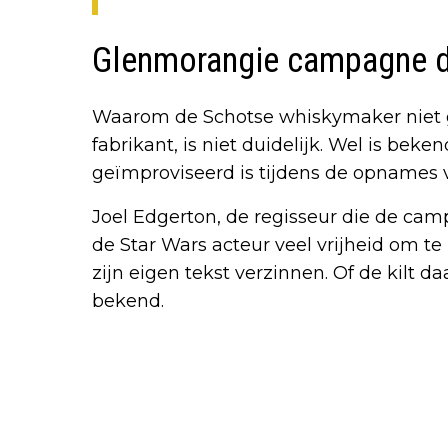
Glenmorangie campagne d
Waarom de Schotse whiskymaker niet g
fabrikant, is niet duidelijk. Wel is beke
geïmproviseerd is tijdens de opnames v
Joel Edgerton, de regisseur die de ca
de Star Wars acteur veel vrijheid om te
zijn eigen tekst verzinnen. Of de kilt d
bekend.