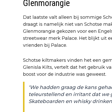
Glenmorangie
Dat laatste valt alleen bij sommige Sch
draagt is namelijk niet van Schotse make
Glenmorangie gekozen voor een Engelse
streetwear merk Palace. Het blijkt uit e
vrienden bij Palace.
Schotse kiltmakers vinden het een gemi
Glenisla Kilts, vertelt dat het gebruik 
boost voor de industrie was geweest.
‘We hadden graag de kans gehad 
teleurstellend en irritant dat w
Skateboarden en whisky drinken