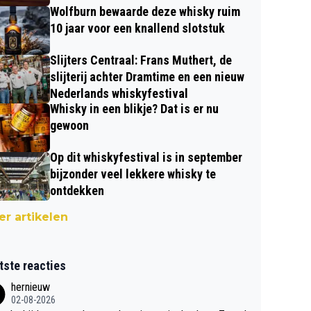
Wolfburn bewaarde deze whisky ruim
10 jaar voor een knallend slotstuk
Slijters Centraal: Frans Muthert, de
slijterij achter Dramtime en een nieuw
Nederlands whiskyfestival
Whisky in een blikje? Dat is er nu
gewoon
Op dit whiskyfestival is in september
bijzonder veel lekkere whisky te
ontdekken
r artikelen
tste reacties
hernieuw
02-08-2026