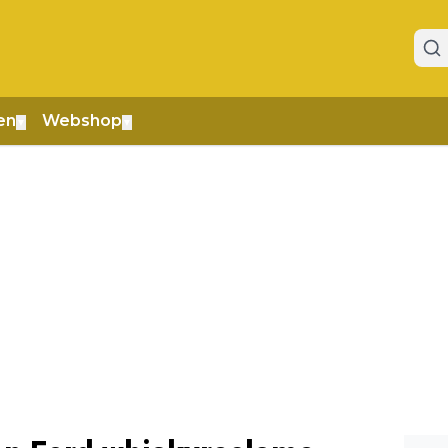
en
Webshop
▼
▼