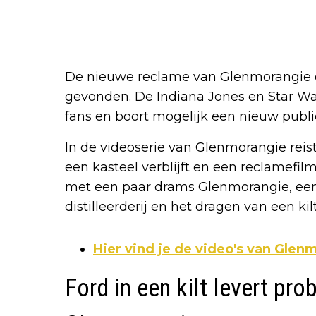
De nieuwe reclame van Glenmorangie
gevonden. De Indiana Jones en Star Wa
fans en boort mogelijk een nieuw publ
In de videoserie van Glenmorangie reist
een kasteel verblijft en een reclamefilm
met een paar drams Glenmorangie, ee
distilleerderij en het dragen van een kilt
Hier vind je de video's van Glen
Ford in een kilt levert pr