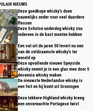
ULAIR NIEUWS
Deze goedkope whisky’s doen
nauwelijks onder voor veel duurdere
flessen
Deze Schotse underdog whisky zou
iedereen in de kast moeten hebben
Een vat uit de jaren 50 levert nu een
van de zeldzaamste whisky’s ter
wereld op
Deze opvallende nieuwe Speyside
whisky neemt je in een glas mee door 5
decennia whisky maken
De nieuwste Nederlandse whisky is
een feit en hij komt uit Groningen
Deze lekkere Highland whisky kreeg
een onverwachte Portugese twist