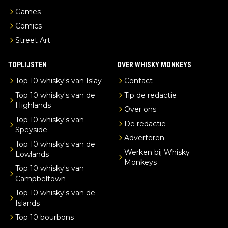
Games
Comics
Street Art
TOPLIJSTEN
OVER WHISKY MONKEYS
Top 10 whisky's van Islay
Contact
Top 10 whisky's van de
Tip de redactie
Highlands
Over ons
Top 10 whisky's van
De redactie
Speyside
Adverteren
Top 10 whisky's van de
Werken bij Whisky
Lowlands
Monkeys
Top 10 whisky's van
Campbeltown
Top 10 whisky's van de
Islands
Top 10 bourbons