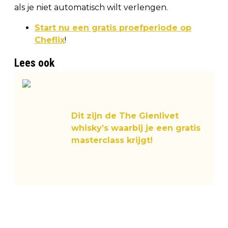
als je niet automatisch wilt verlengen.
Start nu een gratis proefperiode op
Cheflix
!
Lees ook
Dit zijn de The Glenlivet
whisky’s waarbij je een gratis
masterclass krijgt!