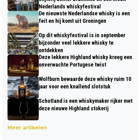
Nederlands whiskyfestival
De nieuwste Nederlandse whisky is een
feit en hij komt uit Groningen
Op dit whiskyfestival is in september
bijzonder veel lekkere whisky te
ontdekken
Deze lekkere Highland whisky kreeg een
onverwachte Portugese twist
Wolfburn bewaarde deze whisky ruim 10
jaar voor een knallend slotstuk
Schotland is een whiskymaker rijker met
deze nieuwe Highland stokerij
Meer artikelen