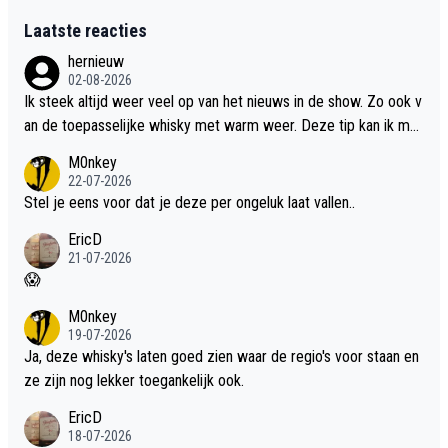
Laatste reacties
hernieuw
02-08-2026
Ik steek altijd weer veel op van het nieuws in de show. Zo ook v
an de toepasselijke whisky met warm weer. Deze tip kan ik met
dit weer wel gebruiken.
M0nkey
22-07-2026
Stel je eens voor dat je deze per ongeluk laat vallen..
EricD
21-07-2026
😱
M0nkey
19-07-2026
Ja, deze whisky's laten goed zien waar de regio's voor staan en
ze zijn nog lekker toegankelijk ook.
EricD
18-07-2026