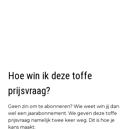
Hoe win ik deze toffe
prijsvraag?
Geen zin om te abonneren? Wie weet win jij dan
wel een jaarabonnement. We geven deze toffe
prijsvraag namelijk twee keer weg. Dit is hoe je
kans maakt: