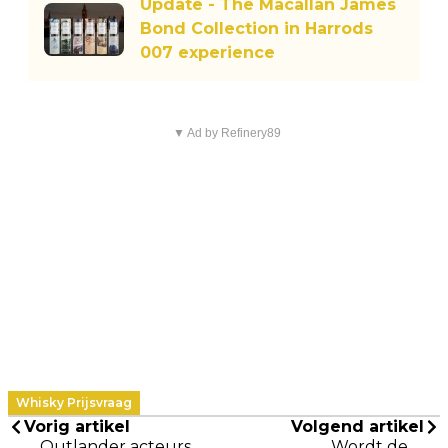
Update - The Macallan James
Bond Collection in Harrods
007 experience
▼ Ad by Refinery89
Whisky Prijsvraag
Vorig artikel
Volgend artikel
Outlander acteurs
Wordt de