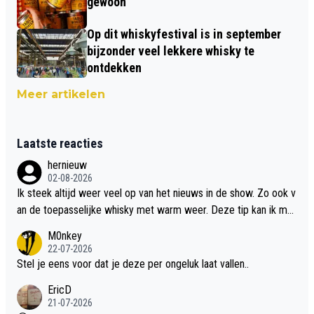
gewoon
Op dit whiskyfestival is in september
bijzonder veel lekkere whisky te
ontdekken
Meer artikelen
Laatste reacties
hernieuw
02-08-2026
Ik steek altijd weer veel op van het nieuws in de show. Zo ook v
an de toepasselijke whisky met warm weer. Deze tip kan ik met
dit weer wel gebruiken.
M0nkey
22-07-2026
Stel je eens voor dat je deze per ongeluk laat vallen..
EricD
21-07-2026