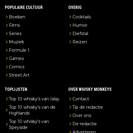
POPULAIRE CULTUUR
OVERIG
Boeken
Cocktails
Films
Humor
Series
Diefstal
Muziek
Reizen
Formule 1
Games
Comics
Street Art
TOPLIJSTEN
OVER WHISKY MONKEYS
Top 10 whisky's van Islay
Contact
Top 10 whisky's van de
Tip de redactie
Highlands
Over ons
Top 10 whisky's van
De redactie
Speyside
Adverteren