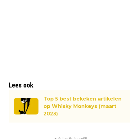
Lees ook
Top 5 best bekeken artikelen
op Whisky Monkeys (maart
2023)
▼ Ad by Refinery89