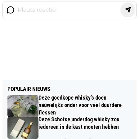
POPULAIR NIEUWS
Deze goedkope whisky’s doen
nauwelijks onder voor veel duurdere
flessen
Deze Schotse underdog whisky zou
iedereen in de kast moeten hebben