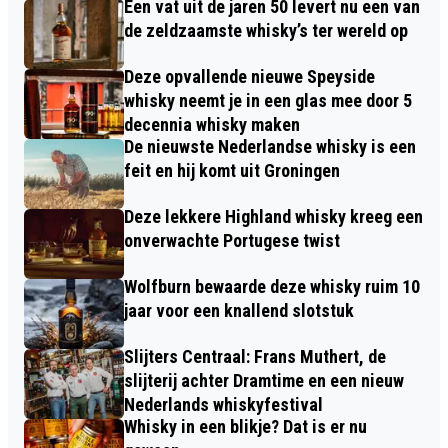
Een vat uit de jaren 50 levert nu een van
de zeldzaamste whisky’s ter wereld op
Deze opvallende nieuwe Speyside
whisky neemt je in een glas mee door 5
decennia whisky maken
De nieuwste Nederlandse whisky is een
feit en hij komt uit Groningen
Deze lekkere Highland whisky kreeg een
onverwachte Portugese twist
Wolfburn bewaarde deze whisky ruim 10
jaar voor een knallend slotstuk
Slijters Centraal: Frans Muthert, de
slijterij achter Dramtime en een nieuw
Nederlands whiskyfestival
Whisky in een blikje? Dat is er nu