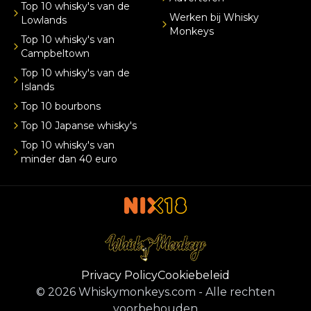
Top 10 whisky's van de
Werken bij Whisky
Lowlands
Monkeys
Top 10 whisky's van
Campbeltown
Top 10 whisky's van de
Islands
Top 10 bourbons
Top 10 Japanse whisky's
Top 10 whisky's van
minder dan 40 euro
Privacy Policy
Cookiebeleid
©
2026
Whiskymonkeys.com
-
Alle rechten
voorbehouden