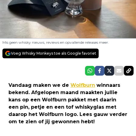
Mis geen whisky nieuws, reviews en opvallende releases meer.
Voeg Whisky Monkeys toe als Google favoriet
Vandaag maken we de
Wolfburn
winnaars
bekend. Afgelopen maand maakten jullie
kans op een Wolfburn pakket met daarin
een pin, petje en een tof whiskyglas met
daarop het Wolfburn logo. Lees gauw verder
om te zien of jij gewonnen hebt!