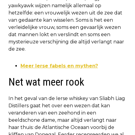
yawkyawk wijzen namelijk allemaal op
hetzelfde: een vrouwelijk wezen uit de zee dat
van gedaante kan wisselen. Soms is het een
verleidelijke vrouw, soms een gevaarlijk wezen
dat mannen lokt en verslindt en soms een
mysterieuze verschijning die altijd verlangt naar
de zee.
Meer Ierse fabels en mythen?
Net wat meer rook
In het geval van de Ierse whiskey van Sliabh Liag
Distillers gaat het over een wezen dat kan
veranderen van een zeehond in een
beeldschone dame, maar altijd verlangt naar
haar thuis: de Atlantische Oceaan voorbij de
kliffen van Donegal. Eerder recenseerden we al