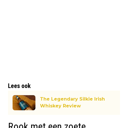
Lees ook
The Legendary Silkie Irish
Whiskey Review
Rook met een zoete