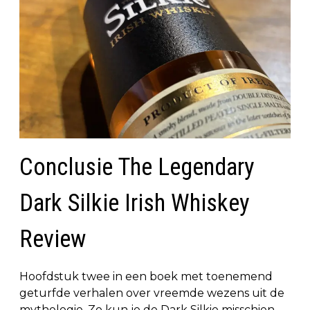
Conclusie The Legendary
Dark Silkie Irish Whiskey
Review
Hoofdstuk twee in een boek met toenemend
geturfde verhalen over vreemde wezens uit de
mythologie. Zo kun je de Dark Silkie misschien