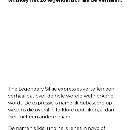
whiskey net zo legendarisch als de verhalen.
The Legendary Silkie expressies vertellen een
verhaal dat over de hele wereld wel herkend
wordt. De expressie is namelijk gebaseerd op
wezens die overal in folklore opduiken, al dan
niet met een andere naam.
De namen silkie, undine, sirenes, ningyo of