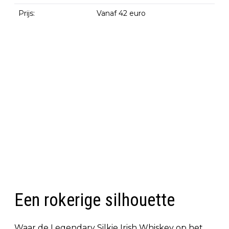
Prijs:
Vanaf 42 euro
Een rokerige silhouette
Waar de Legendary Silkie Irish Whiskey op het