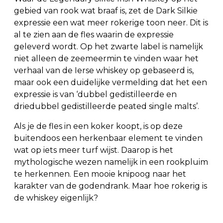
gebied van rook wat braaf is, zet de Dark Silkie
expressie een wat meer rokerige toon neer. Dit is
al te zien aan de fles waarin de expressie
geleverd wordt. Op het zwarte label is namelijk
niet alleen de zeemeermin te vinden waar het
verhaal van de Ierse whiskey op gebaseerd is,
maar ook een duidelijke vermelding dat het een
expressie is van ‘dubbel gedistilleerde en
driedubbel gedistilleerde peated single malts’.
Als je de fles in een koker koopt, is op deze
buitendoos een herkenbaar element te vinden
wat op iets meer turf wijst. Daarop is het
mythologische wezen namelijk in een rookpluim
te herkennen. Een mooie knipoog naar het
karakter van de godendrank. Maar hoe rokerig is
de whiskey eigenlijk?