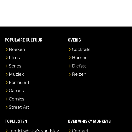
POPULAIRE CULTUUR
OVERIG
Boeken
Cocktails
Films
Humor
Series
Diefstal
Muziek
Reizen
Formule 1
Games
Comics
Street Art
TOPLIJSTEN
OVER WHISKY MONKEYS
Top 10 whisky's van Islay
Contact