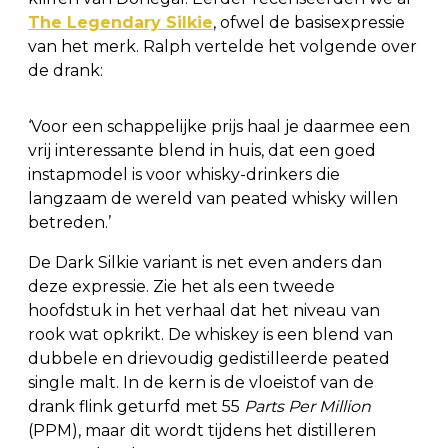
The Legendary Silkie
, ofwel de basisexpressie
van het merk. Ralph vertelde het volgende over
de drank:
‘Voor een schappelijke prijs haal je daarmee een
vrij interessante blend in huis, dat een goed
instapmodel is voor whisky-drinkers die
langzaam de wereld van peated whisky willen
betreden.’
De Dark Silkie variant is net even anders dan
deze expressie. Zie het als een tweede
hoofdstuk in het verhaal dat het niveau van
rook wat opkrikt. De whiskey is een blend van
dubbele en drievoudig gedistilleerde peated
single malt. In de kern is de vloeistof van de
drank flink geturfd met 55
Parts Per Million
(PPM), maar dit wordt tijdens het distilleren