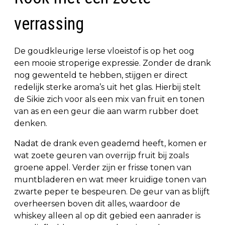
verrassing
De goudkleurige Ierse vloeistof is op het oog
een mooie stroperige expressie. Zonder de drank
nog gewenteld te hebben, stijgen er direct
redelijk sterke aroma’s uit het glas. Hierbij stelt
de Sikie zich voor als een mix van fruit en tonen
van as en een geur die aan warm rubber doet
denken.
Nadat de drank even geademd heeft, komen er
wat zoete geuren van overrijp fruit bij zoals
groene appel. Verder zijn er frisse tonen van
muntbladeren en wat meer kruidige tonen van
zwarte peper te bespeuren. De geur van as blijft
overheersen boven dit alles, waardoor de
whiskey alleen al op dit gebied een aanrader is