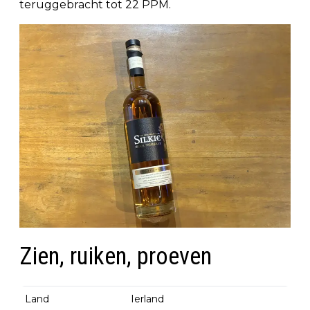
teruggebracht tot 22 PPM.
Zien, ruiken, proeven
Land
Ierland