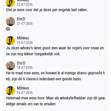
22-07-2026
Stel je eens voor dat je deze per ongeluk laat vallen..
EricD
21-07-2026
😱
M0nkey
19-07-2026
Ja, deze whisky's laten goed zien waar de regio's voor staan en
ze zijn nog lekker toegankelijk ook.
EricD
18-07-2026
He-le-maal mee eens, en hoewel ik al menige drams geproefd h
eb, zijn de 6 classics inderdaad een goede basis
M0nkey
16-07-2026
Helemaal mee eens hoor. Maar als whiskyliefhebber zijn dit gew
eldige details om van te smullen