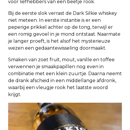
voor liefhebbers van een beetje rook.
Bij de eerste slok verrast de Dark Silkie whiskey
niet meteen. In eerste instantie is er een
peperige prikkel achter op de tong, terwijl er
een romig gevoel in je mond ontstaat. Naarmate
je langer proeft, is het alsof het mysterieuze
wezen een gedaantewisseling doormaakt.
Smaken van zoet fruit, mout, vanille en toffee
verwennen je smaakpapillen nog even in
combinatie met een klein zuurtje. Daarna neemt
de drank afscheid in een middellange afdronk,
waarbij een vleugje rook het laatste woord
krijgt.