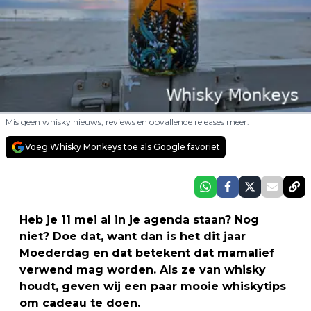
Mis geen whisky nieuws, reviews en opvallende releases meer.
Voeg Whisky Monkeys toe als Google favoriet
Heb je 11 mei al in je agenda staan? Nog
niet? Doe dat, want dan is het dit jaar
Moederdag en dat betekent dat mamalief
verwend mag worden. Als ze van whisky
houdt, geven wij een paar mooie whiskytips
om cadeau te doen.