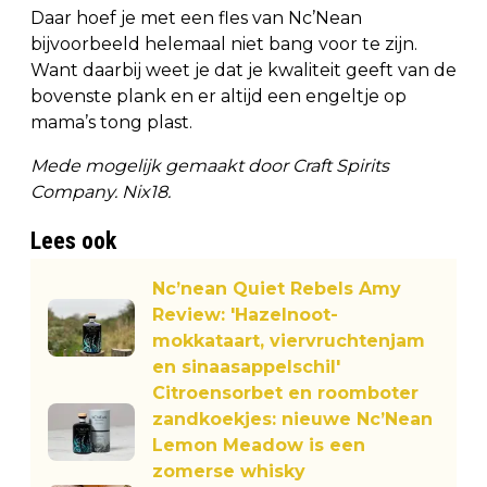
Daar hoef je met een fles van Nc’Nean
bijvoorbeeld helemaal niet bang voor te zijn.
Want daarbij weet je dat je kwaliteit geeft van de
bovenste plank en er altijd een engeltje op
mama’s tong plast.
Mede mogelijk gemaakt door Craft Spirits
Company. Nix18.
Lees ook
Nc’nean Quiet Rebels Amy
Review: 'Hazelnoot-
mokkataart, viervruchtenjam
en sinaasappelschil'
Citroensorbet en roomboter
zandkoekjes: nieuwe Nc’Nean
Lemon Meadow is een
zomerse whisky