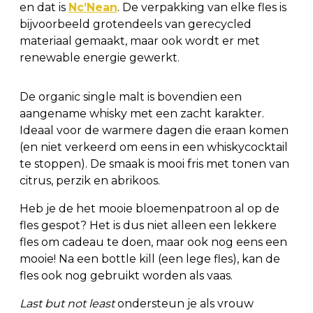
en dat is
Nc’Nean
. De verpakking van elke fles is
bijvoorbeeld grotendeels van gerecycled
materiaal gemaakt, maar ook wordt er met
renewable energie gewerkt.
De organic single malt is bovendien een
aangename whisky met een zacht karakter.
Ideaal voor de warmere dagen die eraan komen
(en niet verkeerd om eens in een whiskycocktail
te stoppen). De smaak is mooi fris met tonen van
citrus, perzik en abrikoos.
Heb je de het mooie bloemenpatroon al op de
fles gespot? Het is dus niet alleen een lekkere
fles om cadeau te doen, maar ook nog eens een
mooie! Na een bottle kill (een lege fles), kan de
fles ook nog gebruikt worden als vaas.
Last but not least
ondersteun je als vrouw