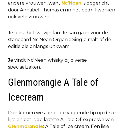
andere vrouwen, want
Nc’Nean
is opgericht
door Annabel Thomas en in het bedrijf werken
ook vele vrouwen.
Je leest het: wij zijn fan. Je kan gaan voor de
standaard Nc’Nean Organic Single malt of de
editie die onlangs uitkwam.
Je vindt Nc'Nean whisky bij diverse
speciaalzaken.
Glenmorangie A Tale of
Icecream
Dan komen we aan bij de volgende tip op deze
lijst en dat is de laatste A Tale Of-expressie van
Glenmorangie
: A Tale of Ice cream. Een ijsje