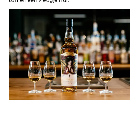
turf en een vleugje fruit.