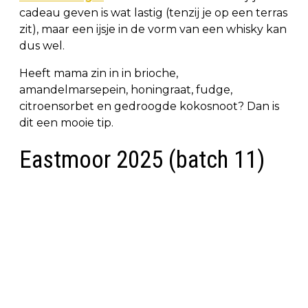
cadeau geven is wat lastig (tenzij je op een terras
zit), maar een ijsje in de vorm van een whisky kan
dus wel.
Heeft mama zin in in brioche,
amandelmarsepein, honingraat, fudge,
citroensorbet en gedroogde kokosnoot? Dan is
dit een mooie tip.
Eastmoor 2025 (batch 11)