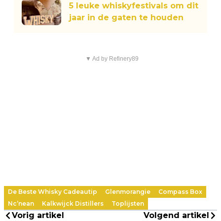
5 leuke whiskyfestivals om dit
jaar in de gaten te houden
▼ Ad by Refinery89
De Beste Whisky Cadeautip
Glenmorangie
Compass Box
Nc’nean
Kalkwijck Distillers
Toplijsten
Vorig artikel
Volgend artikel