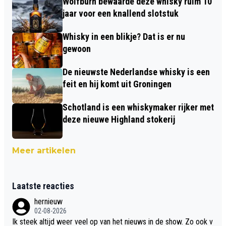
Wolfburn bewaarde deze whisky ruim 10
jaar voor een knallend slotstuk
Whisky in een blikje? Dat is er nu
gewoon
De nieuwste Nederlandse whisky is een
feit en hij komt uit Groningen
Schotland is een whiskymaker rijker met
deze nieuwe Highland stokerij
Meer artikelen
Laatste reacties
hernieuw
02-08-2026
Ik steek altijd weer veel op van het nieuws in de show. Zo ook v