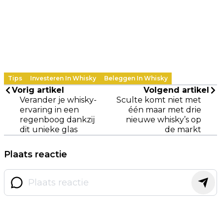
Tips
Investeren In Whisky
Beleggen In Whisky
Vorig artikel
Volgend artikel
Verander je whisky-
Sculte komt niet met
ervaring in een
één maar met drie
regenboog dankzij
nieuwe whisky’s op
dit unieke glas
de markt
Plaats reactie