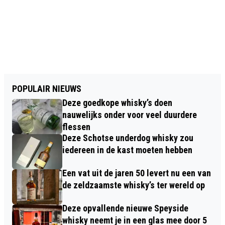
POPULAIR NIEUWS
Deze goedkope whisky’s doen
nauwelijks onder voor veel duurdere
flessen
Deze Schotse underdog whisky zou
iedereen in de kast moeten hebben
Een vat uit de jaren 50 levert nu een van
de zeldzaamste whisky’s ter wereld op
Deze opvallende nieuwe Speyside
whisky neemt je in een glas mee door 5