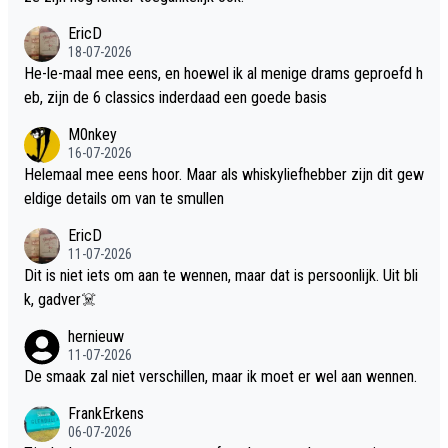
EricD
18-07-2026
He-le-maal mee eens, en hoewel ik al menige drams geproefd h
eb, zijn de 6 classics inderdaad een goede basis
M0nkey
16-07-2026
Helemaal mee eens hoor. Maar als whiskyliefhebber zijn dit gew
eldige details om van te smullen
EricD
11-07-2026
Dit is niet iets om aan te wennen, maar dat is persoonlijk. Uit bli
k, gadver☠️
hernieuw
11-07-2026
De smaak zal niet verschillen, maar ik moet er wel aan wennen.
FrankErkens
06-07-2026