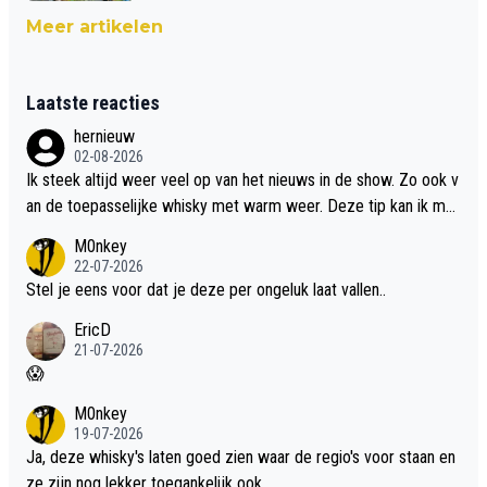
Meer artikelen
Laatste reacties
hernieuw
02-08-2026
Ik steek altijd weer veel op van het nieuws in de show. Zo ook v
an de toepasselijke whisky met warm weer. Deze tip kan ik met
dit weer wel gebruiken.
M0nkey
22-07-2026
Stel je eens voor dat je deze per ongeluk laat vallen..
EricD
21-07-2026
😱
M0nkey
19-07-2026
Ja, deze whisky's laten goed zien waar de regio's voor staan en
ze zijn nog lekker toegankelijk ook.