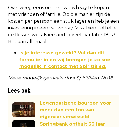
Overweeg eens om een vat whisky te kopen
met vrienden of familie. Op die manier zijn de
kosten per persoon een stuk lager en heb je een
investering in een vat whisky. Misschien bottel je
de flessen wel als iemand zoveel jaar later 18 is?
Het kan allemaal.
Is je interesse gewekt? Vul dan dit
formulier in en wij brengen je zo snel
mogelijk in contact met Spiritfilled.
Mede mogelijk gemaakt door Spiritfilled. Nix18.
Lees ook
Legendarische bourbon voor
meer dan een ton van
eigenaar verwisseld
Springbank onthult 30 jaar