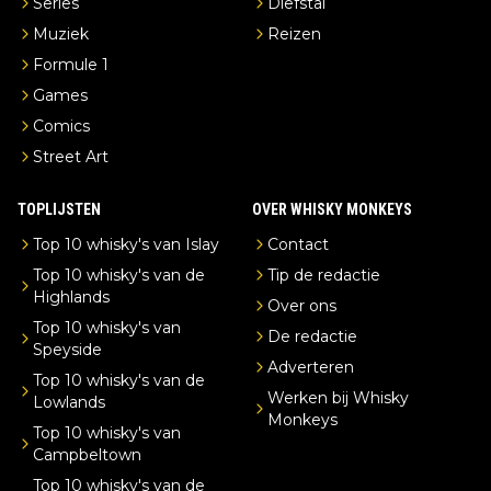
Series
Diefstal
Muziek
Reizen
Formule 1
Games
Comics
Street Art
TOPLIJSTEN
OVER WHISKY MONKEYS
Top 10 whisky's van Islay
Contact
Top 10 whisky's van de
Tip de redactie
Highlands
Over ons
Top 10 whisky's van
De redactie
Speyside
Adverteren
Top 10 whisky's van de
Werken bij Whisky
Lowlands
Monkeys
Top 10 whisky's van
Campbeltown
Top 10 whisky's van de