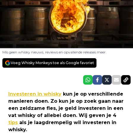
Mis geen whisky nieuws, reviews en opvallende releases meer.
Voeg Whisky Monkeys toe als Google favoriet
Investeren in whisky
kun je op verschillende
manieren doen. Zo kun je op zoek gaan naar
een zeldzame fles, je geld investeren in een
vat whisky of allebei doen. Wij geven je 4
tips
als je laagdrempelig wil investeren in
whisky.