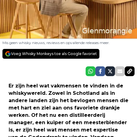
Mis geen whisky nieuws, reviews en opvallende releases meer.
Voeg Whisky Monkeys toe als Google favoriet
Er zijn heel wat vakmensen te vinden in de
whiskywereld. Zowel in Schotland als in
andere landen zijn het bevlogen mensen die
met hart en ziel aan ons favoriete drankje
werken. Of het nu een distilleerderij
manager, een kuiper of een meesterblender
is, er zijn heel wat mensen met expertise