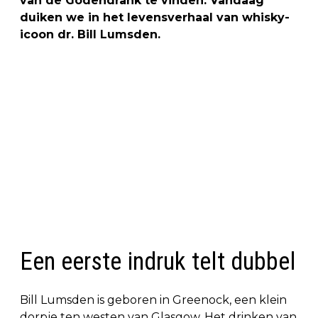
van de Godendrank te vinden. Vandaag
duiken we in het levensverhaal van whisky-
icoon dr. Bill Lumsden.
Een eerste indruk telt dubbel
Bill Lumsden is geboren in Greenock, een klein
dorpje ten westen van Glasgow. Het drinken van