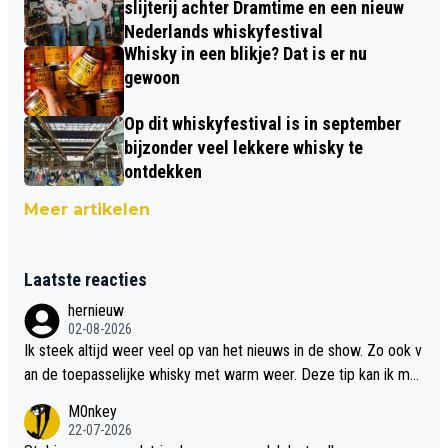
slijterij achter Dramtime en een nieuw
Nederlands whiskyfestival
Whisky in een blikje? Dat is er nu
gewoon
Op dit whiskyfestival is in september
bijzonder veel lekkere whisky te
ontdekken
Meer artikelen
Laatste reacties
hernieuw
02-08-2026
Ik steek altijd weer veel op van het nieuws in de show. Zo ook v
an de toepasselijke whisky met warm weer. Deze tip kan ik met
dit weer wel gebruiken.
M0nkey
22-07-2026