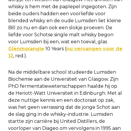
whisky is hem met de paplepel ingegoten. Zijn
beide ouders hadden een voorliefde voor
blended whisky en de oude Lumsden liet kleine
Bill zo nu en dan ook een slokje proeven. De
liefde voor Schotse single malt whisky begon
voor Lumsden bij een, wat een toeval, glas
Glenmorangie
10 Years (
nu vervangen voor de
12
, red.).
Na de middelbare school studeerde Lumsden
Biochemie aan de Universiteit van Glasgow. Zijn
PhD fermentatiewetenschappen haalde hij op
de Heriott-Watt Universiteit in Edinburgh. Met al
deze nuttige kennis en een doctoraat op zak,
was het geen verrassing dat de jonge Schot aan
de slag ging in de whisky-industrie. Lumsden
startte zijn carrière bij United Distillers, de
voorloper van Diageo om vervolgens in 1995 aan