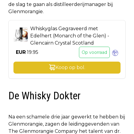
de slag te gaan als distilleerderijmanager bij
Glenmorangie.
Whiskyglas Gegraveerd met
Edelhert (Monarch of the Glen) -
Glencairn Crystal Scotland
EUR
19.95
Op voorraad
Koop op
bol
.
De Whisky Dokter
Na een schamele drie jaar gewerkt te hebben bij
Glenmorangie, zagen de leidinggevenden van
The Glenmorangie Company het talent van dr.