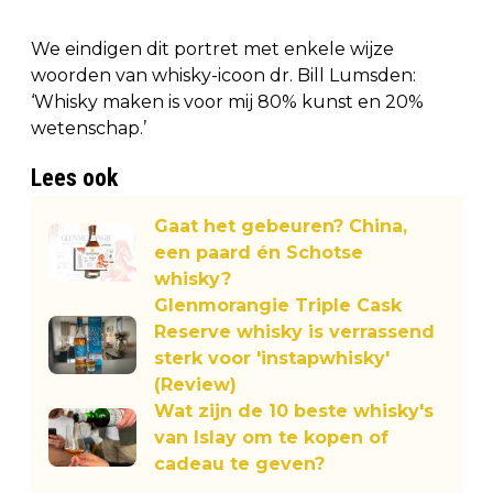
We eindigen dit portret met enkele wijze
woorden van whisky-icoon dr. Bill Lumsden:
‘Whisky maken is voor mij 80% kunst en 20%
wetenschap.’
Lees ook
Gaat het gebeuren? China,
een paard én Schotse
whisky?
Glenmorangie Triple Cask
Reserve whisky is verrassend
sterk voor 'instapwhisky'
(Review)
Wat zijn de 10 beste whisky's
van Islay om te kopen of
cadeau te geven?