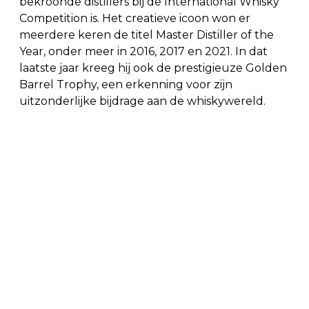
bekroonde distillers bij de International Whisky
Competition is. Het creatieve icoon won er
meerdere keren de titel Master Distiller of the
Year, onder meer in 2016, 2017 en 2021. In dat
laatste jaar kreeg hij ook de prestigieuze Golden
Barrel Trophy, een erkenning voor zijn
uitzonderlijke bijdrage aan de whiskywereld.