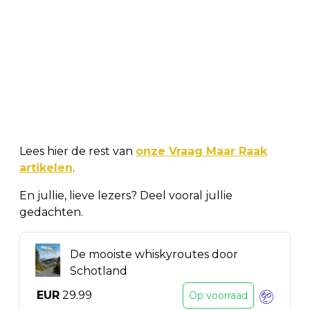
Lees hier de rest van
onze Vraag Maar Raak
artikelen
.
En jullie, lieve lezers? Deel vooral jullie
gedachten.
De mooiste whiskyroutes door
Schotland
EUR
29.99
Op voorraad