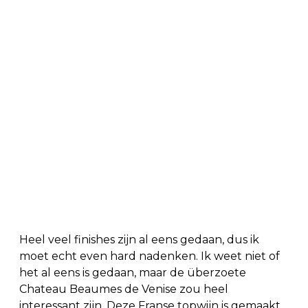
Heel veel finishes zijn al eens gedaan, dus ik
moet echt even hard nadenken. Ik weet niet of
het al eens is gedaan, maar de überzoete
Chateau Beaumes de Venise zou heel
interessant zijn. Deze Franse topwijn is gemaakt