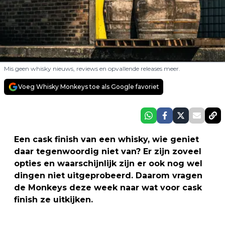
Mis geen whisky nieuws, reviews en opvallende releases meer.
Voeg Whisky Monkeys toe als Google favoriet
Een cask finish van een whisky, wie geniet
daar tegenwoordig niet van? Er zijn zoveel
opties en waarschijnlijk zijn er ook nog wel
dingen niet uitgeprobeerd. Daarom vragen
de Monkeys deze week naar wat voor cask
finish ze uitkijken.