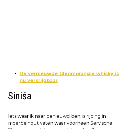
De vernieuwde Glenmorangie whisky is
nu verkrijgbaar
Siniša
Iets waar ik naar benieuwd ben, is rijping in
moerbeihout vaten waar voorheen Servische