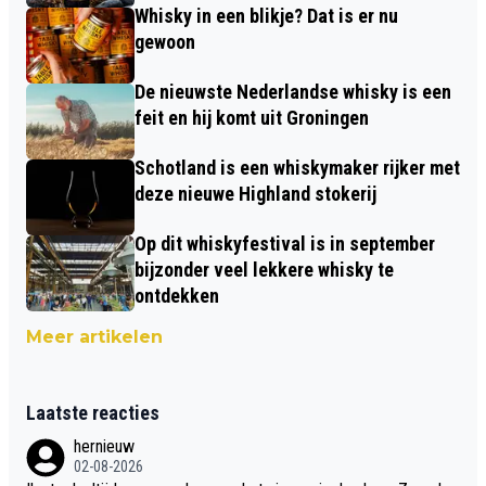
Whisky in een blikje? Dat is er nu
gewoon
De nieuwste Nederlandse whisky is een
feit en hij komt uit Groningen
Schotland is een whiskymaker rijker met
deze nieuwe Highland stokerij
Op dit whiskyfestival is in september
bijzonder veel lekkere whisky te
ontdekken
Meer artikelen
Laatste reacties
hernieuw
02-08-2026