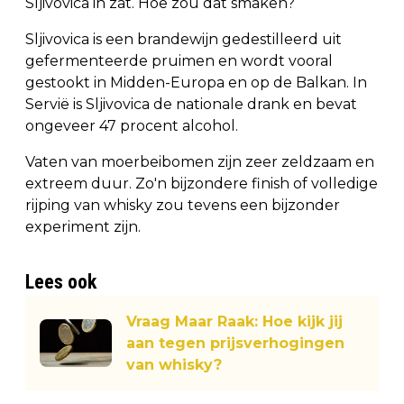
Sljivovica in zat. Hoe zou dat smaken?
Sljivovica is een brandewijn gedestilleerd uit
gefermenteerde pruimen en wordt vooral
gestookt in Midden-Europa en op de Balkan. In
Servië is Sljivovica de nationale drank en bevat
ongeveer 47 procent alcohol.
Vaten van moerbeibomen zijn zeer zeldzaam en
extreem duur. Zo'n bijzondere finish of volledige
rijping van whisky zou tevens een bijzonder
experiment zijn.
Lees ook
Vraag Maar Raak: Hoe kijk jij
aan tegen prijsverhogingen
van whisky?